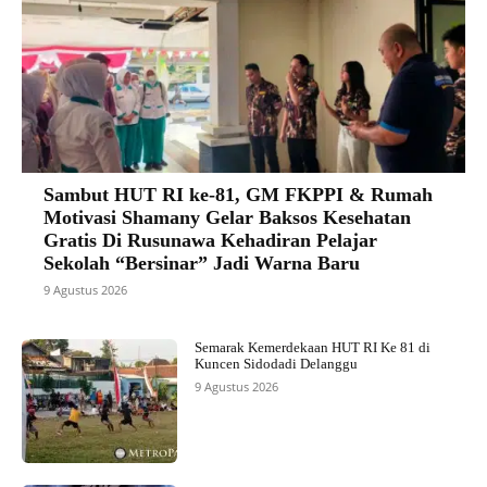
Sambut HUT RI ke-81, GM FKPPI & Rumah
Motivasi Shamany Gelar Baksos Kesehatan
Gratis Di Rusunawa Kehadiran Pelajar
Sekolah “Bersinar” Jadi Warna Baru
9 Agustus 2026
Semarak Kemerdekaan HUT RI Ke 81 di
Kuncen Sidodadi Delanggu
9 Agustus 2026