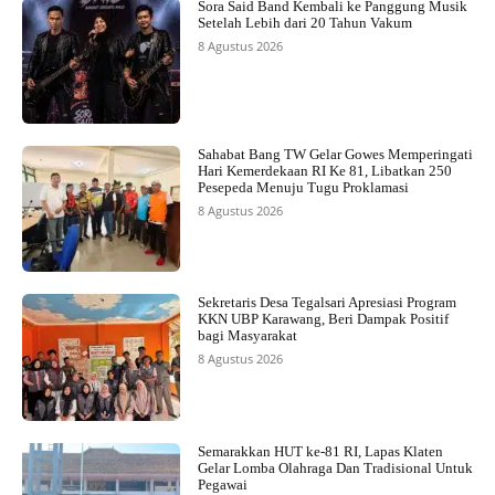
Sora Said Band Kembali ke Panggung Musik
Setelah Lebih dari 20 Tahun Vakum
8 Agustus 2026
Sahabat Bang TW Gelar Gowes Memperingati
Hari Kemerdekaan RI Ke 81, Libatkan 250
Pesepeda Menuju Tugu Proklamasi
8 Agustus 2026
Sekretaris Desa Tegalsari Apresiasi Program
KKN UBP Karawang, Beri Dampak Positif
bagi Masyarakat
8 Agustus 2026
Semarakkan HUT ke-81 RI, Lapas Klaten
Gelar Lomba Olahraga Dan Tradisional Untuk
Pegawai