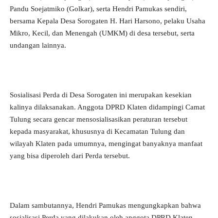
Pandu Soejatmiko (Golkar), serta Hendri Pamukas sendiri,
bersama Kepala Desa Sorogaten H. Hari Harsono, pelaku Usaha
Mikro, Kecil, dan Menengah (UMKM) di desa tersebut, serta
undangan lainnya.
Sosialisasi Perda di Desa Sorogaten ini merupakan kesekian
kalinya dilaksanakan. Anggota DPRD Klaten didampingi Camat
Tulung secara gencar mensosialisasikan peraturan tersebut
kepada masyarakat, khususnya di Kecamatan Tulung dan
wilayah Klaten pada umumnya, mengingat banyaknya manfaat
yang bisa diperoleh dari Perda tersebut.
Dalam sambutannya, Hendri Pamukas mengungkapkan bahwa
sosialisasi Perda yang dilakukan oleh anggota DPRD Klaten