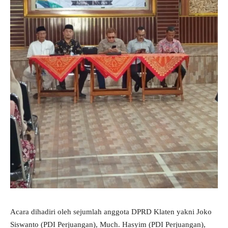
Acara dihadiri oleh sejumlah anggota DPRD Klaten yakni Joko
Siswanto (PDI Perjuangan), Much. Hasyim (PDI Perjuangan),