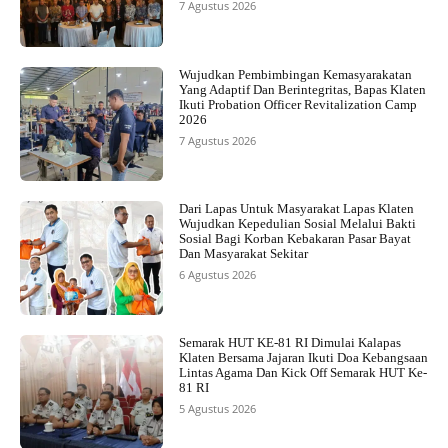
7 Agustus 2026
Wujudkan Pembimbingan Kemasyarakatan
Yang Adaptif Dan Berintegritas, Bapas Klaten
Ikuti Probation Officer Revitalization Camp
2026
7 Agustus 2026
Dari Lapas Untuk Masyarakat Lapas Klaten
Wujudkan Kepedulian Sosial Melalui Bakti
Sosial Bagi Korban Kebakaran Pasar Bayat
Dan Masyarakat Sekitar
6 Agustus 2026
Semarak HUT KE-81 RI Dimulai Kalapas
Klaten Bersama Jajaran Ikuti Doa Kebangsaan
Lintas Agama Dan Kick Off Semarak HUT Ke-
81 RI
5 Agustus 2026