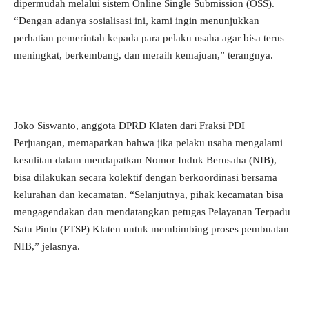
dipermudah melalui sistem Online Single Submission (OSS).
“Dengan adanya sosialisasi ini, kami ingin menunjukkan
perhatian pemerintah kepada para pelaku usaha agar bisa terus
meningkat, berkembang, dan meraih kemajuan,” terangnya.
Joko Siswanto, anggota DPRD Klaten dari Fraksi PDI
Perjuangan, memaparkan bahwa jika pelaku usaha mengalami
kesulitan dalam mendapatkan Nomor Induk Berusaha (NIB),
bisa dilakukan secara kolektif dengan berkoordinasi bersama
kelurahan dan kecamatan. “Selanjutnya, pihak kecamatan bisa
mengagendakan dan mendatangkan petugas Pelayanan Terpadu
Satu Pintu (PTSP) Klaten untuk membimbing proses pembuatan
NIB,” jelasnya.