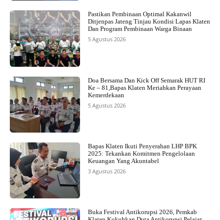
Pastikan Pembinaan Optimal Kakanwil
Ditjenpas Jateng Tinjau Kondisi Lapas Klaten
Dan Program Pembinaan Warga Binaan
5 Agustus 2026
Doa Bersama Dan Kick Off Semarak HUT RI
Ke – 81,Bapas Klaten Meriahkan Perayaan
Kemerdekaan
5 Agustus 2026
Bapas Klaten Ikuti Penyerahan LHP BPK
2025: Tekankan Komitmen Pengelolaan
Keuangan Yang Akuntabel
3 Agustus 2026
Buka Festival Antikorupsi 2026, Pemkab
Klaten Kukuhkan Duta Antikorupsi Pelajar