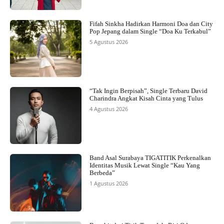
Fifah Sinkha Hadirkan Harmoni Doa dan City
Pop Jepang dalam Single “Doa Ku Terkabul”
5 Agustus 2026
“Tak Ingin Berpisah”, Single Terbaru David
Charindra Angkat Kisah Cinta yang Tulus
4 Agustus 2026
Band Asal Surabaya TIGATITIK Perkenalkan
Identitas Musik Lewat Single “Kau Yang
Berbeda”
1 Agustus 2026