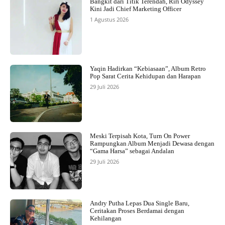
Bangkit dari Titik Terendah, Riri Odyssey
Kini Jadi Chief Marketing Officer
1 Agustus 2026
Yaqin Hadirkan “Kebiasaan”, Album Retro
Pop Sarat Cerita Kehidupan dan Harapan
29 Juli 2026
Meski Terpisah Kota, Turn On Power
Rampungkan Album Menjadi Dewasa dengan
“Gama Harsa” sebagai Andalan
29 Juli 2026
Andry Putha Lepas Dua Single Baru,
Ceritakan Proses Berdamai dengan
Kehilangan