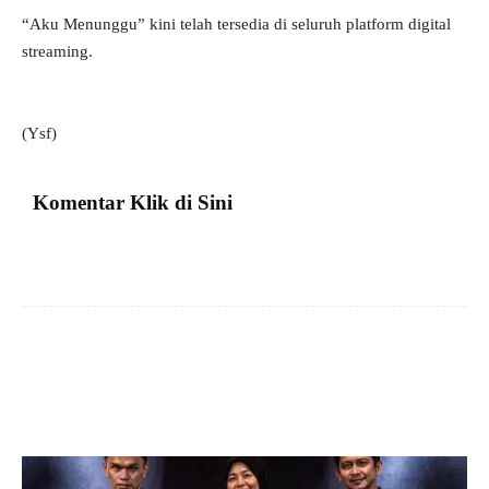
“Aku Menunggu” kini telah tersedia di seluruh platform digital
streaming.
(Ysf)
Komentar Klik di Sini
Facebook
X
Pinterest
VK