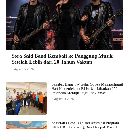
Sora Said Band Kembali ke Panggung Musik
Setelah Lebih dari 20 Tahun Vakum
8 Agustus 2026
Sahabat Bang TW Gelar Gowes Memperingati
Hari Kemerdekaan RI Ke 81, Libatkan 250
Pesepeda Menuju Tugu Proklamasi
8 Agustus 2026
Sekretaris Desa Tegalsari Apresiasi Program
KKN UBP Karawang, Beri Dampak Positif