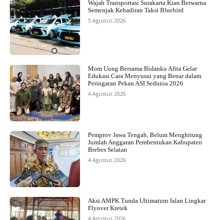
Wajah Transportasi Surakarta Kian Berwarna
Semenjak Kehadiran Taksi Bluebird
5 Agustus 2026
Mom Uung Bersama Bidanku Afita Gelar
Edukasi Cara Menyusui yang Benar dalam
Peringatan Pekan ASI Sedunia 2026
4 Agustus 2026
Pemprov Jawa Tengah, Belum Menghitung
Jumlah Anggaran Pembentukan Kabupaten
Brebes Selatan
4 Agustus 2026
Aksi AMPK Tunda Ultimatum Jalan Lingkar
Flyover Kretek
4 Agustus 2026