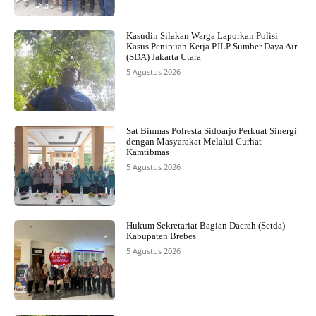
Kasudin Silakan Warga Laporkan Polisi
Kasus Penipuan Kerja PJLP Sumber Daya Air
(SDA) Jakarta Utara
5 Agustus 2026
Sat Binmas Polresta Sidoarjo Perkuat Sinergi
dengan Masyarakat Melalui Curhat
Kamtibmas
5 Agustus 2026
Hukum Sekretariat Bagian Daerah (Setda)
Kabupaten Brebes
5 Agustus 2026