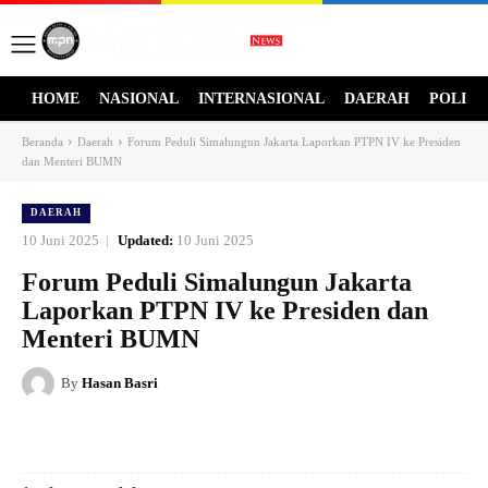
HOME
NASIONAL
INTERNASIONAL
DAERAH
POLITI
Beranda
Daerah
Forum Peduli Simalungun Jakarta Laporkan PTPN IV ke Presiden
dan Menteri BUMN
DAERAH
10 Juni 2025
Updated:
10 Juni 2025
Forum Peduli Simalungun Jakarta
Laporkan PTPN IV ke Presiden dan
Menteri BUMN
By
Hasan Basri