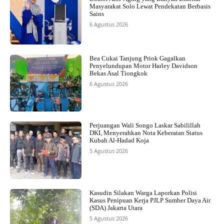
Masyarakat Solo Lewat Pendekatan Berbasis
Sains
6 Agustus 2026
Bea Cukai Tanjung Priok Gagalkan
Penyelundupan Motor Harley Davidson
Bekas Asal Tiongkok
6 Agustus 2026
Perjuangan Wali Songo Laskar Sabilillah
DKI, Menyerahkan Nota Keberatan Status
Kubah Al-Hadad Koja
5 Agustus 2026
Kasudin Silakan Warga Laporkan Polisi
Kasus Penipuan Kerja PJLP Sumber Daya Air
(SDA) Jakarta Utara
5 Agustus 2026