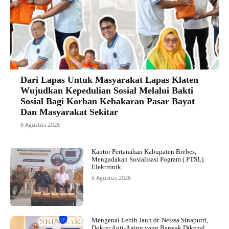
Dari Lapas Untuk Masyarakat Lapas Klaten
Wujudkan Kepedulian Sosial Melalui Bakti
Sosial Bagi Korban Kebakaran Pasar Bayat
Dan Masyarakat Sekitar
6 Agustus 2026
Kantor Pertanahan Kabupaten Brebes,
Mengadakan Sosialisasi Pogram ( PTSL)
Elektronik
6 Agustus 2026
Mengenal Lebih Jauh dr. Neissa Sinaputri,
Dokter Anti-Aging yang Banyak Dikenal