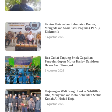
Kantor Pertanahan Kabupaten Brebes,
Mengadakan Sosialisasi Pogram ( PTSL)
Elektronik
6 Agustus 2026
Bea Cukai Tanjung Priok Gagalkan
Penyelundupan Motor Harley Davidson
Bekas Asal Tiongkok
6 Agustus 2026
Perjuangan Wali Songo Laskar Sabilillah
DKI, Menyerahkan Nota Keberatan Status
Kubah Al-Hadad Koja
5 Agustus 2026