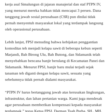
kerja asal Simalungun di jajaran manajerial dan staf PTPN IV,
yang menurut mereka bahkan tidak mencapai 3 persen. Dana
tanggung jawab sosial perusahaan (CSR) pun dinilai tidak
pernah menyentuh masyarakat lokal yang terdampak langsung
oleh operasional perusahaan.
Lebih lanjut, FPSJ menuding bahwa kebijakan penggantian
komoditas teh menjadi kelapa sawit di beberapa kebun seperti
Marjandi, Bah Birong Ulu, Bah Butong, dan Sidamanik telah
menyebabkan bencana banjir berulang di Kecamatan Panei dan
Sidamanik. Menurut FPSJ, banjir baru mulai terjadi sejak
tanaman teh diganti dengan kelapa sawit, sesuatu yang
sebelumnya tidak pernah dialami masyarakat.
“PTPN IV harus bertanggung jawab atas kerusakan lingkungan,
infrastruktur, dan lahan pertanian warga. Kami juga mendesak
agar perusahaan memberikan kompensasi kepada masyarakat
terdampak,” tegas Ketua FPSJ, Darman Tuah Purba, SH., MH.