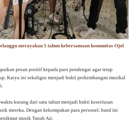
 Delanggu merayakan 5 tahun kebersamaan komunitas Ojol
paikan pesan positif kepada para pendengar agar tetap
dup. Karya ini sekaligus menjadi bukti perkembangan musikal
i.
 waktu kurang dari satu tahun menjadi bukti keseriusan
sik mereka. Dengan kekompakan para personel, band ini
penikmat musik Tanah Air.