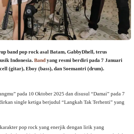
and pop rock asal Batam, GabbyDhell, terus
usik Indonesia.
Band
yang resmi berdiri pada 7 Januari
cell (gitar), Eboy (bass), dan Soemantri (drum).
ntangmu” pada 10 Oktober 2025 dan disusul “Damai” pada 7
irkan single ketiga berjudul “Langkah Tak Terhenti” yang
arakter pop rock yang enerjik dengan lirik yang