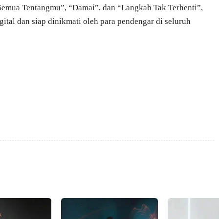
 “Semua Tentangmu”, “Damai”, dan “Langkah Tak Terhenti”,
igital dan siap dinikmati oleh para pendengar di seluruh
X
Pinterest
VK
WhatsApp