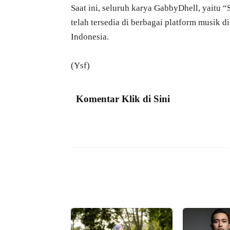
Saat ini, seluruh karya GabbyDhell, yaitu
telah tersedia di berbagai platform musik d
Indonesia.
(Ysf)
Komentar Klik di Sini
Facebook
Bagikan