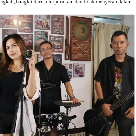
gkah, bangkit dari keterpurukan, dan tidak menyerah dalam