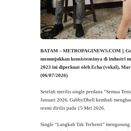
BATAM – METROPAGINEWS.COM || Grup b
menunjukkan konsistensinya di industri m
2023 ini diperkuat oleh Echa (vokal), Mar
(06/07/2026)
Setelah merilis single perdana “Semua Te
Januari 2026, GabbyDhell kembali menghad
resmi dirilis pada 15 Mei 2026.
Single “Langkah Tak Terhenti” mengusung k