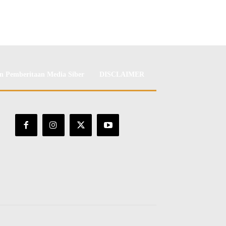
 Pemberitaan Media Siber
DISCLAIMER