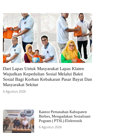
Dari Lapas Untuk Masyarakat Lapas Klaten
Wujudkan Kepedulian Sosial Melalui Bakti
Sosial Bagi Korban Kebakaran Pasar Bayat Dan
Masyarakat Sekitar
6 Agustus 2026
Kantor Pertanahan Kabupaten
Brebes, Mengadakan Sosialisasi
Pogram ( PTSL) Elektronik
6 Agustus 2026