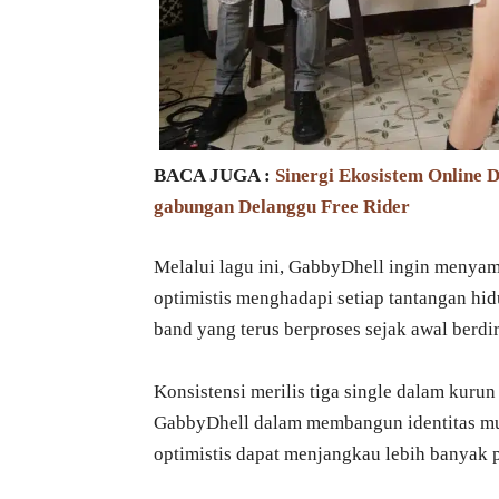
BACA JUGA :
Sinergi Ekosistem Online
gabungan Delanggu Free Rider
Melalui lagu ini, GabbyDhell ingin menyam
optimistis menghadapi setiap tantangan hi
band yang terus berproses sejak awal berdir
Konsistensi merilis tiga single dalam kurun
GabbyDhell dalam membangun identitas mu
optimistis dapat menjangkau lebih banyak 