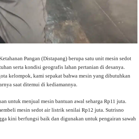
 Ketahanan Pangan (Distapang) berupa satu unit mesin sedot
tuhan serta kondisi geografis lahan pertanian di desanya.
gota kelompok, kami sepakat bahwa mesin yang dibutuhkan
ujarnya saat ditemui di kediamannya.
an untuk menjual mesin bantuan awal seharga Rp11 juta.
beli mesin sedot air listrik senilai Rp12 juta. Sutrisno
ga kini berfungsi baik dan digunakan untuk pengairan sawah