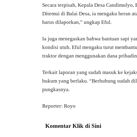
Secara terpisah, Kepala Desa Candimulyo, 
Ditemui di Balai Desa, ia mengaku heran a
harus dilaporkan,” ungkap Eful.
Ia juga menegaskan bahwa bantuan sapi yan
kondisi utuh. Eful mengaku turut membantu o
traktor dengan menggunakan dana pribadin
Terkait laporan yang sudah masuk ke keja
hukum yang berlaku. “Berhubung sudah dil
pungkasnya.
Reporter: Royo
Komentar Klik di Sini