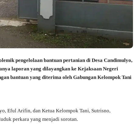
olemik pengelolaan bantuan pertanian di Desa Candimulyo,
nya laporan yang dilayangkan ke Kejaksaan Negeri
ngan bantuan yang diterima oleh Gabungan Kelompok Tani
o, Eful Arifin, dan Ketua Kelompok Tani, Sutrisno,
duduk perkara yang menjadi sorotan.