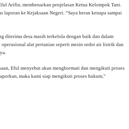
Eful Arifin, membenarkan penjelasan Ketua Kelompok Tani.
tas laporan ke Kejaksaan Negeri. “Saya heran kenapa sampai
g diterima desa masih terkelola dengan baik dan dalam
perasional alat pertanian seperti mesin sedot air listrik dan
ya.
ksaan, Eful menyebut akan menghormati dan mengikuti proses
aporkan, maka kami siap mengikuti proses hukum,”