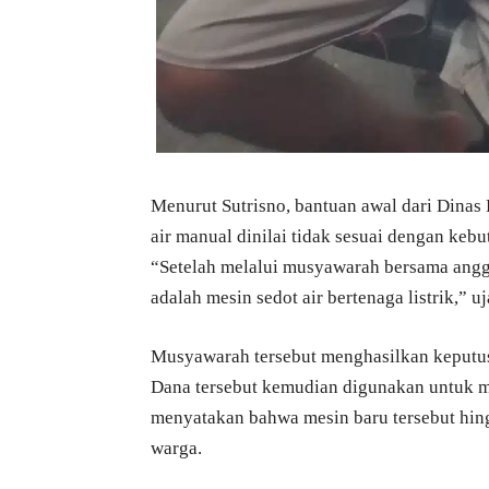
Menurut Sutrisno, bantuan awal dari Dinas
air manual dinilai tidak sesuai dengan kebu
“Setelah melalui musyawarah bersama ang
adalah mesin sedot air bertenaga listrik,” 
Musyawarah tersebut menghasilkan keputus
Dana tersebut kemudian digunakan untuk mem
menyatakan bahwa mesin baru tersebut hing
warga.