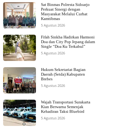
Sat Binmas Polresta Sidoarjo
Perkuat Sinergi dengan
Masyarakat Melalui Curhat
Kamtibmas
5 Agustus 2026
Fifah Sinkha Hadirkan Harmoni
Doa dan City Pop Jepang dalam
Single “Doa Ku Terkabul”
5 Agustus 2026
Hukum Sekretariat Bagian
Daerah (Setda) Kabupaten
Brebes
5 Agustus 2026
Wajah Transportasi Surakarta
Kian Berwarna Semenjak
Kehadiran Taksi Bluebird
5 Agustus 2026