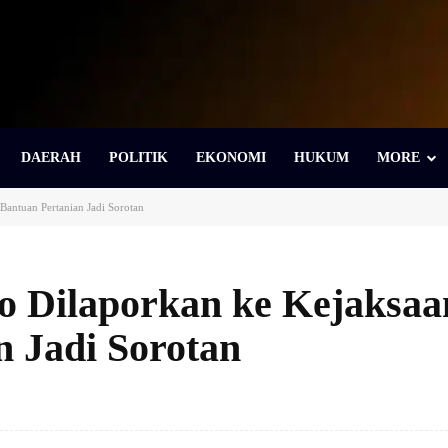
DAERAH
POLITIK
EKONOMI
HUKUM
MORE
Bantuan Pertanian Jadi Sorotan
 Dilaporkan ke Kejaksaa
n Jadi Sorotan
Bagikan