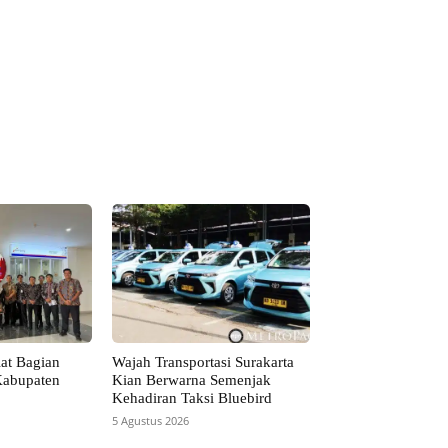
at Bagian
Wajah Transportasi Surakarta
Kabupaten
Kian Berwarna Semenjak
Kehadiran Taksi Bluebird
5 Agustus 2026