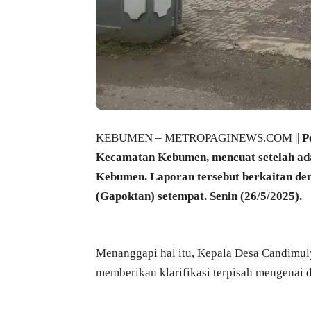
KEBUMEN – METROPAGINEWS.COM ||
P
Kecamatan Kebumen, mencuat setelah ada
Kebumen. Laporan tersebut berkaitan de
(Gapoktan) setempat. Senin (26/5/2025).
Menanggapi hal itu, Kepala Desa Candimuly
memberikan klarifikasi terpisah mengenai 