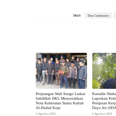
TAGS
Desa Candimulyo
Facebook
Bagikan
Perjuangan Wali Songo Laskar
Kasudin Silak
Sabilillah DKI, Menyerahkan
Laporkan Poli
Nota Keberatan Status Kubah
Penipuan Kerj
Al-Hadad Koja
Daya Air (SDA
5 Agustus 2026
5 Agustus 2026