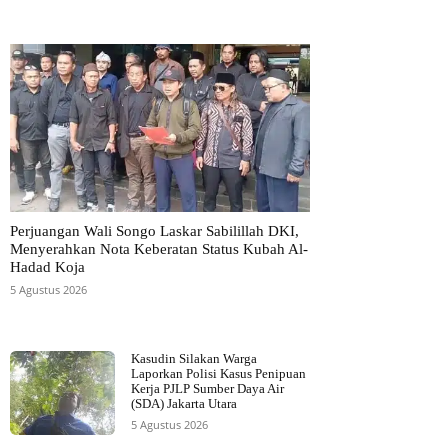
Perjuangan Wali Songo Laskar Sabilillah DKI,
Menyerahkan Nota Keberatan Status Kubah Al-
Hadad Koja
5 Agustus 2026
Kasudin Silakan Warga
Laporkan Polisi Kasus Penipuan
Kerja PJLP Sumber Daya Air
(SDA) Jakarta Utara
5 Agustus 2026