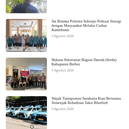
Sat Binmas Polresta Sidoarjo Perkuat Sinergi
dengan Masyarakat Melalui Curhat
Kamtibmas
5 Agustus 2026
Hukum Sekretariat Bagian Daerah (Setda)
Kabupaten Brebes
5 Agustus 2026
Wajah Transportasi Surakarta Kian Berwarna
Semenjak Kehadiran Taksi Bluebird
5 Agustus 2026