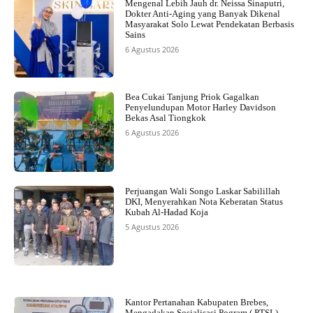
Mengenal Lebih Jauh dr. Neissa Sinaputri,
Dokter Anti-Aging yang Banyak Dikenal
Masyarakat Solo Lewat Pendekatan Berbasis
Sains
6 Agustus 2026
Bea Cukai Tanjung Priok Gagalkan
Penyelundupan Motor Harley Davidson
Bekas Asal Tiongkok
6 Agustus 2026
Perjuangan Wali Songo Laskar Sabilillah
DKI, Menyerahkan Nota Keberatan Status
Kubah Al-Hadad Koja
5 Agustus 2026
Kantor Pertanahan Kabupaten Brebes,
Mengadakan Sosialisasi Pogram ( PTSL)