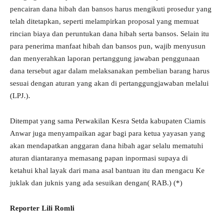
pencairan dana hibah dan bansos harus mengikuti prosedur yang
telah ditetapkan, seperti melampirkan proposal yang memuat
rincian biaya dan peruntukan dana hibah serta bansos. Selain itu
para penerima manfaat hibah dan bansos pun, wajib menyusun
dan menyerahkan laporan pertanggung jawaban penggunaan
dana tersebut agar dalam melaksanakan pembelian barang harus
sesuai dengan aturan yang akan di pertanggungjawaban melalui
(LPJ.).
Ditempat yang sama Perwakilan Kesra Setda kabupaten Ciamis
Anwar juga menyampaikan agar bagi para ketua yayasan yang
akan mendapatkan anggaran dana hibah agar selalu mematuhi
aturan diantaranya memasang papan inpormasi supaya di
ketahui khal layak dari mana asal bantuan itu dan mengacu Ke
juklak dan juknis yang ada sesuikan dengan( RAB.) (*)
Reporter Lili Romli