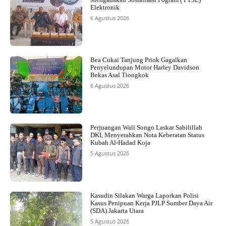
Elektronik
6 Agustus 2026
Bea Cukai Tanjung Priok Gagalkan
Penyelundupan Motor Harley Davidson
Bekas Asal Tiongkok
6 Agustus 2026
Perjuangan Wali Songo Laskar Sabilillah
DKI, Menyerahkan Nota Keberatan Status
Kubah Al-Hadad Koja
5 Agustus 2026
Kasudin Silakan Warga Laporkan Polisi
Kasus Penipuan Kerja PJLP Sumber Daya Air
(SDA) Jakarta Utara
5 Agustus 2026