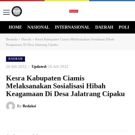
HOME
NASIONAL
INTERNASIONAL
DAERAH
POLITI
Beranda
Daerah
Kesra Kabupaten Ciamis Melaksanakan Sosialisasi Hibah
Keagamaan Di Desa Jalatrang Cipaku
DAERAH
26 Juli 2022
Updated:
26 Juli 2022
Kesra Kabupaten Ciamis
Melaksanakan Sosialisasi Hibah
Keagamaan Di Desa Jalatrang Cipaku
By
Redaksi