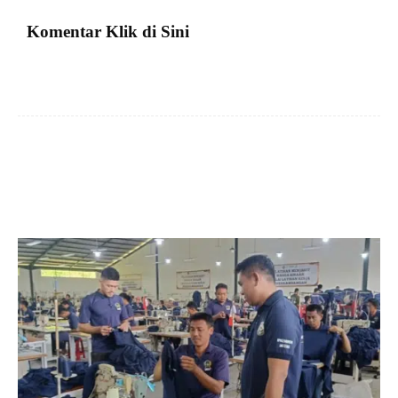
Komentar Klik di Sini
Facebook
X
Pinterest
VK