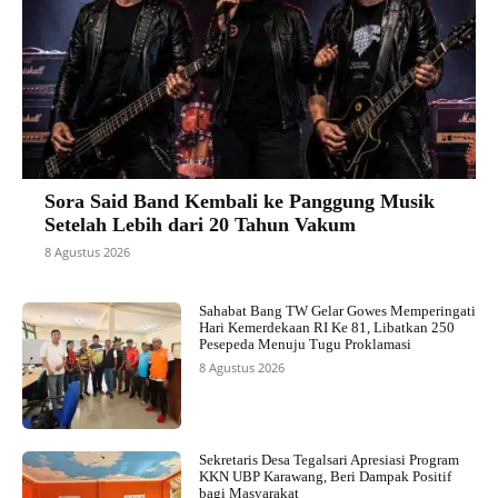
Sora Said Band Kembali ke Panggung Musik
Setelah Lebih dari 20 Tahun Vakum
8 Agustus 2026
Sahabat Bang TW Gelar Gowes Memperingati
Hari Kemerdekaan RI Ke 81, Libatkan 250
Pesepeda Menuju Tugu Proklamasi
8 Agustus 2026
Sekretaris Desa Tegalsari Apresiasi Program
KKN UBP Karawang, Beri Dampak Positif
bagi Masyarakat