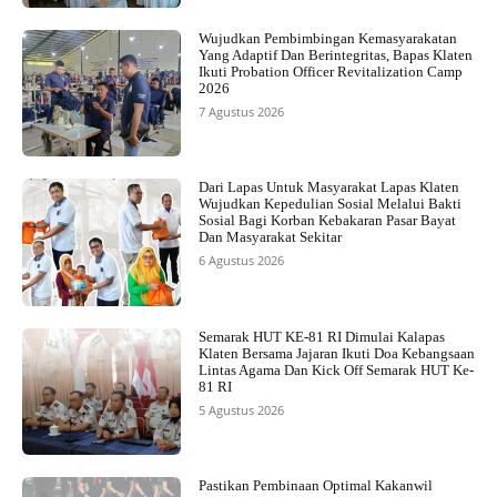
Wujudkan Pembimbingan Kemasyarakatan
Yang Adaptif Dan Berintegritas, Bapas Klaten
Ikuti Probation Officer Revitalization Camp
2026
7 Agustus 2026
Dari Lapas Untuk Masyarakat Lapas Klaten
Wujudkan Kepedulian Sosial Melalui Bakti
Sosial Bagi Korban Kebakaran Pasar Bayat
Dan Masyarakat Sekitar
6 Agustus 2026
Semarak HUT KE-81 RI Dimulai Kalapas
Klaten Bersama Jajaran Ikuti Doa Kebangsaan
Lintas Agama Dan Kick Off Semarak HUT Ke-
81 RI
5 Agustus 2026
Pastikan Pembinaan Optimal Kakanwil