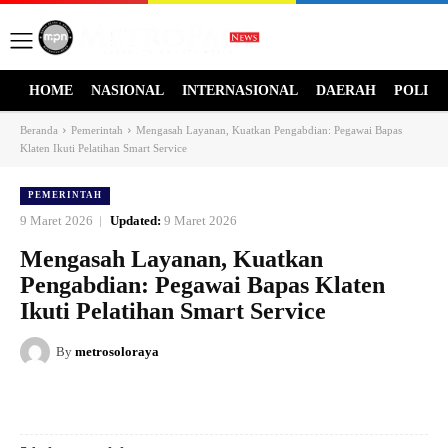
HOME
NASIONAL
INTERNASIONAL
DAERAH
POLITI
Beranda
Pemerintah
Mengasah Layanan, Kuatkan Pengabdian: Pegawai Bapas
Klaten Ikuti Pelatihan Smart Service
PEMERINTAH
9 Maret 2026
Updated:
9 Maret 2026
Mengasah Layanan, Kuatkan
Pengabdian: Pegawai Bapas Klaten
Ikuti Pelatihan Smart Service
By
metrosoloraya