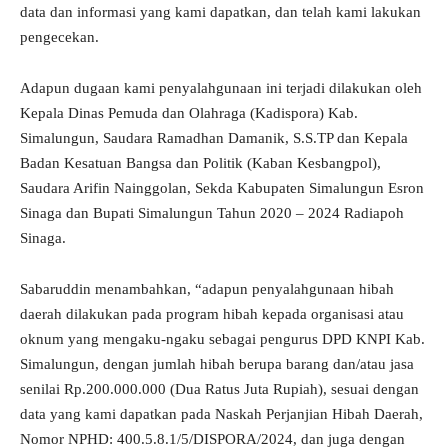
data dan informasi yang kami dapatkan, dan telah kami lakukan
pengecekan.
Adapun dugaan kami penyalahgunaan ini terjadi dilakukan oleh
Kepala Dinas Pemuda dan Olahraga (Kadispora) Kab.
Simalungun, Saudara Ramadhan Damanik, S.S.TP dan Kepala
Badan Kesatuan Bangsa dan Politik (Kaban Kesbangpol),
Saudara Arifin Nainggolan, Sekda Kabupaten Simalungun Esron
Sinaga dan Bupati Simalungun Tahun 2020 – 2024 Radiapoh
Sinaga.
Sabaruddin menambahkan, “adapun penyalahgunaan hibah
daerah dilakukan pada program hibah kepada organisasi atau
oknum yang mengaku-ngaku sebagai pengurus DPD KNPI Kab.
Simalungun, dengan jumlah hibah berupa barang dan/atau jasa
senilai Rp.200.000.000 (Dua Ratus Juta Rupiah), sesuai dengan
data yang kami dapatkan pada Naskah Perjanjian Hibah Daerah,
Nomor NPHD: 400.5.8.1/5/DISPORA/2024, dan juga dengan