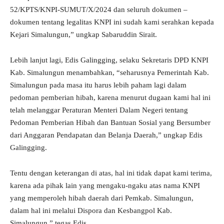
52/KPTS/KNPI-SUMUT/X/2024 dan seluruh dokumen –
dokumen tentang legalitas KNPI ini sudah kami serahkan kepada
Kejari Simalungun,” ungkap Sabaruddin Sirait.
Lebih lanjut lagi, Edis Galingging, selaku Sekretaris DPD KNPI
Kab. Simalungun menambahkan, “seharusnya Pemerintah Kab.
Simalungun pada masa itu harus lebih paham lagi dalam
pedoman pemberian hibah, karena menurut dugaan kami hal ini
telah melanggar Peraturan Menteri Dalam Negeri tentang
Pedoman Pemberian Hibah dan Bantuan Sosial yang Bersumber
dari Anggaran Pendapatan dan Belanja Daerah,” ungkap Edis
Galingging.
Tentu dengan keterangan di atas, hal ini tidak dapat kami terima,
karena ada pihak lain yang mengaku-ngaku atas nama KNPI
yang memperoleh hibah daerah dari Pemkab. Simalungun,
dalam hal ini melalui Dispora dan Kesbangpol Kab.
Simalungun,” tegas Edis.