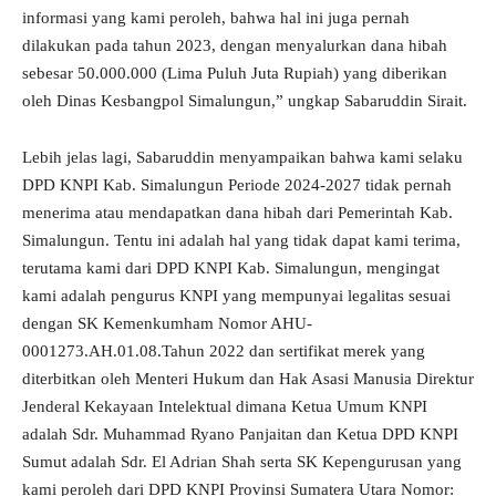
informasi yang kami peroleh, bahwa hal ini juga pernah
dilakukan pada tahun 2023, dengan menyalurkan dana hibah
sebesar 50.000.000 (Lima Puluh Juta Rupiah) yang diberikan
oleh Dinas Kesbangpol Simalungun,” ungkap Sabaruddin Sirait.
Lebih jelas lagi, Sabaruddin menyampaikan bahwa kami selaku
DPD KNPI Kab. Simalungun Periode 2024-2027 tidak pernah
menerima atau mendapatkan dana hibah dari Pemerintah Kab.
Simalungun. Tentu ini adalah hal yang tidak dapat kami terima,
terutama kami dari DPD KNPI Kab. Simalungun, mengingat
kami adalah pengurus KNPI yang mempunyai legalitas sesuai
dengan SK Kemenkumham Nomor AHU-
0001273.AH.01.08.Tahun 2022 dan sertifikat merek yang
diterbitkan oleh Menteri Hukum dan Hak Asasi Manusia Direktur
Jenderal Kekayaan Intelektual dimana Ketua Umum KNPI
adalah Sdr. Muhammad Ryano Panjaitan dan Ketua DPD KNPI
Sumut adalah Sdr. El Adrian Shah serta SK Kepengurusan yang
kami peroleh dari DPD KNPI Provinsi Sumatera Utara Nomor: