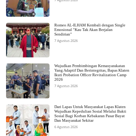
Romeo AL-ILHAM Kembali dengan Single
Emosional “Kau Tak Akan Berjalan
Sendirian”
7 Agustus 2026
Wujudkan Pembimbingan Kemasyarakatan
Yang Adaptif Dan Berintegritas, Bapas Klaten
Ikuti Probation Officer Revitalization Camp
2026
7 Agustus 2026
Dari Lapas Untuk Masyarakat Lapas Klaten
Wujudkan Kepedulian Sosial Melalui Bakti
Sosial Bagi Korban Kebakaran Pasar Bayat
Dan Masyarakat Sekitar
6 Agustus 2026