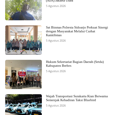
(SDA) Jakarta Utara
5 Agustus 2026
Sat Binmas Polresta Sidoarjo Perkuat Sinergi
dengan Masyarakat Melalui Curhat
Kamtibmas
5 Agustus 2026
Hukum Sekretariat Bagian Daerah (Setda)
Kabupaten Brebes
5 Agustus 2026
Wajah Transportasi Surakarta Kian Berwarna
Semenjak Kehadiran Taksi Bluebird
5 Agustus 2026