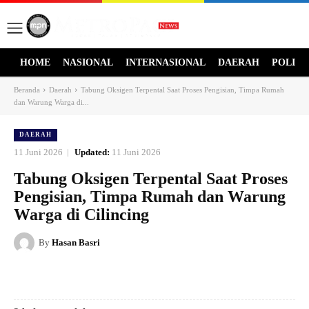
HOME
NASIONAL
INTERNASIONAL
DAERAH
POLITI
Beranda
Daerah
Tabung Oksigen Terpental Saat Proses Pengisian, Timpa Rumah
dan Warung Warga di...
DAERAH
11 Juni 2026
Updated:
11 Juni 2026
Tabung Oksigen Terpental Saat Proses
Pengisian, Timpa Rumah dan Warung
Warga di Cilincing
By
Hasan Basri