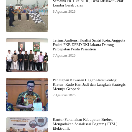
Semarak HUT ke-81 RI, Desa Jatisawit Gelar
Lomba Gerak Jalan
8 Agustus 2026
Terima Audiensi Koalisi Santri Kota, Anggota
Fraksi PKB DPRD DKI Jakarta Dorong
Percepatan Perda Pesantren
7 Agustus 2026
Penetapan Kawasan Cagar Alam Geologi
Klaten: Kado Hari Jadi dan Langkah Strategis
Menuju Geopark
7 Agustus 2026
Kantor Pertanahan Kabupaten Brebes,
Mengadakan Sosialisasi Pogram ( PTSL)
Elektronik