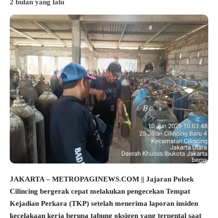
2 bulan yang lalu
JAKARTA – METROPAGINEWS.COM || Jajaran Polsek
Cilincing bergerak cepat melakukan pengecekan Tempat
Kejadian Perkara (TKP) setelah menerima laporan insiden
kecelakaan kerja berupa tabung oksigen yang terpental saat