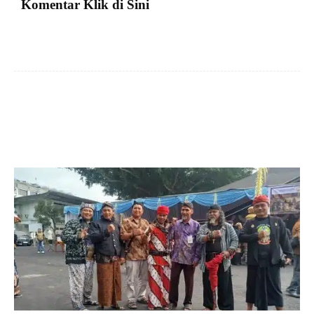
Komentar Klik di Sini
Facebook
X
Pinterest
VK