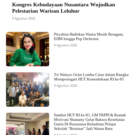
Kongres Kebudayaan Nusantara Wujudkan
Pelestarian Warisan Leluhur
9 Agustus 2026
Priyahita Hadirkan Warna Musik Beragam,
EDM hingga Pop Orchestra
9 Agustus 2026
Tri Waluyo Gelar Lomba Catur dalam Rangka
Memperingati HUT Kemerdekaan RI ke-81
9 Agustus 2026
Sambut HUT RI ke-81, GM FKPPI & Rumah
Motivasi Shamany Gelar Baksos Kesehatan
Gratis Di Rusunawa Kehadiran Pelajar
Sekolah “Bersinar” Jadi Warna Baru
9 Agustus 2026