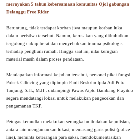
merayakan 5 tahun kebersamaan komunitas Ojol gabungan
Delanggu Free Rider
Beruntung, tidak terdapat korban jiwa maupun korban luka
dalam peristiwa tersebut. Namun, kerusakan yang ditimbulkan
tergolong cukup berat dan menyebabkan trauma psikologis
terhadap penghuni rumah. Hingga saat ini, nilai kerugian
material masih dalam proses pendataan.
Mendapatkan informasi kejadian tersebut, personel piket fungsi
Polsek Cilincing yang dipimpin Panit Reskrim Ipda Adi Putra
Tanjung, S.H., M.H., didampingi Pawas Aiptu Bambang Prayitno
segera mendatangi lokasi untuk melakukan pengecekan dan
pengamanan TKP.
Petugas kemudian melakukan serangkaian tindakan kepolisian,
antara lain mengamankan lokasi, memasang garis polisi (police
line), meminta keterangan para saksi, mendokumentasikan