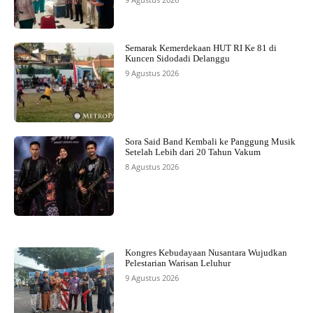
Semarak Kemerdekaan HUT RI Ke 81 di
Kuncen Sidodadi Delanggu
9 Agustus 2026
Sora Said Band Kembali ke Panggung Musik
Setelah Lebih dari 20 Tahun Vakum
8 Agustus 2026
Kongres Kebudayaan Nusantara Wujudkan
Pelestarian Warisan Leluhur
9 Agustus 2026