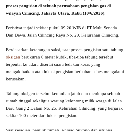
proses pengisian di sebuah perusahaan pengisian gas di
wilayah Cilincing, Jakarta Utara, Rabu (10/6/2026).
Peristiwa terjadi sekitar pukul 09.20 WIB di PT Multi Senada
Dan Dewa, Jalan Cilincing Raya No. 29, Kelurahan Cilincing.
Berdasarkan keterangan saksi, saat proses pengisian satu tabung
oksigen
berukuran 6 meter kubik, tiba-tiba tabung tersebut
terpental ke udara disertai suara ledakan keras yang
mengakibatkan atap lokasi pengisian berbahan asbes mengalami
kerusakan.
Tabung oksigen tersebut kemudian jatuh dan menimpa sebuah
rumah tinggal sekaligus warung kelontong milik warga di Jalan
Baru Gang 2 Dalam No. 25, Kelurahan Cilincing, yang berjarak
sekitar 100 meter dari lokasi pengisian.
Saat kejadian, pemilik rumah, Ahmad Suyono dan istrinya,