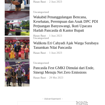
Hasan Basri
-
2 Juni 2023
Uncategorized
Wakabid Penanggulangan Bencana,
Kesehatan, Perempuan dan Anak DPC PDI
Perjuangan Banyuwangi, Ikuti Upacara
Harlah Pancasila di Kantor Bupati
Hasan Basri
-
1 Juni 2023
Uncategorized
Walikota Eri Cahyadi Ajak Warga Surabaya
Tanamkan Nilai Pancasila
Hasan Basri
-
1 Juni 2023
Uncategorized
Pancasila Fest GMKI Dimulai dari Ende,
Sinergi Menuju Net Zero Emissions
Hasan Basri
-
29 Mei 2023
- Advertisement -