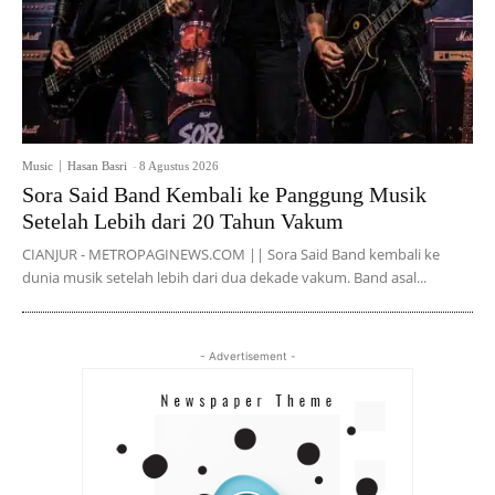
Music
Hasan Basri
-
8 Agustus 2026
Sora Said Band Kembali ke Panggung Musik
Setelah Lebih dari 20 Tahun Vakum
CIANJUR - METROPAGINEWS.COM || Sora Said Band kembali ke
dunia musik setelah lebih dari dua dekade vakum. Band asal...
- Advertisement -