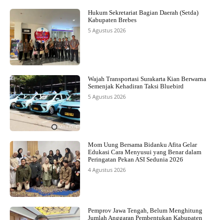
Hukum Sekretariat Bagian Daerah (Setda)
Kabupaten Brebes
5 Agustus 2026
Wajah Transportasi Surakarta Kian Berwarna
Semenjak Kehadiran Taksi Bluebird
5 Agustus 2026
Mom Uung Bersama Bidanku Afita Gelar
Edukasi Cara Menyusui yang Benar dalam
Peringatan Pekan ASI Sedunia 2026
4 Agustus 2026
Pemprov Jawa Tengah, Belum Menghitung
Jumlah Anggaran Pembentukan Kabupaten