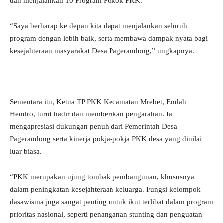
dan menjalankan 10 Program Pokok PKK.
“Saya berharap ke depan kita dapat menjalankan seluruh
program dengan lebih baik, serta membawa dampak nyata bagi
kesejahteraan masyarakat Desa Pagerandong,” ungkapnya.
Sementara itu, Ketua TP PKK Kecamatan Mrebet, Endah
Hendro, turut hadir dan memberikan pengarahan. Ia
mengapresiasi dukungan penuh dari Pemerintah Desa
Pagerandong serta kinerja pokja-pokja PKK desa yang dinilai
luar biasa.
“PKK merupakan ujung tombak pembangunan, khususnya
dalam peningkatan kesejahteraan keluarga. Fungsi kelompok
dasawisma juga sangat penting untuk ikut terlibat dalam program
prioritas nasional, seperti penanganan stunting dan penguatan