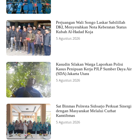
Perjuangan Wali Songo Laskar Sabilillah
DKI, Menyerahkan Nota Keberatan Status
Kubah Al-Hadad Koja
5 Agustus 2026
Kasudin Silakan Warga Laporkan Polisi
Kasus Penipuan Kerja PJLP Sumber Daya Air
(SDA) Jakarta Utara
5 Agustus 2026
Sat Binmas Polresta Sidoarjo Perkuat Sinergi
dengan Masyarakat Melalui Curhat
Kamtibmas
5 Agustus 2026