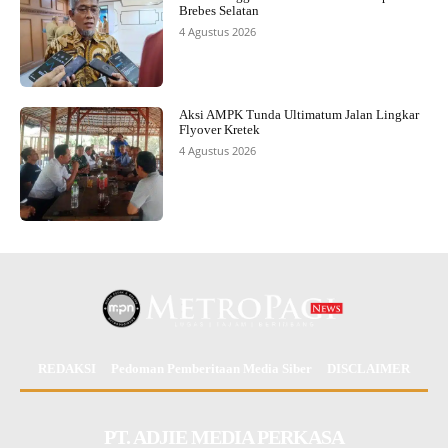
Brebes Selatan
4 Agustus 2026
Aksi AMPK Tunda Ultimatum Jalan Lingkar
Flyover Kretek
4 Agustus 2026
REDAKSI
Pedoman Pemberitaan Media Siber
DISCLAIMER
PT. ADJIE MEDIA PERKASA