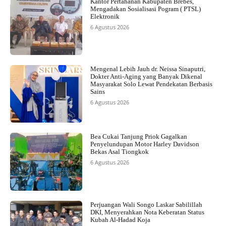
Kantor Pertahanan Kabupaten Brebes,
Mengadakan Sosialisasi Pogram ( PTSL)
Elektronik
6 Agustus 2026
Mengenal Lebih Jauh dr. Neissa Sinaputri,
Dokter Anti-Aging yang Banyak Dikenal
Masyarakat Solo Lewat Pendekatan Berbasis
Sains
6 Agustus 2026
Bea Cukai Tanjung Priok Gagalkan
Penyelundupan Motor Harley Davidson
Bekas Asal Tiongkok
6 Agustus 2026
Perjuangan Wali Songo Laskar Sabilillah
DKI, Menyerahkan Nota Keberatan Status
Kubah Al-Hadad Koja