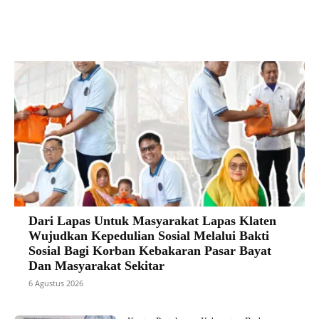
Facebook
X
Pinterest
VK
Dari Lapas Untuk Masyarakat Lapas Klaten
Wujudkan Kepedulian Sosial Melalui Bakti
Sosial Bagi Korban Kebakaran Pasar Bayat
Dan Masyarakat Sekitar
6 Agustus 2026