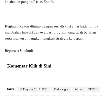
ketahanan pangan,” jelas Endah.
Kegiatan Rakon ditutup dengan sesi diskusi antar kader untuk
membahas inovasi dan evaluasi program yang telah berjalan
serta menyusun langkah-langkah strategis ke depan.
Reporter: Sambudi
Komentar Klik di Sini
TAGS
10 Program Pokok PKK.
Purbalingga
Rakon
TP PKK