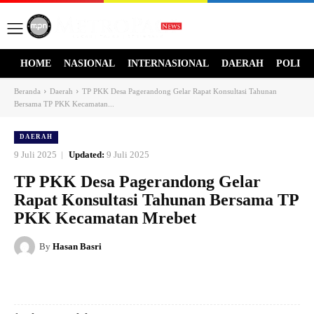
HOME
NASIONAL
INTERNASIONAL
DAERAH
POLITI
Beranda
Daerah
TP PKK Desa Pagerandong Gelar Rapat Konsultasi Tahunan
Bersama TP PKK Kecamatan...
DAERAH
9 Juli 2025
Updated:
9 Juli 2025
TP PKK Desa Pagerandong Gelar
Rapat Konsultasi Tahunan Bersama TP
PKK Kecamatan Mrebet
By
Hasan Basri