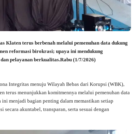
pas Klaten terus berbenah melalui pemenuhan data dukung
men reformasi birokrasi; upaya ini mendukung
dan pelayanan berkualitas.Rabu (1/7/2026)
a Integritas menuju Wilayah Bebas dari Korupsi (WBK),
aten terus menunjukkan komitmennya melalui pemenuhan data
 ini menjadi bagian penting dalam memastikan setiap
i secara akuntabel, transparan, serta sesuai dengan