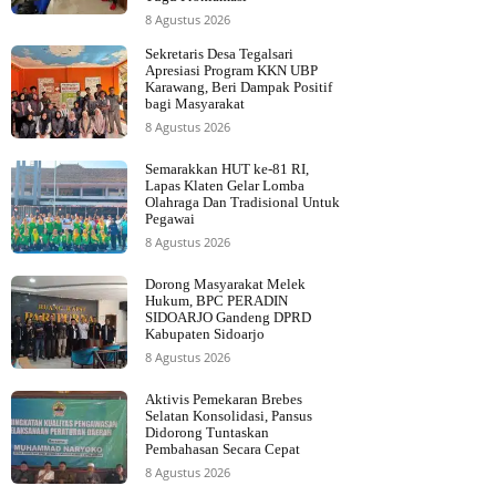
8 Agustus 2026
Sekretaris Desa Tegalsari
Apresiasi Program KKN UBP
Karawang, Beri Dampak Positif
bagi Masyarakat
8 Agustus 2026
Semarakkan HUT ke-81 RI,
Lapas Klaten Gelar Lomba
Olahraga Dan Tradisional Untuk
Pegawai
8 Agustus 2026
Dorong Masyarakat Melek
Hukum, BPC PERADIN
SIDOARJO Gandeng DPRD
Kabupaten Sidoarjo
8 Agustus 2026
Aktivis Pemekaran Brebes
Selatan Konsolidasi, Pansus
Didorong Tuntaskan
Pembahasan Secara Cepat
8 Agustus 2026