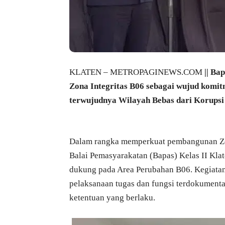
KLATEN – METROPAGINEWS.COM
|| Ba
Zona Integritas B06 sebagai wujud komit
terwujudnya Wilayah Bebas dari Korupsi 
Dalam rangka memperkuat pembangunan Zon
Balai Pemasyarakatan (Bapas) Kelas II Kl
dukung pada Area Perubahan B06. Kegiatan
pelaksanaan tugas dan fungsi terdokumentas
ketentuan yang berlaku.