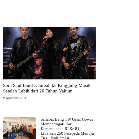
Sora Said Band Kembali ke Panggung Musik
Setelah Lebih dari 20 Tahun Vakum
8 Agustus 2026
Sahabat Bang TW Gelar Gowes
Memperingati Hari
Kemerdekaan RI Ke 81,
Libatkan 250 Pesepeda Menuju
Tugu Proklamasi