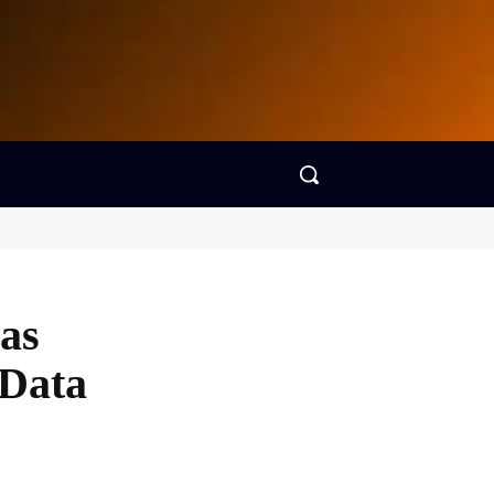
as
 Data