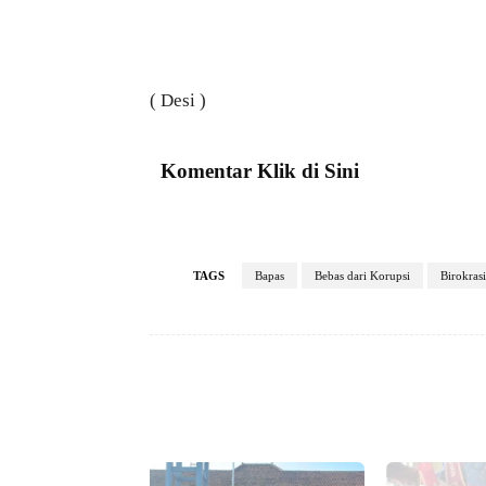
( Desi )
Komentar Klik di Sini
TAGS
Bapas
Bebas dari Korupsi
Birokrasi
Facebook
Bagikan