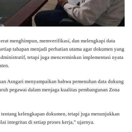
i erat menghimpun, memverifikasi, dan melengkapi data
setiap tahapan menjadi perhatian utama agar dokumen yang
ministratif, tetapi juga mencerminkan implementasi nyata
aten.
Hasan Asngari menyampaikan bahwa pemenuhan data dukung
luruh pegawai dalam menjaga kualitas pembangunan Zona
tentang kelengkapan dokumen, tetapi juga menunjukkan
i integritas di setiap proses kerja,” ujarnya.