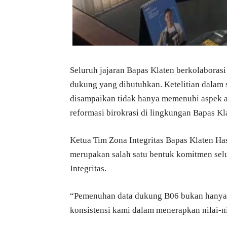
Seluruh jajaran Bapas Klaten berkolaboras
dukung yang dibutuhkan. Ketelitian dalam 
disampaikan tidak hanya memenuhi aspek ad
reformasi birokrasi di lingkungan Bapas Kl
Ketua Tim Zona Integritas Bapas Klaten 
merupakan salah satu bentuk komitmen se
Integritas.
“Pemenuhan data dukung B06 bukan hanya 
konsistensi kami dalam menerapkan nilai-nila