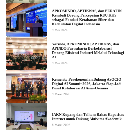
APKOMINDO, APTIKNAS, dan PERATIN
Kembali Dorong Percepatan RUU KKS
sebagai Fondasi Ketahanan Siber dan
Kedaulatan Digital Indonesia
9 Mei 2026
Yorindo, APKOMINDO, APTIKNAS, dan
APINDO Purwakarta Berkolaborasi
Dorong Efisiensi Industri Melalui Teknologi
AI
9 Mei 2026
Kemenko Perekonomian Dukung ASOCIO
Digital AI Summit 2026, Jakarta Siap Jadi
Pusat Kolaborasi AI Asia–Oseania
9 Maret 2026
IAKN Kupang dan Telkom Bahas Kapasitas
Internet untuk Dukung Aktivitas Akademik
8 Maret 2026