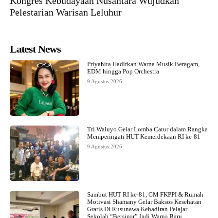
Kongres Kebudayaan Nusantara Wujudkan
Pelestarian Warisan Leluhur
Latest News
Priyahita Hadirkan Warna Musik Beragam,
EDM hingga Pop Orchestra
9 Agustus 2026
Tri Waluyo Gelar Lomba Catur dalam Rangka
Memperingati HUT Kemerdekaan RI ke-81
9 Agustus 2026
Sambut HUT RI ke-81, GM FKPPI & Rumah
Motivasi Shamany Gelar Baksos Kesehatan
Gratis Di Rusunawa Kehadiran Pelajar
Sekolah “Bersinar” Jadi Warna Baru