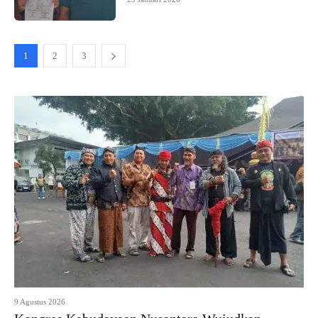
1
2
3
9 Agustus 2026