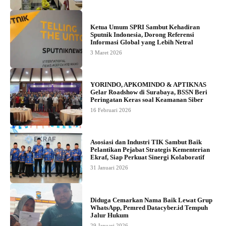
Ketua Umum SPRI Sambut Kehadiran
Sputnik Indonesia, Dorong Referensi
Informasi Global yang Lebih Netral
3 Maret 2026
YORINDO, APKOMINDO & APTIKNAS
Gelar Roadshow di Surabaya, BSSN Beri
Peringatan Keras soal Keamanan Siber
16 Februari 2026
Asosiasi dan Industri TIK Sambut Baik
Pelantikan Pejabat Strategis Kementerian
Ekraf, Siap Perkuat Sinergi Kolaboratif
31 Januari 2026
Diduga Cemarkan Nama Baik Lewat Grup
WhatsApp, Pemred Datacyber.id Tempuh
Jalur Hukum
29 Januari 2026