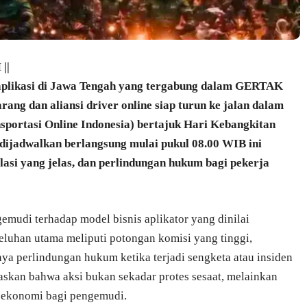
||
 aplikasi di Jawa Tengah yang tergabung dalam GERTAK
ang dan aliansi driver online siap turun ke jalan dalam
sportasi Online Indonesia) bertajuk Hari Kebangkitan
 dijadwalkan berlangsung mulai pukul 08.00 WIB ini
lasi yang jelas, dan perlindungan hukum bagi pekerja
gemudi terhadap model bisnis aplikator yang dinilai
luhan utama meliputi potongan komisi yang tinggi,
ya perlindungan hukum ketika terjadi sengketa atau insiden
skan bahwa aksi bukan sekadar protes sesaat, melainkan
 ekonomi bagi pengemudi.