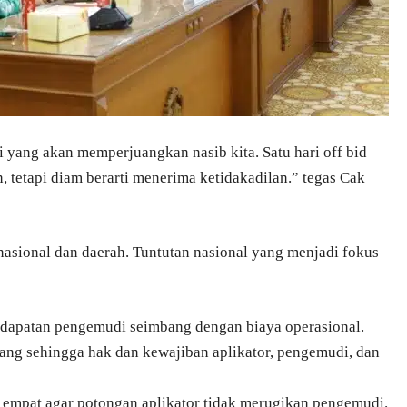
gi yang akan memperjuangkan nasib kita. Satu hari off bid
, tetapi diam berarti menerima ketidakadilan.” tegas Cak
nasional dan daerah. Tuntutan nasional yang menjadi fokus
endapatan pengemudi seimbang dengan biaya operasional.
ang sehingga hak dan kewajiban aplikator, pengemudi, dan
a empat agar potongan aplikator tidak merugikan pengemudi.