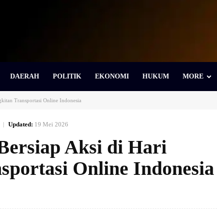
DAERAH
POLITIK
EKONOMI
HUKUM
MORE
kitan Transportasi Online Indonesia
Updated:
19 Mei 2026
rsiap Aksi di Hari
sportasi Online Indonesia
Bagikan