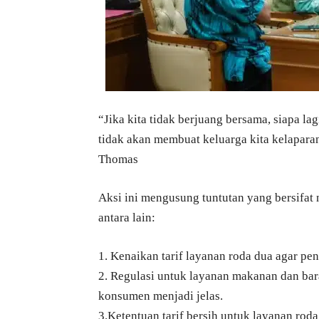
“Jika kita tidak berjuang bersama, siapa la
tidak akan membuat keluarga kita kelaparan
Thomas
Aksi ini mengusung tuntutan yang bersifat 
antara lain:
1. Kenaikan tarif layanan roda dua agar p
2. Regulasi untuk layanan makanan dan bar
konsumen menjadi jelas.
3.Ketentuan tarif bersih untuk layanan rod