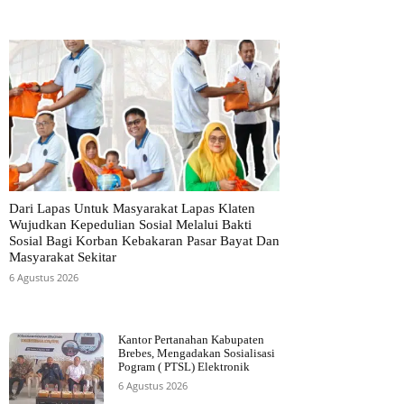
Dari Lapas Untuk Masyarakat Lapas Klaten
Wujudkan Kepedulian Sosial Melalui Bakti
Sosial Bagi Korban Kebakaran Pasar Bayat Dan
Masyarakat Sekitar
6 Agustus 2026
Kantor Pertanahan Kabupaten
Brebes, Mengadakan Sosialisasi
Pogram ( PTSL) Elektronik
6 Agustus 2026