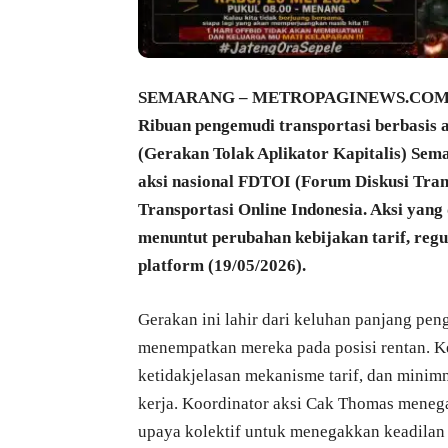
SEMARANG – METROPAGINEWS.COM 
Ribuan pengemudi transportasi berbasis
(Gerakan Tolak Aplikator Kapitalis) Semar
aksi nasional FDTOI (Forum Diskusi Tran
Transportasi Online Indonesia. Aksi yang
menuntut perubahan kebijakan tarif, regu
platform (19/05/2026).
Gerakan ini lahir dari keluhan panjang pen
menempatkan mereka pada posisi rentan. Ke
ketidakjelasan mekanisme tarif, dan minimn
kerja. Koordinator aksi Cak Thomas menega
upaya kolektif untuk menegakkan keadilan