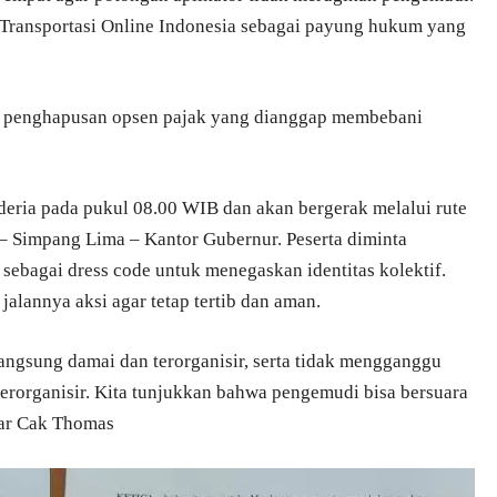
ransportasi Online Indonesia sebagai payung hukum yang
rti penghapusan opsen pajak yang dianggap membebani
nderia pada pukul 08.00 WIB dan akan bergerak melalui rute
– Simpang Lima – Kantor Gubernur. Peserta diminta
sebagai dress code untuk menegaskan identitas kolektif.
alannya aksi agar tetap tertib dan aman.
angsung damai dan terorganisir, serta tidak mengganggu
terorganisir. Kita tunjukkan bahwa pengemudi bisa bersuara
jar Cak Thomas