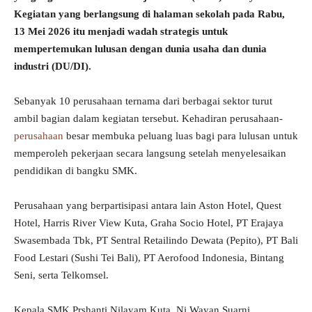
Kegiatan yang berlangsung di halaman sekolah pada Rabu,
13 Mei 2026 itu menjadi wadah strategis untuk
mempertemukan lulusan dengan dunia usaha dan dunia
industri (DU/DI).
Sebanyak 10 perusahaan ternama dari berbagai sektor turut
ambil bagian dalam kegiatan tersebut. Kehadiran perusahaan-
perusahaan
besar membuka peluang luas bagi para lulusan untuk
memperoleh pekerjaan secara langsung setelah menyelesaikan
pendidikan di bangku SMK.
Perusahaan yang berpartisipasi antara lain Aston Hotel, Quest
Hotel, Harris River View Kuta, Graha Socio Hotel, PT Erajaya
Swasembada Tbk, PT Sentral Retailindo Dewata (Pepito), PT Bali
Food Lestari (Sushi Tei Bali), PT Aerofood Indonesia, Bintang
Seni, serta Telkomsel.
Kepala SMK Prshanti Nilayam Kuta, Ni Wayan Suarni