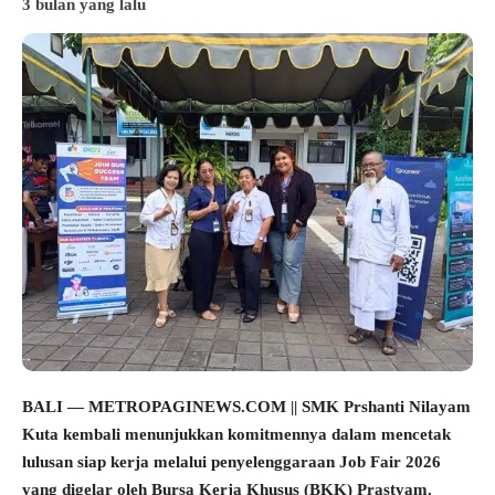
3 bulan yang lalu
BALI — METROPAGINEWS.COM || SMK Prshanti Nilayam
Kuta kembali menunjukkan komitmennya dalam mencetak
lulusan siap kerja melalui penyelenggaraan Job Fair 2026
yang digelar oleh Bursa Kerja Khusus (BKK) Prastyam.