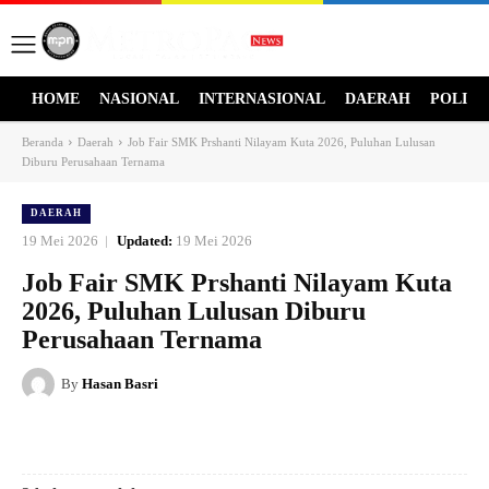
HOME
NASIONAL
INTERNASIONAL
DAERAH
POLITI
Beranda
Daerah
Job Fair SMK Prshanti Nilayam Kuta 2026, Puluhan Lulusan
Diburu Perusahaan Ternama
DAERAH
19 Mei 2026
Updated:
19 Mei 2026
Job Fair SMK Prshanti Nilayam Kuta
2026, Puluhan Lulusan Diburu
Perusahaan Ternama
By
Hasan Basri