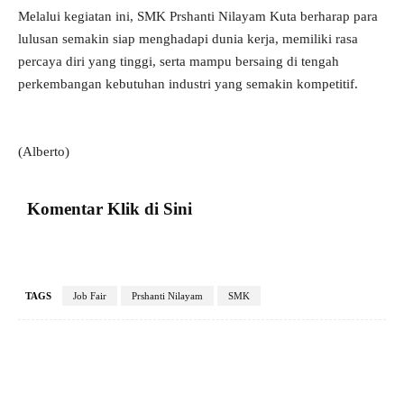
Melalui kegiatan ini, SMK Prshanti Nilayam Kuta berharap para
lulusan semakin siap menghadapi dunia kerja, memiliki rasa
percaya diri yang tinggi, serta mampu bersaing di tengah
perkembangan kebutuhan industri yang semakin kompetitif.
(Alberto)
Komentar Klik di Sini
TAGS
Job Fair
Prshanti Nilayam
SMK
Facebook
X
Pinterest
VK