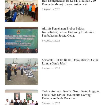
Hari Kemerdekaan RI Ke 81, Libatkan 250
Pesepeda Menuju Tugu Proklamasi
8 Agustus 2026
Aktivis Pemekaran Brebes Selatan
Konsolidasi, Pansus Didorong Tuntaskan
Pembahasan Secara Cepat
8 Agustus 2026
Semarak HUT ke-81 RI, Desa Jatisawit Gelar
Lomba Gerak Jalan
8 Agustus 2026
Terima Audiensi Koalisi Santri Kota, Anggota
Fraksi PKB DPRD DKI Jakarta Dorong
Percepatan Perda Pesantren
7 Agustus 2026