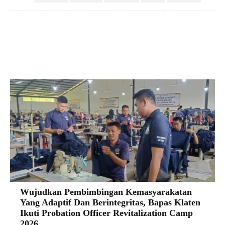
Facebook
X
Pinterest
VK
Wujudkan Pembimbingan Kemasyarakatan
Yang Adaptif Dan Berintegritas, Bapas Klaten
Ikuti Probation Officer Revitalization Camp
2026