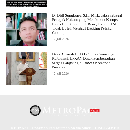
Dr. Didi Sungkono, S.H., M.H.: Jaksa sebagai
Penegak Hukum yang Melakukan Korupsi
Harus Dihukum Lebih Berat, Oknum TNI
Tidak Boleh Menjadi Backing Pelaku
Garong...
12 Juli 2026
Demi Amanah UUD 1945 dan Semangat
Reformasi: LPKAN Desak Pembentukan
Satgas Langsung di Bawah Komando
Presiden
10 Juli 2026
REDAKSI
Pedoman Pemberitaan Media Siber
DISCLAIMER