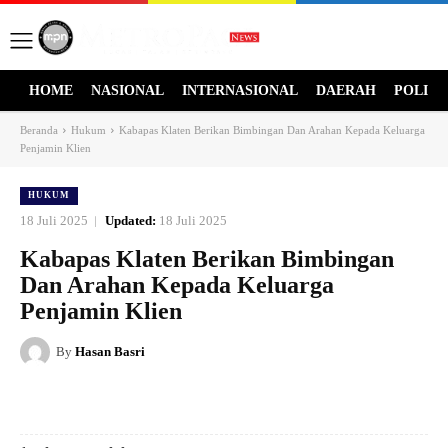
HOME
NASIONAL
INTERNASIONAL
DAERAH
POLITI
Beranda
Hukum
Kabapas Klaten Berikan Bimbingan Dan Arahan Kepada Keluarga
Penjamin Klien
HUKUM
18 Juli 2025
Updated:
18 Juli 2025
Kabapas Klaten Berikan Bimbingan
Dan Arahan Kepada Keluarga
Penjamin Klien
By
Hasan Basri