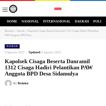
HOME
NASIONAL
INTERNASIONAL
DAERAH
POLITI
Beranda
Daerah
Kapolsek Cisaga Beserta Danramil 1312 Cisaga Hadiri Pelantikan
PAW Anggota BPD Desa...
DAERAH
9 Agustus 2022
Updated:
9 Agustus 2022
Kapolsek Cisaga Beserta Danramil
1312 Cisaga Hadiri Pelantikan PAW
Anggota BPD Desa Sidamulya
By
Redaksi