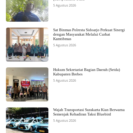
5 Agustus 2026
Sat Binmas Polresta Sidoarjo Perkuat Sinergi
dengan Masyarakat Melalui Curhat
Kamtibmas
5 Agustus 2026
Hukum Sekretariat Bagian Daerah (Setda)
Kabupaten Brebes
5 Agustus 2026
Wajah Transportasi Surakarta Kian Berwarna
Semenjak Kehadiran Taksi Bluebird
5 Agustus 2026