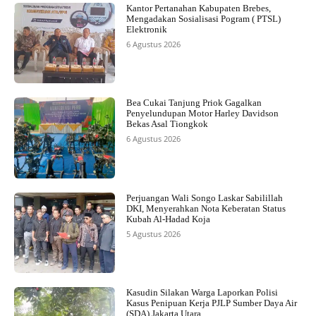
Kantor Pertanahan Kabupaten Brebes,
Mengadakan Sosialisasi Pogram ( PTSL)
Elektronik
6 Agustus 2026
Bea Cukai Tanjung Priok Gagalkan
Penyelundupan Motor Harley Davidson
Bekas Asal Tiongkok
6 Agustus 2026
Perjuangan Wali Songo Laskar Sabilillah
DKI, Menyerahkan Nota Keberatan Status
Kubah Al-Hadad Koja
5 Agustus 2026
Kasudin Silakan Warga Laporkan Polisi
Kasus Penipuan Kerja PJLP Sumber Daya Air
(SDA) Jakarta Utara