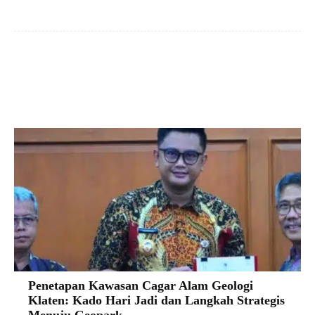
Facebook
X
Pinterest
VK
Penetapan Kawasan Cagar Alam Geologi
Klaten: Kado Hari Jadi dan Langkah Strategis
Menuju Geopark