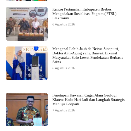
Kantor Pertanahan Kabupaten Brebes,
Mengadakan Sosialisasi Pogram ( PTSL)
Elektronik
6 Agustus 2026
Mengenal Lebih Jauh dr. Neissa Sinaputri,
Dokter Anti-Aging yang Banyak Dikenal
Masyarakat Solo Lewat Pendekatan Berbasis
Sains
6 Agustus 2026
Penetapan Kawasan Cagar Alam Geologi
Klaten: Kado Hari Jadi dan Langkah Strategis
Menuju Geopark
7 Agustus 2026