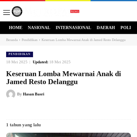
HOME
NASIONAL
INTERNASIONAL
DAERAH
POLITI
Beranda
Pendidikan
Keseruan Lomba Mewarnai Anak di Jamed Resto Delanggu
PENDIDIKAN
18 Mei 2025
Updated:
18 Mei 2025
Keseruan Lomba Mewarnai Anak di
Jamed Resto Delanggu
By
Hasan Basri
1 tahun yang lalu