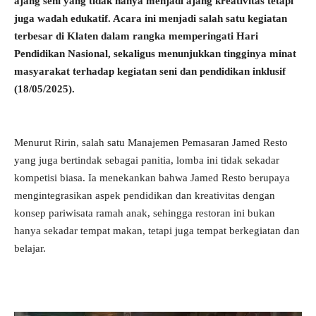
ajang seni yang tidak hanya menjadi ajang kreativitas tetapi
juga wadah edukatif. Acara ini menjadi salah satu kegiatan
terbesar di Klaten dalam rangka memperingati Hari
Pendidikan Nasional, sekaligus menunjukkan tingginya minat
masyarakat terhadap kegiatan seni dan pendidikan inklusif
(18/05/2025).
Menurut Ririn, salah satu Manajemen Pemasaran Jamed Resto
yang juga bertindak sebagai panitia, lomba ini tidak sekadar
kompetisi biasa. Ia menekankan bahwa Jamed Resto berupaya
mengintegrasikan aspek pendidikan dan kreativitas dengan
konsep pariwisata ramah anak, sehingga restoran ini bukan
hanya sekadar tempat makan, tetapi juga tempat berkegiatan dan
belajar.