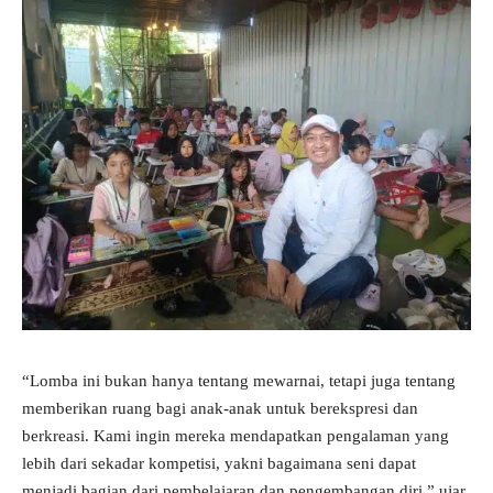
“Lomba ini bukan hanya tentang mewarnai, tetapi juga tentang
memberikan ruang bagi anak-anak untuk berekspresi dan
berkreasi. Kami ingin mereka mendapatkan pengalaman yang
lebih dari sekadar kompetisi, yakni bagaimana seni dapat
menjadi bagian dari pembelajaran dan pengembangan diri,” ujar