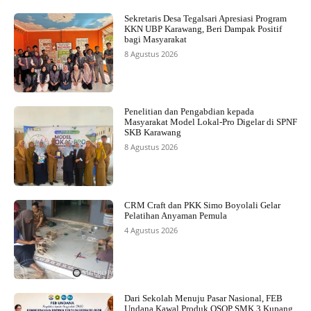
Sekretaris Desa Tegalsari Apresiasi Program
KKN UBP Karawang, Beri Dampak Positif
bagi Masyarakat
8 Agustus 2026
Penelitian dan Pengabdian kepada
Masyarakat Model Lokal-Pro Digelar di SPNF
SKB Karawang
8 Agustus 2026
CRM Craft dan PKK Simo Boyolali Gelar
Pelatihan Anyaman Pemula
4 Agustus 2026
Dari Sekolah Menuju Pasar Nasional, FEB
Undana Kawal Produk OSOP SMK 3 Kupang