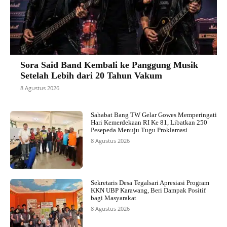
Sora Said Band Kembali ke Panggung Musik
Setelah Lebih dari 20 Tahun Vakum
8 Agustus 2026
Sahabat Bang TW Gelar Gowes Memperingati
Hari Kemerdekaan RI Ke 81, Libatkan 250
Pesepeda Menuju Tugu Proklamasi
8 Agustus 2026
Sekretaris Desa Tegalsari Apresiasi Program
KKN UBP Karawang, Beri Dampak Positif
bagi Masyarakat
8 Agustus 2026