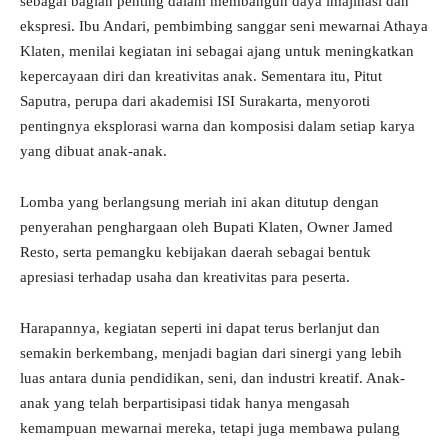
sebagai bagian penting dalam membangun daya imajinasi dan
ekspresi. Ibu Andari, pembimbing sanggar seni mewarnai Athaya
Klaten, menilai kegiatan ini sebagai ajang untuk meningkatkan
kepercayaan diri dan kreativitas anak. Sementara itu, Pitut
Saputra, perupa dari akademisi ISI Surakarta, menyoroti
pentingnya eksplorasi warna dan komposisi dalam setiap karya
yang dibuat anak-anak.
Lomba yang berlangsung meriah ini akan ditutup dengan
penyerahan penghargaan oleh Bupati Klaten, Owner Jamed
Resto, serta pemangku kebijakan daerah sebagai bentuk
apresiasi terhadap usaha dan kreativitas para peserta.
Harapannya, kegiatan seperti ini dapat terus berlanjut dan
semakin berkembang, menjadi bagian dari sinergi yang lebih
luas antara dunia pendidikan, seni, dan industri kreatif. Anak-
anak yang telah berpartisipasi tidak hanya mengasah
kemampuan mewarnai mereka, tetapi juga membawa pulang