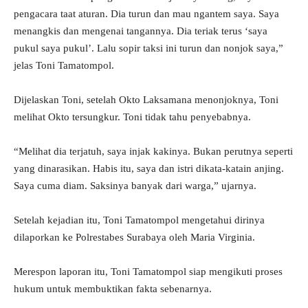
pengacara taat aturan. Dia turun dan mau ngantem saya. Saya
menangkis dan mengenai tangannya. Dia teriak terus ‘saya
pukul saya pukul’. Lalu sopir taksi ini turun dan nonjok saya,”
jelas Toni Tamatompol.
Dijelaskan Toni, setelah Okto Laksamana menonjoknya, Toni
melihat Okto tersungkur. Toni tidak tahu penyebabnya.
“Melihat dia terjatuh, saya injak kakinya. Bukan perutnya seperti
yang dinarasikan. Habis itu, saya dan istri dikata-katain anjing.
Saya cuma diam. Saksinya banyak dari warga,” ujarnya.
Setelah kejadian itu, Toni Tamatompol mengetahui dirinya
dilaporkan ke Polrestabes Surabaya oleh Maria Virginia.
Merespon laporan itu, Toni Tamatompol siap mengikuti proses
hukum untuk membuktikan fakta sebenarnya.