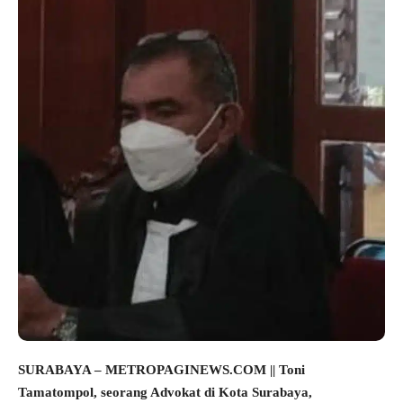
SURABAYA – METROPAGINEWS.COM || Toni
Tamatompol, seorang Advokat di Kota Surabaya,