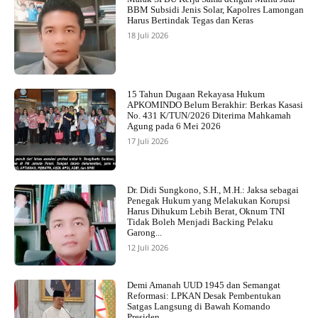
BBM Subsidi Jenis Solar, Kapolres Lamongan
Harus Bertindak Tegas dan Keras
18 Juli 2026
15 Tahun Dugaan Rekayasa Hukum
APKOMINDO Belum Berakhir: Berkas Kasasi
No. 431 K/TUN/2026 Diterima Mahkamah
Agung pada 6 Mei 2026
17 Juli 2026
Dr. Didi Sungkono, S.H., M.H.: Jaksa sebagai
Penegak Hukum yang Melakukan Korupsi
Harus Dihukum Lebih Berat, Oknum TNI
Tidak Boleh Menjadi Backing Pelaku
Garong...
12 Juli 2026
Demi Amanah UUD 1945 dan Semangat
Reformasi: LPKAN Desak Pembentukan
Satgas Langsung di Bawah Komando
Presiden