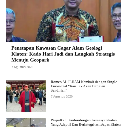
Penetapan Kawasan Cagar Alam Geologi
Klaten: Kado Hari Jadi dan Langkah Strategis
Menuju Geopark
7 Agustus 2026
Romeo AL-ILHAM Kembali dengan Single
Emosional “Kau Tak Akan Berjalan
Sendirian”
7 Agustus 2026
Wujudkan Pembimbingan Kemasyarakatan
Yang Adaptif Dan Berintegritas, Bapas Klaten