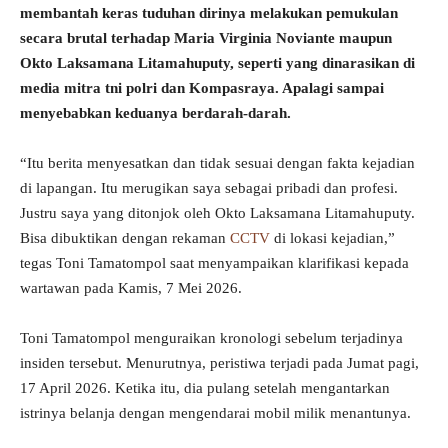
membantah keras tuduhan dirinya melakukan pemukulan
secara brutal terhadap Maria Virginia Noviante maupun
Okto Laksamana Litamahuputy, seperti yang dinarasikan di
media mitra tni polri dan Kompasraya. Apalagi sampai
menyebabkan keduanya berdarah-darah.
“Itu berita menyesatkan dan tidak sesuai dengan fakta kejadian
di lapangan. Itu merugikan saya sebagai pribadi dan profesi.
Justru saya yang ditonjok oleh Okto Laksamana Litamahuputy.
Bisa dibuktikan dengan rekaman
CCTV
di lokasi kejadian,”
tegas Toni Tamatompol saat menyampaikan klarifikasi kepada
wartawan pada Kamis, 7 Mei 2026.
Toni Tamatompol menguraikan kronologi sebelum terjadinya
insiden tersebut. Menurutnya, peristiwa terjadi pada Jumat pagi,
17 April 2026. Ketika itu, dia pulang setelah mengantarkan
istrinya belanja dengan mengendarai mobil milik menantunya.