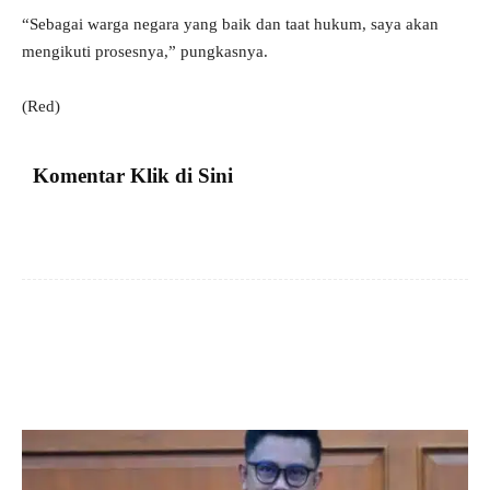
“Sebagai warga negara yang baik dan taat hukum, saya akan
mengikuti prosesnya,” pungkasnya.
(Red)
Komentar Klik di Sini
Facebook
X
Pinterest
VK