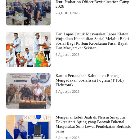
Ikuti Probation Officer Revitalization Camp
2026
7 Agustus 2026
Dari Lapas Untuk Masyarakat Lapas Klaten
Wujudkan Kepedulian Sosial Melalui Bakti
Sosial Bagi Korban Kebakaran Pasar Bayat
Dan Masyarakat Sekitar
6 Agustus 2026
Kantor Pertanahan Kabupaten Brebes,
Mengadakan Sosialisasi Pogram ( PTSL)
Elektronik
6 Agustus 2026
Mengenal Lebih Jauh dr. Neissa Sinaputri,
Dokter Anti-Aging yang Banyak Dikenal
Masyarakat Solo Lewat Pendekatan Berbasis
Sains
6 Agustus 2026