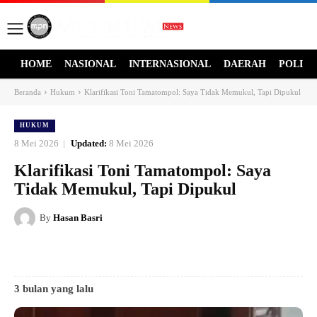
HOME
NASIONAL
INTERNASIONAL
DAERAH
POLITI
Beranda
Hukum
Klarifikasi Toni Tamatompol: Saya Tidak Memukul, Tapi Dipukul
HUKUM
8 Mei 2026
Updated:
8 Mei 2026
Klarifikasi Toni Tamatompol: Saya
Tidak Memukul, Tapi Dipukul
By
Hasan Basri
3 bulan yang lalu