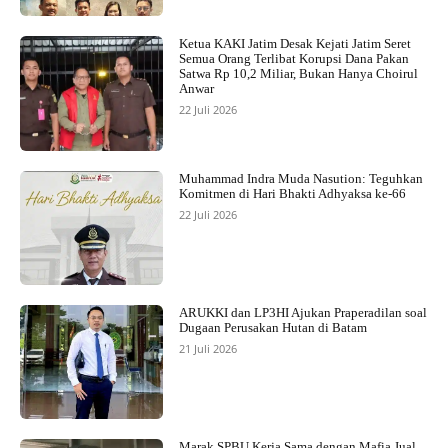
Ketua KAKI Jatim Desak Kejati Jatim Seret
Semua Orang Terlibat Korupsi Dana Pakan
Satwa Rp 10,2 Miliar, Bukan Hanya Choirul
Anwar
22 Juli 2026
Muhammad Indra Muda Nasution: Teguhkan
Komitmen di Hari Bhakti Adhyaksa ke-66
22 Juli 2026
ARUKKI dan LP3HI Ajukan Praperadilan soal
Dugaan Perusakan Hutan di Batam
21 Juli 2026
Marak SPBU Kerja Sama dengan Mafia Jual