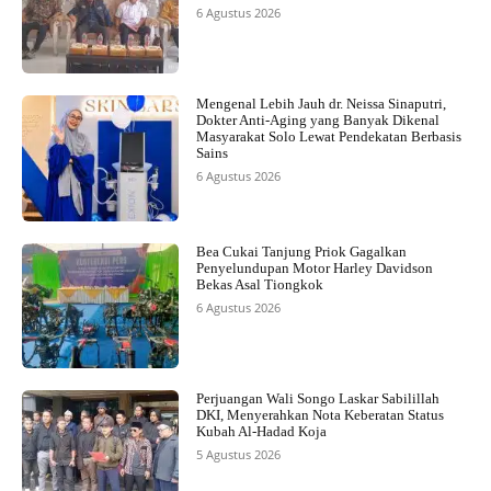
6 Agustus 2026
Mengenal Lebih Jauh dr. Neissa Sinaputri,
Dokter Anti-Aging yang Banyak Dikenal
Masyarakat Solo Lewat Pendekatan Berbasis
Sains
6 Agustus 2026
Bea Cukai Tanjung Priok Gagalkan
Penyelundupan Motor Harley Davidson
Bekas Asal Tiongkok
6 Agustus 2026
Perjuangan Wali Songo Laskar Sabilillah
DKI, Menyerahkan Nota Keberatan Status
Kubah Al-Hadad Koja
5 Agustus 2026