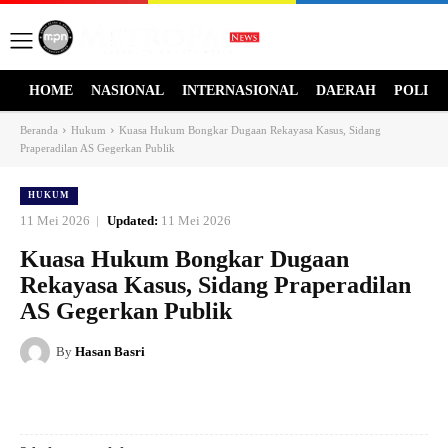
HOME
NASIONAL
INTERNASIONAL
DAERAH
POLITI
Beranda
Hukum
Kuasa Hukum Bongkar Dugaan Rekayasa Kasus, Sidang
Praperadilan AS Gegerkan Publik
HUKUM
11 Mei 2026
Updated:
11 Mei 2026
Kuasa Hukum Bongkar Dugaan
Rekayasa Kasus, Sidang Praperadilan
AS Gegerkan Publik
By
Hasan Basri