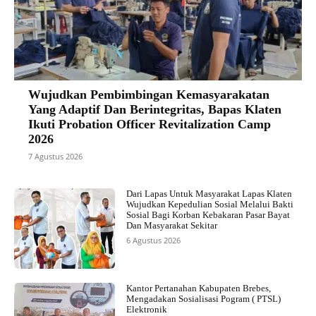
Wujudkan Pembimbingan Kemasyarakatan
Yang Adaptif Dan Berintegritas, Bapas Klaten
Ikuti Probation Officer Revitalization Camp
2026
7 Agustus 2026
Dari Lapas Untuk Masyarakat Lapas Klaten
Wujudkan Kepedulian Sosial Melalui Bakti
Sosial Bagi Korban Kebakaran Pasar Bayat
Dan Masyarakat Sekitar
6 Agustus 2026
Kantor Pertanahan Kabupaten Brebes,
Mengadakan Sosialisasi Pogram ( PTSL)
Elektronik