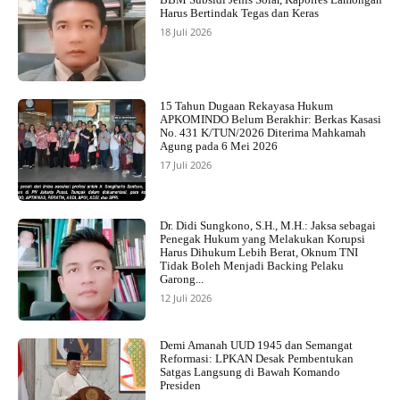
Harus Bertindak Tegas dan Keras
18 Juli 2026
15 Tahun Dugaan Rekayasa Hukum
APKOMINDO Belum Berakhir: Berkas Kasasi
No. 431 K/TUN/2026 Diterima Mahkamah
Agung pada 6 Mei 2026
17 Juli 2026
Dr. Didi Sungkono, S.H., M.H.: Jaksa sebagai
Penegak Hukum yang Melakukan Korupsi
Harus Dihukum Lebih Berat, Oknum TNI
Tidak Boleh Menjadi Backing Pelaku
Garong...
12 Juli 2026
Demi Amanah UUD 1945 dan Semangat
Reformasi: LPKAN Desak Pembentukan
Satgas Langsung di Bawah Komando
Presiden