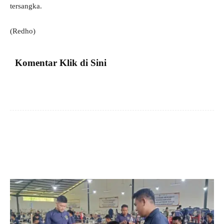
tersangka.
(Redho)
Komentar Klik di Sini
Facebook
X
Pinterest
VK