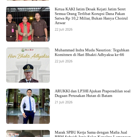
Ketua KAKI Jatim Desak Kejati Jatim Seret
Semua Orang Terlibat Korupsi Dana Pakan
Satwa Rp 10,2 Miliar, Bukan Hanya Choirul
Anwar
22 Juli 2026
Muhammad Indra Muda Nasution: Teguhkan
Komitmen di Hari Bhakti Adhyaksa ke-66
22 Juli 2026
ARUKKI dan LP3HI Ajukan Praperadilan soal
Dugaan Perusakan Hutan di Batam
21 Juli 2026
Marak SPBU Kerja Sama dengan Mafia Jual
BBM Subsidi Jenis Solar, Kapolres Lamongan