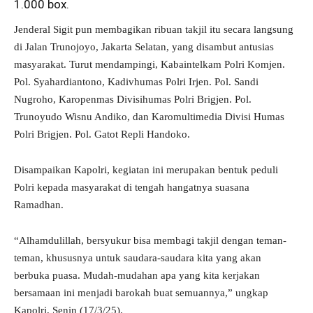
1.000 box.
Kapolri
Jenderal Sigit pun membagikan ribuan takjil itu secara langsung
di Jalan Trunojoyo, Jakarta Selatan, yang disambut antusias
masyarakat. Turut mendampingi, Kabaintelkam Polri Komjen.
Pol. Syahardiantono, Kadivhumas Polri Irjen. Pol. Sandi
Nugroho, Karopenmas Divisihumas Polri Brigjen. Pol.
Trunoyudo Wisnu Andiko, dan Karomultimedia Divisi Humas
Polri Brigjen. Pol. Gatot Repli Handoko.
Disampaikan Kapolri, kegiatan ini merupakan bentuk peduli
Polri kepada masyarakat di tengah hangatnya suasana
Ramadhan.
“Alhamdulillah, bersyukur bisa membagi takjil dengan teman-
teman, khususnya untuk saudara-saudara kita yang akan
berbuka puasa. Mudah-mudahan apa yang kita kerjakan
bersamaan ini menjadi barokah buat semuannya,” ungkap
Kapolri, Senin (17/3/25).