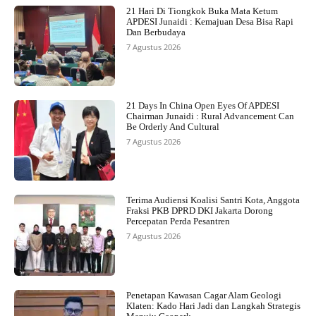
21 Hari Di Tiongkok Buka Mata Ketum
APDESI Junaidi : Kemajuan Desa Bisa Rapi
Dan Berbudaya
7 Agustus 2026
21 Days In China Open Eyes Of APDESI
Chairman Junaidi : Rural Advancement Can
Be Orderly And Cultural
7 Agustus 2026
Terima Audiensi Koalisi Santri Kota, Anggota
Fraksi PKB DPRD DKI Jakarta Dorong
Percepatan Perda Pesantren
7 Agustus 2026
Penetapan Kawasan Cagar Alam Geologi
Klaten: Kado Hari Jadi dan Langkah Strategis