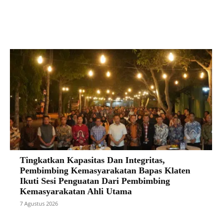
Facebook
X
Pinterest
VK
Tingkatkan Kapasitas Dan Integritas,
Pembimbing Kemasyarakatan Bapas Klaten
Ikuti Sesi Penguatan Dari Pembimbing
Kemasyarakatan Ahli Utama
7 Agustus 2026