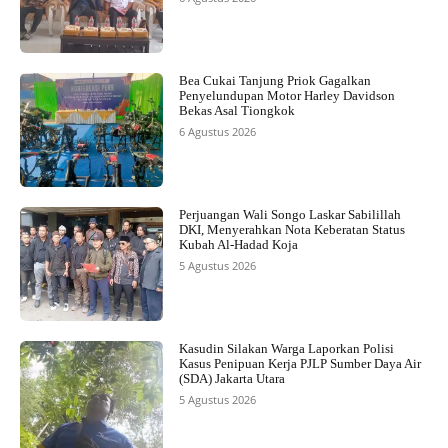
Bea Cukai Tanjung Priok Gagalkan
Penyelundupan Motor Harley Davidson
Bekas Asal Tiongkok
6 Agustus 2026
Perjuangan Wali Songo Laskar Sabilillah
DKI, Menyerahkan Nota Keberatan Status
Kubah Al-Hadad Koja
5 Agustus 2026
Kasudin Silakan Warga Laporkan Polisi
Kasus Penipuan Kerja PJLP Sumber Daya Air
(SDA) Jakarta Utara
5 Agustus 2026