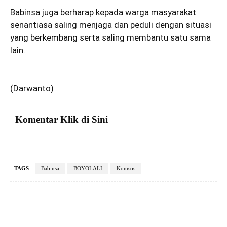
Babinsa juga berharap kepada warga masyarakat
senantiasa saling menjaga dan peduli dengan situasi
yang berkembang serta saling membantu satu sama
lain.
(Darwanto)
Komentar Klik di Sini
TAGS
Babinsa
BOYOLALI
Komsos
Facebook
X
Pinterest
VK