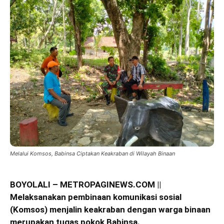
Melalui Komsos, Babinsa Ciptakan Keakraban di Wilayah Binaan
BOYOLALI – METROPAGINEWS.COM ||
Melaksanakan pembinaan komunikasi sosial
(Komsos) menjalin keakraban dengan warga binaan
merupakan tugas pokok Babinsa.