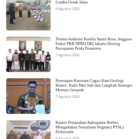
Lomba Gerak Jalan
8 Agustus 2026
Terima Audiensi Koalisi Santri Kota, Anggota
Fraksi PKB DPRD DKI Jakarta Dorong
Percepatan Perda Pesantren
7 Agustus 2026
Penetapan Kawasan Cagar Alam Geologi
Klaten: Kado Hari Jadi dan Langkah Strategis
Menuju Geopark
7 Agustus 2026
Kantor Pertanahan Kabupaten Brebes,
Mengadakan Sosialisasi Pogram ( PTSL)
Elektronik
6 Agustus 2026