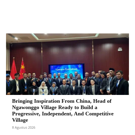
Facebook
X
Pinterest
VK
Bringing Inspiration From China, Head of
Ngawonggo Village Ready to Build a
Progressive, Independent, And Competitive
Village
8 Agustus 2026