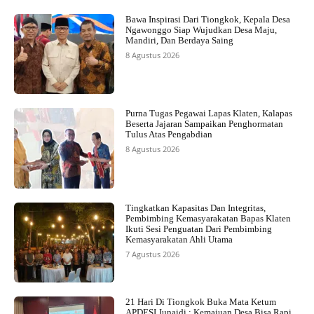
Bawa Inspirasi Dari Tiongkok, Kepala Desa
Ngawonggo Siap Wujudkan Desa Maju,
Mandiri, Dan Berdaya Saing
8 Agustus 2026
Purna Tugas Pegawai Lapas Klaten, Kalapas
Beserta Jajaran Sampaikan Penghormatan
Tulus Atas Pengabdian
8 Agustus 2026
Tingkatkan Kapasitas Dan Integritas,
Pembimbing Kemasyarakatan Bapas Klaten
Ikuti Sesi Penguatan Dari Pembimbing
Kemasyarakatan Ahli Utama
7 Agustus 2026
21 Hari Di Tiongkok Buka Mata Ketum
APDESI Junaidi : Kemajuan Desa Bisa Rapi