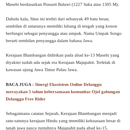
Masehi berdasarkan Prasasti Balawi (1227 Saka atau 1305 M).
Dahulu kala, Situs ini terdiri dari sebanyak 49 batu besar,
sembilan di antaranya memiliki lubang di tengah yang konon
berfungsi sebagai penyangga atau umpak. Nama Umpak Songo
berarti sembilan penyangga dalam bahasa Jawa.
Kerajaan Blambangan didirikan pada abad ke-13 Masehi yang
diyakini sudah ada sejak era Kerajaan Majapahit. Terletak di
kawasan ujung Jawa Timur Pulau Jawa.
BACA JUGA :
Sinergi Ekosistem Online Delanggu
merayakan 5 tahun kebersamaan komunitas Ojol gabungan
Delanggu Free Rider
Sebagaimana catatan Sejarah, Kerajaan Blambangan menjadi
satu-satunya kerajaan Hindu yang memiliki kekuasaan besar di
tanah jawa pasca runtuhnya Majapahit pada abad ke-15.