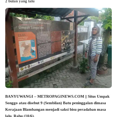
2 bulan yang lalu
BANYUWANGI – METROPAGINEWS.COM || Situs Umpak
Songgo atau disebut 9 (Sembilan) Batu peninggalan dimasa
Kerajaan Blambangan menjadi saksi bisu peradaban masa
lalu, Rabu (10/6).