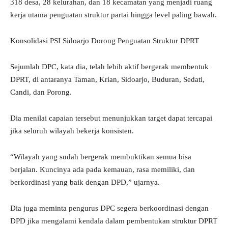
318 desa, 28 kelurahan, dan 18 kecamatan yang menjadi ruang
kerja utama penguatan struktur partai hingga level paling bawah.
Konsolidasi PSI Sidoarjo Dorong Penguatan Struktur DPRT
Sejumlah DPC, kata dia, telah lebih aktif bergerak membentuk
DPRT, di antaranya Taman, Krian, Sidoarjo, Buduran, Sedati,
Candi, dan Porong.
Dia menilai capaian tersebut menunjukkan target dapat tercapai
jika seluruh wilayah bekerja konsisten.
“Wilayah yang sudah bergerak membuktikan semua bisa
berjalan. Kuncinya ada pada kemauan, rasa memiliki, dan
berkordinasi yang baik dengan DPD,” ujarnya.
Dia juga meminta pengurus DPC segera berkoordinasi dengan
DPD jika mengalami kendala dalam pembentukan struktur DPRT