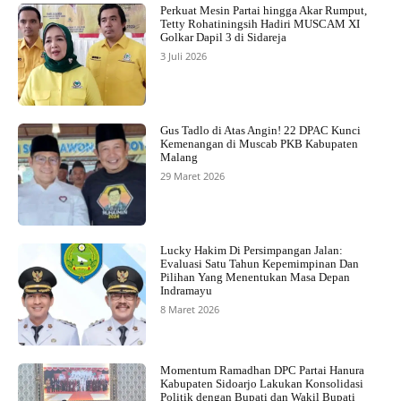
Perkuat Mesin Partai hingga Akar Rumput,
Tetty Rohatiningsih Hadiri MUSCAM XI
Golkar Dapil 3 di Sidareja
3 Juli 2026
Gus Tadlo di Atas Angin! 22 DPAC Kunci
Kemenangan di Muscab PKB Kabupaten
Malang
29 Maret 2026
Lucky Hakim Di Persimpangan Jalan:
Evaluasi Satu Tahun Kepemimpinan Dan
Pilihan Yang Menentukan Masa Depan
Indramayu
8 Maret 2026
Momentum Ramadhan DPC Partai Hanura
Kabupaten Sidoarjo Lakukan Konsolidasi
Politik dengan Bupati dan Wakil Bupati