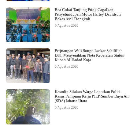
Bea Cukai Tanjung Priok Gagalkan
Penyelundupan Motor Harley Davidson
Bekas Asal Tiongkok
6 Agustus 2026
Perjuangan Wali Songo Laskar Sabilillah
DKI, Menyerahkan Nota Keberatan Status
Kubah Al-Hadad Koja
5 Agustus 2026
Kasudin Silakan Warga Laporkan Polisi
Kasus Penipuan Kerja PJLP Sumber Daya Air
(SDA) Jakarta Utara
5 Agustus 2026