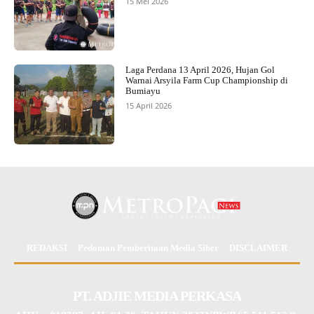
15 Mei 2026
Laga Perdana 13 April 2026, Hujan Gol
Warnai Arsyila Farm Cup Championship di
Bumiayu
15 April 2026
REDAKSI
Pedoman Pemberitaan Media Siber
DISCLAIMER
PT. ADJIE MEDIA PERKASA