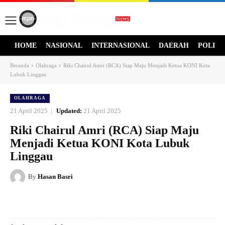
HOME
NASIONAL
INTERNASIONAL
DAERAH
POLITI
Beranda
Olahraga
Riki Chairul Amri (RCA) Siap Maju Menjadi Ketua KONI Kota
Lubuk Linggau
OLAHRAGA
21 April 2025
Updated:
21 April 2025
Riki Chairul Amri (RCA) Siap Maju
Menjadi Ketua KONI Kota Lubuk
Linggau
By
Hasan Basri