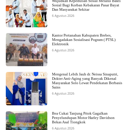
Wujudkan Kepedulian Sosial Melalui Bakti
Sosial Bagi Korban Kebakaran Pasar Bayat
Dan Masyarakat Sekitar
6 Agustus 2026
Kantor Pertanahan Kabupaten Brebes,
Mengadakan Sosialisasi Pogram ( PTSL)
Elektronik
6 Agustus 2026
Mengenal Lebih Jauh dr. Neissa Sinaputri,
Dokter Anti-Aging yang Banyak Dikenal
Masyarakat Solo Lewat Pendekatan Berbasis
Sains
6 Agustus 2026
Bea Cukai Tanjung Priok Gagalkan
Penyelundupan Motor Harley Davidson
Bekas Asal Tiongkok
6 Agustus 2026