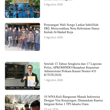
6 Agustus 2026
Perjuangan Wali Songo Laskar Sabilillah
DKI, Menyerahkan Nota Keberatan Status
Kubah Al-Hadad Koja
5 Agustus 2026
Setelah 15 Tahun Sengketa dan 17 Laporan
Polisi, APKOMINDO Harapkan Kepastian
Administrasi Perkara Kasasi Nomor 431
K/TUN/2026
1 Agustus 2026
10 WNA Kuli Bangunan Masuk Indonesia
Dengan Visa Kunjungan, Diamankan Kantor
Imigrasi Kelas 1 TPI Jakarta Utara
25 Juli 2026