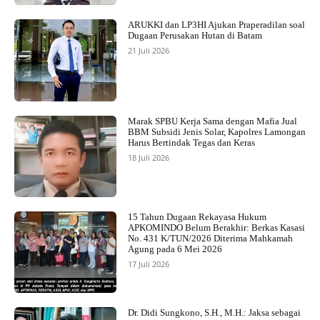
ARUKKI dan LP3HI Ajukan Praperadilan soal
Dugaan Perusakan Hutan di Batam
21 Juli 2026
Marak SPBU Kerja Sama dengan Mafia Jual
BBM Subsidi Jenis Solar, Kapolres Lamongan
Harus Bertindak Tegas dan Keras
18 Juli 2026
15 Tahun Dugaan Rekayasa Hukum
APKOMINDO Belum Berakhir: Berkas Kasasi
No. 431 K/TUN/2026 Diterima Mahkamah
Agung pada 6 Mei 2026
17 Juli 2026
Dr. Didi Sungkono, S.H., M.H.: Jaksa sebagai