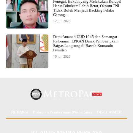
Penegak Hukum yang Melakukan Korupsi
Harus Dihukum Lebih Berat, Oknum TNI
Tidak Boleh Menjadi Backing Pelaku
Garong...
12 Juli 2026
Demi Amanah UUD 1945 dan Semangat
Reformasi: LPKAN Desak Pembentukan
Satgas Langsung di Bawah Komando
Presiden
10 Juli 2026
REDAKSI
Pedoman Pemberitaan Media Siber
DISCLAIMER
PT. ADJIE MEDIA PERKASA