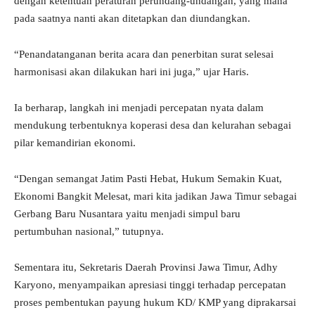
dengan ketentuan peraturan perundang-undangan, yang mana
pada saatnya nanti akan ditetapkan dan diundangkan.
“Penandatanganan berita acara dan penerbitan surat selesai
harmonisasi akan dilakukan hari ini juga,” ujar Haris.
Ia berharap, langkah ini menjadi percepatan nyata dalam
mendukung terbentuknya koperasi desa dan kelurahan sebagai
pilar kemandirian ekonomi.
“Dengan semangat Jatim Pasti Hebat, Hukum Semakin Kuat,
Ekonomi Bangkit Melesat, mari kita jadikan Jawa Timur sebagai
Gerbang Baru Nusantara yaitu menjadi simpul baru
pertumbuhan nasional,” tutupnya.
Sementara itu, Sekretaris Daerah Provinsi Jawa Timur, Adhy
Karyono, menyampaikan apresiasi tinggi terhadap percepatan
proses pembentukan payung hukum KD/ KMP yang diprakarsai