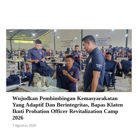
Facebook
X
Pinterest
VK
Wujudkan Pembimbingan Kemasyarakatan
Yang Adaptif Dan Berintegritas, Bapas Klaten
Ikuti Probation Officer Revitalization Camp
2026
7 Agustus 2026