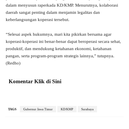
dalam menyusun raperkada KD/KMP. Menurutnya, kolaborasi
daerah sangat penting dalam menjamin legalitas dan
keberlangsungan koperasi tersebut.
“Selesai aspek hukumnya, mari kita pikirkan bersama agar
koperasi-koperasi ini benar-benar dapat beroperasi secara sehat,
produktif, dan mendukung ketahanan ekonomi, ketahanan
pangan, serta program-program strategis lainnya,” tutupnya.
(Redho)
Komentar Klik di Sini
TAGS
Gubernur Jawa Timur
KD/KMP
Surabaya