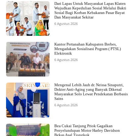
Dari Lapas Untuk Masyarakat Lapas Klaten
Wujudkan Kepedulian Sosial Melalui Bakti
Sosial Bagi Korban Kebakaran Pasar Bayat
Dan Masyarakat Sekitar
6 Agustus 2026
Kantor Pertanahan Kabupaten Brebes,
Mengadakan Sosialisasi Pogram ( PTSL)
Elektronik
6 Agustus 2026
Mengenal Lebih Jauh dr. Neissa Sinaputri,
Dokter Anti-Aging yang Banyak Dikenal
Masyarakat Solo Lewat Pendekatan Berbasis
Sains
6 Agustus 2026
Bea Cukai Tanjung Priok Gagalkan
Penyelundupan Motor Harley Davidson
Bekas Asal Tiongkok