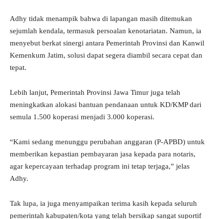
Adhy tidak menampik bahwa di lapangan masih ditemukan
sejumlah kendala, termasuk persoalan kenotariatan. Namun, ia
menyebut berkat sinergi antara Pemerintah Provinsi dan Kanwil
Kemenkum Jatim, solusi dapat segera diambil secara cepat dan
tepat.
Lebih lanjut, Pemerintah Provinsi Jawa Timur juga telah
meningkatkan alokasi bantuan pendanaan untuk KD/KMP dari
semula 1.500 koperasi menjadi 3.000 koperasi.
“Kami sedang menunggu perubahan anggaran (P-APBD) untuk
memberikan kepastian pembayaran jasa kepada para notaris,
agar kepercayaan terhadap program ini tetap terjaga,” jelas
Adhy.
Tak lupa, ia juga menyampaikan terima kasih kepada seluruh
pemerintah kabupaten/kota yang telah bersikap sangat suportif