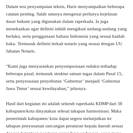
Dalam sesi penyampaian teknis, Haris menyampaikan beberapa
catatan penting. Salah satunya mengenai perlunya kejelasan
dasar hukum yang digunakan dalam raperkada. Ia juga
menekankan agar definisi istilah mengikuti undang-undang yang
berlaku, serta penggunaan bahasa Indonesia yang sesuai kaidah
baku. Termasuk definisi terkait notaris yang sesuai dengan UU
Jabatan Notaris.
“Kami juga menyarankan penyempurnaan redaksi terhadap
beberapa pasal, termasuk struktur satuan tugas dalam Pasal 15,
serta penyesuaian penyebutan ‘Gubernur’ menjadi ‘Gubernur
Jawa Timur’ sesuai kewilayahan,” jelasnya.
Hasil dari kegiatan ini adalah seluruh raperkada KDMP dari 38
kabupaten/kota dinyatakan selesai tahapan harmonisasi. Maka
pemerintah kabupaten/ kota dapat segera melanjutkan ke
tahapan penyusunan rancangan peraturan kepala daerah sesuai