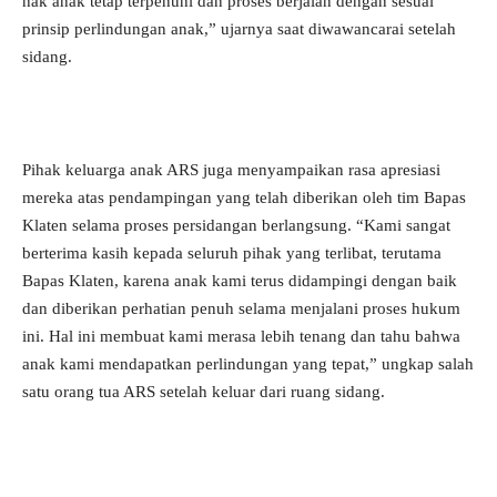
hak anak tetap terpenuhi dan proses berjalan dengan sesuai
prinsip perlindungan anak,” ujarnya saat diwawancarai setelah
sidang.
Pihak keluarga anak ARS juga menyampaikan rasa apresiasi
mereka atas pendampingan yang telah diberikan oleh tim Bapas
Klaten selama proses persidangan berlangsung. “Kami sangat
berterima kasih kepada seluruh pihak yang terlibat, terutama
Bapas Klaten, karena anak kami terus didampingi dengan baik
dan diberikan perhatian penuh selama menjalani proses hukum
ini. Hal ini membuat kami merasa lebih tenang dan tahu bahwa
anak kami mendapatkan perlindungan yang tepat,” ungkap salah
satu orang tua ARS setelah keluar dari ruang sidang.