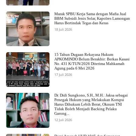
Marak SPBU Kerja Sama dengan Mafia Jual
BBM Subsidi Jenis Solar, Kapolres Lamongan
Harus Bertindak Tegas dan Keras
18 Juli 2026
15 Tahun Dugaan Rekayasa Hukum
APKOMINDO Belum Berakhir: Berkas Kasasi
No. 431 K/TUN/2026 Diterima Mahkamah
Agung pada 6 Mei 2026
17 Juli 2026
Dr. Didi Sungkono, S.H., M.H.: Jaksa sebagai
Penegak Hukum yang Melakukan Korupsi
Harus Dihukum Lebih Berat, Oknum TNI
Tidak Boleh Menjadi Backing Pelaku
Garong...
12 Juli 2026