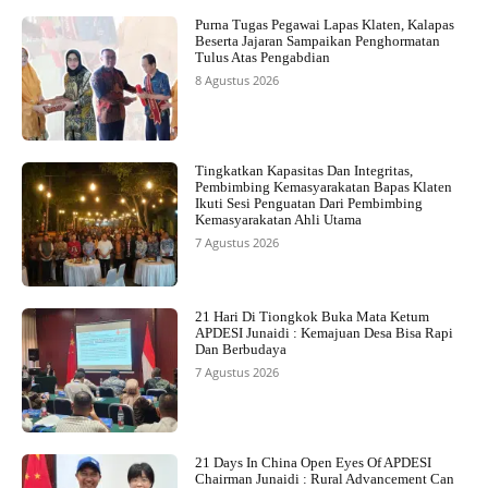
Purna Tugas Pegawai Lapas Klaten, Kalapas
Beserta Jajaran Sampaikan Penghormatan
Tulus Atas Pengabdian
8 Agustus 2026
Tingkatkan Kapasitas Dan Integritas,
Pembimbing Kemasyarakatan Bapas Klaten
Ikuti Sesi Penguatan Dari Pembimbing
Kemasyarakatan Ahli Utama
7 Agustus 2026
21 Hari Di Tiongkok Buka Mata Ketum
APDESI Junaidi : Kemajuan Desa Bisa Rapi
Dan Berbudaya
7 Agustus 2026
21 Days In China Open Eyes Of APDESI
Chairman Junaidi : Rural Advancement Can