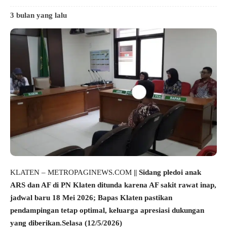
3 bulan yang lalu
KLATEN – METROPAGINEWS.COM
|| Sidang pledoi anak
ARS dan AF di PN Klaten ditunda karena AF sakit rawat inap,
jadwal baru 18 Mei 2026; Bapas Klaten pastikan
pendampingan tetap optimal, keluarga apresiasi dukungan
yang diberikan.Selasa (12/5/2026)