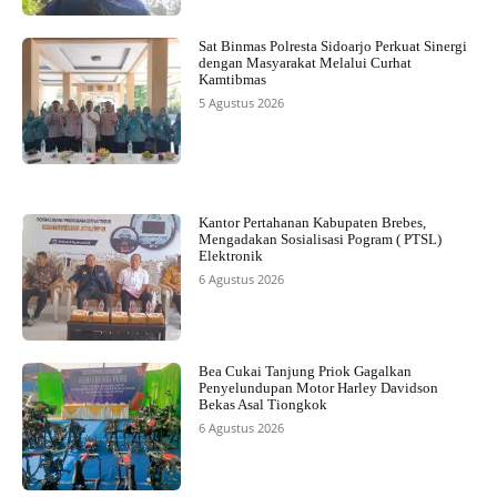
Sat Binmas Polresta Sidoarjo Perkuat Sinergi
dengan Masyarakat Melalui Curhat
Kamtibmas
5 Agustus 2026
Kantor Pertahanan Kabupaten Brebes,
Mengadakan Sosialisasi Pogram ( PTSL)
Elektronik
6 Agustus 2026
Bea Cukai Tanjung Priok Gagalkan
Penyelundupan Motor Harley Davidson
Bekas Asal Tiongkok
6 Agustus 2026