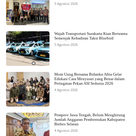
5 Agustus 2026
Wajah Transportasi Surakarta Kian Berwarna
Semenjak Kehadiran Taksi Bluebird
5 Agustus 2026
Mom Uung Bersama Bidanku Afita Gelar
Edukasi Cara Menyusui yang Benar dalam
Peringatan Pekan ASI Sedunia 2026
4 Agustus 2026
Pemprov Jawa Tengah, Belum Menghitung
Jumlah Anggaran Pembentukan Kabupaten
Brebes Selatan
4 Agustus 2026