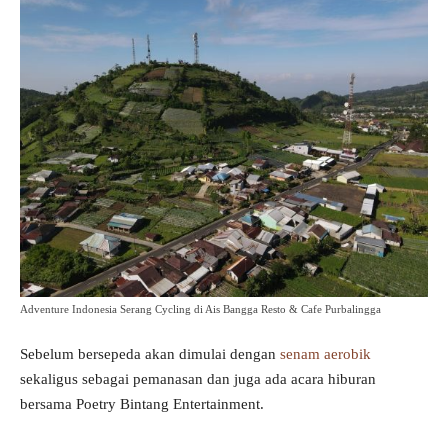
Adventure Indonesia Serang Cycling di Ais Bangga Resto & Cafe Purbalingga
Sebelum bersepeda akan dimulai dengan
senam aerobik
sekaligus sebagai pemanasan dan juga ada acara hiburan
bersama Poetry Bintang Entertainment.