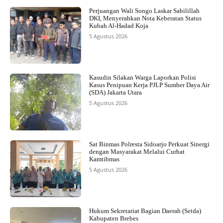
Perjuangan Wali Songo Laskar Sabilillah
DKI, Menyerahkan Nota Keberatan Status
Kubah Al-Hadad Koja
5 Agustus 2026
Kasudin Silakan Warga Laporkan Polisi
Kasus Penipuan Kerja PJLP Sumber Daya Air
(SDA) Jakarta Utara
5 Agustus 2026
Sat Binmas Polresta Sidoarjo Perkuat Sinergi
dengan Masyarakat Melalui Curhat
Kamtibmas
5 Agustus 2026
Hukum Sekretariat Bagian Daerah (Setda)
Kabupaten Brebes