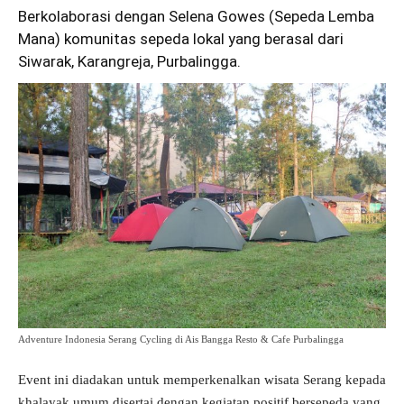
Berkolaborasi dengan Selena Gowes (Sepeda Lemba
Mana) komunitas sepeda lokal yang berasal dari
Siwarak, Karangreja, Purbalingga.
Adventure Indonesia Serang Cycling di Ais Bangga Resto & Cafe Purbalingga
Event ini diadakan untuk memperkenalkan wisata Serang kepada
khalayak umum disertai dengan kegiatan positif bersepeda yang