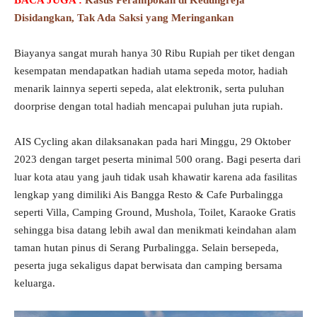
BACA JUGA :
Kasus Perampokan di Kedungreja
Disidangkan, Tak Ada Saksi yang Meringankan
Biayanya sangat murah hanya 30 Ribu Rupiah per tiket dengan
kesempatan mendapatkan hadiah utama sepeda motor, hadiah
menarik lainnya seperti sepeda, alat elektronik, serta puluhan
doorprise dengan total hadiah mencapai puluhan juta rupiah.
AIS Cycling akan dilaksanakan pada hari Minggu, 29 Oktober
2023 dengan target peserta minimal 500 orang. Bagi peserta dari
luar kota atau yang jauh tidak usah khawatir karena ada fasilitas
lengkap yang dimiliki Ais Bangga Resto & Cafe Purbalingga
seperti Villa, Camping Ground, Mushola, Toilet, Karaoke Gratis
sehingga bisa datang lebih awal dan menikmati keindahan alam
taman hutan pinus di Serang Purbalingga. Selain bersepeda,
peserta juga sekaligus dapat berwisata dan camping bersama
keluarga.