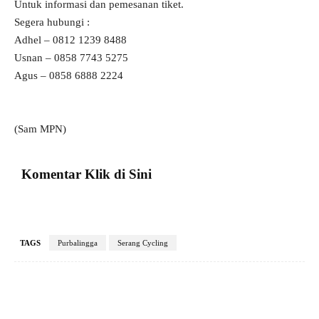
Untuk informasi dan pemesanan tiket.
Segera hubungi :
Adhel – 0812 1239 8488
Usnan – 0858 7743 5275
Agus – 0858 6888 2224
(Sam MPN)
Komentar Klik di Sini
TAGS
Purbalingga
Serang Cycling
Facebook
X
Pinterest
VK