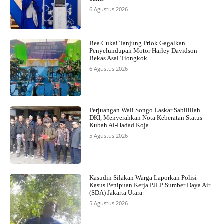
6 Agustus 2026
Bea Cukai Tanjung Priok Gagalkan
Penyelundupan Motor Harley Davidson
Bekas Asal Tiongkok
6 Agustus 2026
Perjuangan Wali Songo Laskar Sabilillah
DKI, Menyerahkan Nota Keberatan Status
Kubah Al-Hadad Koja
5 Agustus 2026
Kasudin Silakan Warga Laporkan Polisi
Kasus Penipuan Kerja PJLP Sumber Daya Air
(SDA) Jakarta Utara
5 Agustus 2026