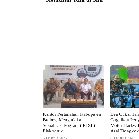
Facebook
Bagikan
Kantor Pertanahan Kabupaten
Bea Cukai Tan
Brebes, Mengadakan
Gagalkan Pen
Sosialisasi Pogram ( PTSL)
Motor Harley 
Elektronik
Asal Tiongkok
6 Agustus 2026
6 Agustus 2026