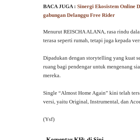
BACA JUGA :
Sinergi Ekosistem Online
gabungan Delanggu Free Rider
Menurut REISCHA ALANA, rasa rindu dalam 
terasa seperti rumah, tetapi juga kepada ve
Dipadukan dengan storytelling yang kuat 
ruang bagi pendengar untuk mengenang sia
mereka.
Single “Almost Home Again” kini telah terse
versi, yaitu Original, Instrumental, dan Aco
(Ysf)
Komentar Klik di Sini