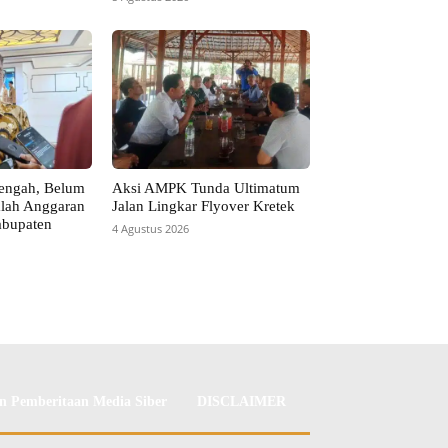
engah, Belum
Aksi AMPK Tunda Ultimatum
lah Anggaran
Jalan Lingkar Flyover Kretek
bupaten
4 Agustus 2026
 Pemberitaan Media Siber
DISCLAIMER