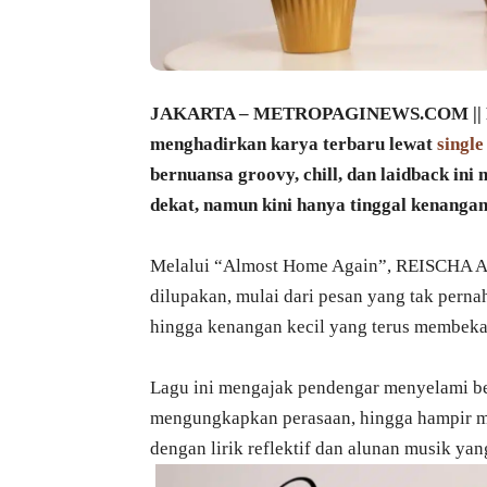
JAKARTA – METROPAGINEWS.COM || Pen
menghadirkan karya terbaru lewat
single
bernuansa groovy, chill, dan laidback in
dekat, namun kini hanya tinggal kenangan
Melalui “Almost Home Again”, REISCHA 
dilupakan, mulai dari pesan yang tak pernah
hingga kenangan kecil yang terus membekas
Lagu ini mengajak pendengar menyelami be
mengungkapkan perasaan, hingga hampir me
dengan lirik reflektif dan alunan musik yan