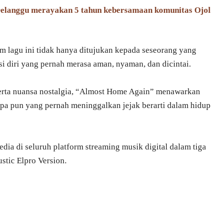
 Delanggu merayakan 5 tahun kebersamaan komunitas Ojol
lagu ini tidak hanya ditujukan kepada seseorang yang
rsi diri yang pernah merasa aman, nyaman, dan dicintai.
serta nuansa nostalgia, “Almost Home Again” menawarkan
pa pun yang pernah meninggalkan jejak berarti dalam hidup
dia di seluruh platform streaming musik digital dalam tiga
ustic Elpro Version.