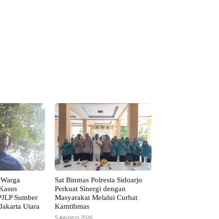
 Warga
Sat Binmas Polresta Sidoarjo
 Kasus
Perkuat Sinergi dengan
PJLP Sumber
Masyarakat Melalui Curhat
Jakarta Utara
Kamtibmas
5 Agustus 2026