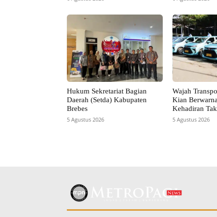
Hukum Sekretariat Bagian
Wajah Transpor
Daerah (Setda) Kabupaten
Kian Berwarn
Brebes
Kehadiran Tak
5 Agustus 2026
5 Agustus 2026