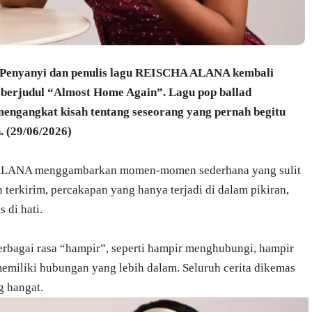
yanyi dan penulis lagu REISCHA ALANA kembali
berjudul “Almost Home Again”. Lagu pop ballad
i mengangkat kisah tentang seseorang yang pernah begitu
. (29/06/2026)
ALANA menggambarkan momen-momen sederhana yang sulit
 terkirim, percakapan yang hanya terjadi di dalam pikiran,
 di hati.
rbagai rasa “hampir”, seperti hampir menghubungi, hampir
miliki hubungan yang lebih dalam. Seluruh cerita dikemas
g hangat.