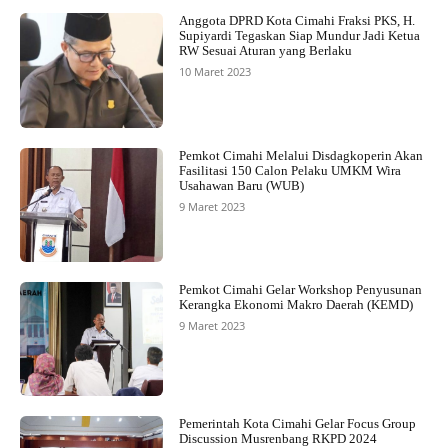
Anggota DPRD Kota Cimahi Fraksi PKS, H.
Supiyardi Tegaskan Siap Mundur Jadi Ketua
RW Sesuai Aturan yang Berlaku
10 Maret 2023
Pemkot Cimahi Melalui Disdagkoperin Akan
Fasilitasi 150 Calon Pelaku UMKM Wira
Usahawan Baru (WUB)
9 Maret 2023
Pemkot Cimahi Gelar Workshop Penyusunan
Kerangka Ekonomi Makro Daerah (KEMD)
9 Maret 2023
Pemerintah Kota Cimahi Gelar Focus Group
Discussion Musrenbang RKPD 2024