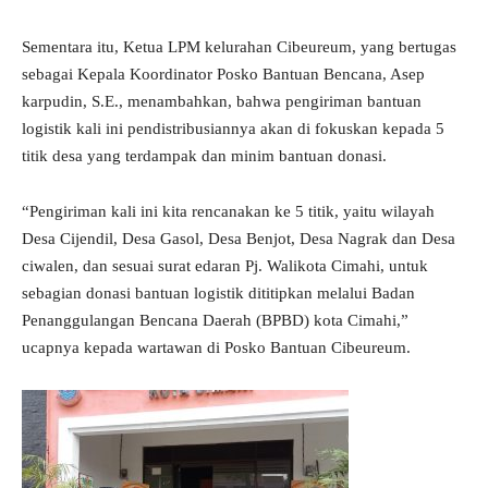
Sementara itu, Ketua LPM kelurahan Cibeureum, yang bertugas
sebagai Kepala Koordinator Posko Bantuan Bencana, Asep
karpudin, S.E., menambahkan, bahwa pengiriman bantuan
logistik kali ini pendistribusiannya akan di fokuskan kepada 5
titik desa yang terdampak dan minim bantuan donasi.
“Pengiriman kali ini kita rencanakan ke 5 titik, yaitu wilayah
Desa Cijendil, Desa Gasol, Desa Benjot, Desa Nagrak dan Desa
ciwalen, dan sesuai surat edaran Pj. Walikota Cimahi, untuk
sebagian donasi bantuan logistik dititipkan melalui Badan
Penanggulangan Bencana Daerah (BPBD) kota Cimahi,”
ucapnya kepada wartawan di Posko Bantuan Cibeureum.