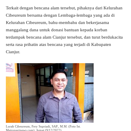
Terkait dengan bencana alam tersebut, pihaknya dari Kelurahan
Cibeureum bersama dengan Lembaga-lembaga yang ada di
Kelurahan Cibeureum, bahu-membahu dan bekerjasama
manggalang dana untuk donasi bantuan kepada korban
terdampak bencana alam Cianjur tersebut, dan turut berdukacita
serta rasa prihatin atas bencana yang terjadi di Kabupaten
Cianjur.
Lurah Cibeureum, Fery Supriadi, SAP., M.M. (Foto Ist.
Metropaginews.com), Jumat (9/12/2022)