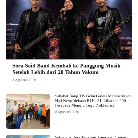
Sora Said Band Kembali ke Panggung Musik
Setelah Lebih dari 20 Tahun Vakum
8 Agustus 2026
Sahabat Bang TW Gelar Gowes Memperingati
Hari Kemerdekaan RI Ke 81, Libatkan 250
Pesepeda Menuju Tugu Proklamasi
8 Agustus 2026
Sekretaris Desa Tegalsari Apresiasi Program