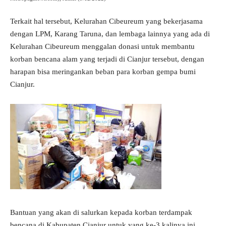
Terkait hal tersebut, Kelurahan Cibeureum yang bekerjasama
dengan LPM, Karang Taruna, dan lembaga lainnya yang ada di
Kelurahan Cibeureum menggalan donasi untuk membantu
korban bencana alam yang terjadi di Cianjur tersebut, dengan
harapan bisa meringankan beban para korban gempa bumi
Cianjur.
Bantuan yang akan di salurkan kepada korban terdampak
bencana di Kabupaten Cianjur untuk yang ke-3 kalinya ini,