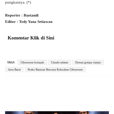
pungkasnya. (*)
Reporter : Rustandi
Editor : Tedy Yana Setiawan
Komentar Klik di Sini
TAGS
Cibeureum kompak
Cimahi selatan
Donasi gempa cianjur
Jawa Barat
Posko Bantuan Bencana Kelurahan Cibeureum
Facebook
X
Pinterest
VK