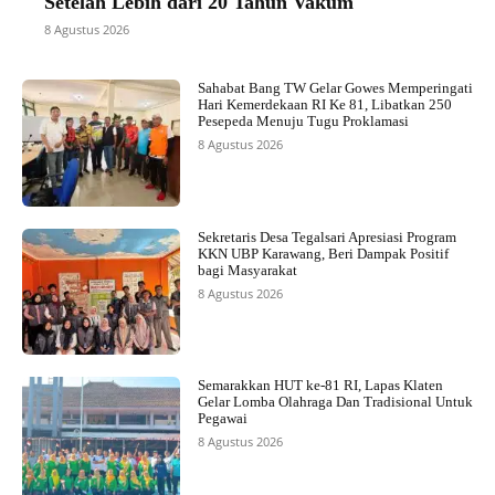
Setelah Lebih dari 20 Tahun Vakum
8 Agustus 2026
Sahabat Bang TW Gelar Gowes Memperingati
Hari Kemerdekaan RI Ke 81, Libatkan 250
Pesepeda Menuju Tugu Proklamasi
8 Agustus 2026
Sekretaris Desa Tegalsari Apresiasi Program
KKN UBP Karawang, Beri Dampak Positif
bagi Masyarakat
8 Agustus 2026
Semarakkan HUT ke-81 RI, Lapas Klaten
Gelar Lomba Olahraga Dan Tradisional Untuk
Pegawai
8 Agustus 2026