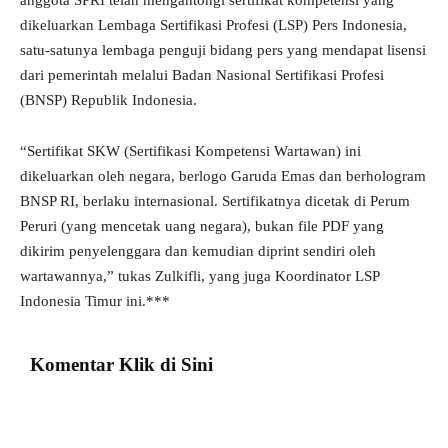
anggota SPRI telah mengantongi sertifikat kompetensi yang
dikeluarkan Lembaga Sertifikasi Profesi (LSP) Pers Indonesia,
satu-satunya lembaga penguji bidang pers yang mendapat lisensi
dari pemerintah melalui Badan Nasional Sertifikasi Profesi
(BNSP) Republik Indonesia.
“Sertifikat SKW (Sertifikasi Kompetensi Wartawan) ini
dikeluarkan oleh negara, berlogo Garuda Emas dan berhologram
BNSP RI, berlaku internasional. Sertifikatnya dicetak di Perum
Peruri (yang mencetak uang negara), bukan file PDF yang
dikirim penyelenggara dan kemudian diprint sendiri oleh
wartawannya,” tukas Zulkifli, yang juga Koordinator LSP
Indonesia Timur ini.***
Komentar Klik di Sini