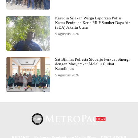
Kasudin Silakan Warga Laporkan Polisi
Kasus Penipuan Kerja PJLP Sumber Daya Air
(SDA) Jakarta Utara
5 Agustus 2026
Sat Binmas Polresta Sidoarjo Perkuat Sinergi
dengan Masyarakat Melalui Curhat
Kamtibmas
5 Agustus 2026
REDAKSI
Pedoman Pemberitaan Media Siber
DISCLAIMER