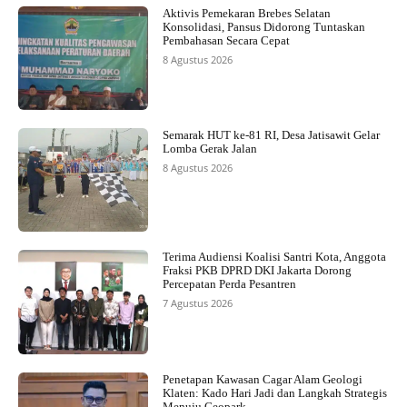
Aktivis Pemekaran Brebes Selatan
Konsolidasi, Pansus Didorong Tuntaskan
Pembahasan Secara Cepat
8 Agustus 2026
Semarak HUT ke-81 RI, Desa Jatisawit Gelar
Lomba Gerak Jalan
8 Agustus 2026
Terima Audiensi Koalisi Santri Kota, Anggota
Fraksi PKB DPRD DKI Jakarta Dorong
Percepatan Perda Pesantren
7 Agustus 2026
Penetapan Kawasan Cagar Alam Geologi
Klaten: Kado Hari Jadi dan Langkah Strategis
Menuju Geopark