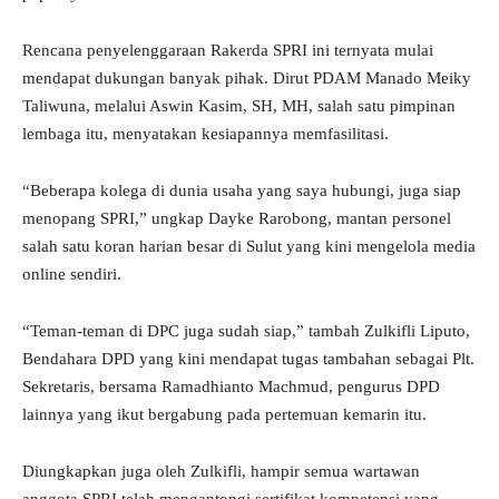
Rencana penyelenggaraan Rakerda SPRI ini ternyata mulai
mendapat dukungan banyak pihak. Dirut PDAM Manado Meiky
Taliwuna, melalui Aswin Kasim, SH, MH, salah satu pimpinan
lembaga itu, menyatakan kesiapannya memfasilitasi.
“Beberapa kolega di dunia usaha yang saya hubungi, juga siap
menopang SPRI,” ungkap Dayke Rarobong, mantan personel
salah satu koran harian besar di Sulut yang kini mengelola media
online sendiri.
“Teman-teman di DPC juga sudah siap,” tambah Zulkifli Liputo,
Bendahara DPD yang kini mendapat tugas tambahan sebagai Plt.
Sekretaris, bersama Ramadhianto Machmud, pengurus DPD
lainnya yang ikut bergabung pada pertemuan kemarin itu.
Diungkapkan juga oleh Zulkifli, hampir semua wartawan