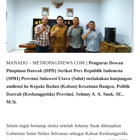
MANADO – METROPAGINEWS.COM ||
Pengurus Dewan
Pimpinan Daerah (DPD) Serikat Pers Republik Indonesia
(SPRI) Provinsi Sulawesi Utara (Sulut) melakukan kunjungan
audiensi ke Kepala Badan (Kaban) Kesatuan Bangsa, Politik
Daerah (Kesbangpolda) Provinsi, Johnny A. A. Suak, SE.,
M.Si.
Selain ingin bertatap muka setelah Johnny Suak ditetapkan
Gubernur Sulut Yulius Selvanus sebagai Kaban Kesbangpolda