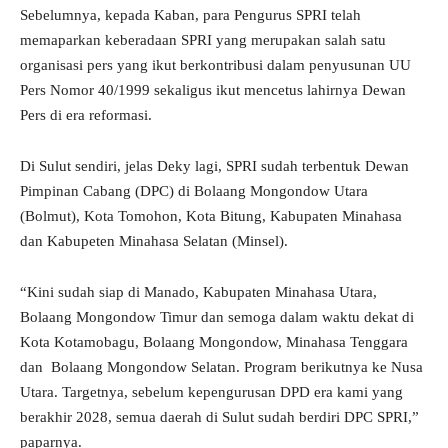
Sebelumnya, kepada Kaban, para Pengurus SPRI telah
memaparkan keberadaan SPRI yang merupakan salah satu
organisasi pers yang ikut berkontribusi dalam penyusunan UU
Pers Nomor 40/1999 sekaligus ikut mencetus lahirnya Dewan
Pers di era reformasi.
Di Sulut sendiri, jelas Deky lagi, SPRI sudah terbentuk Dewan
Pimpinan Cabang (DPC) di Bolaang Mongondow Utara
(Bolmut), Kota Tomohon, Kota Bitung, Kabupaten Minahasa
dan Kabupeten Minahasa Selatan (Minsel).
“Kini sudah siap di Manado, Kabupaten Minahasa Utara,
Bolaang Mongondow Timur dan semoga dalam waktu dekat di
Kota Kotamobagu, Bolaang Mongondow, Minahasa Tenggara
dan Bolaang Mongondow Selatan. Program berikutnya ke Nusa
Utara. Targetnya, sebelum kepengurusan DPD era kami yang
berakhir 2028, semua daerah di Sulut sudah berdiri DPC SPRI,”
paparnya.