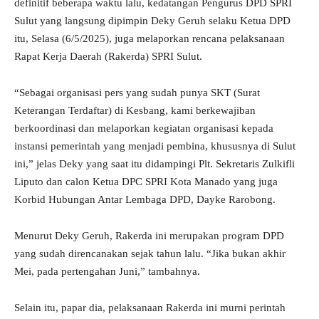
definitif beberapa waktu lalu, kedatangan Pengurus DPD SPRI
Sulut yang langsung dipimpin Deky Geruh selaku Ketua DPD
itu, Selasa (6/5/2025), juga melaporkan rencana pelaksanaan
Rapat Kerja Daerah (Rakerda) SPRI Sulut.
“Sebagai organisasi pers yang sudah punya SKT (Surat
Keterangan Terdaftar) di Kesbang, kami berkewajiban
berkoordinasi dan melaporkan kegiatan organisasi kepada
instansi pemerintah yang menjadi pembina, khususnya di Sulut
ini,” jelas Deky yang saat itu didampingi Plt. Sekretaris Zulkifli
Liputo dan calon Ketua DPC SPRI Kota Manado yang juga
Korbid Hubungan Antar Lembaga DPD, Dayke Rarobong.
Menurut Deky Geruh, Rakerda ini merupakan program DPD
yang sudah direncanakan sejak tahun lalu. “Jika bukan akhir
Mei, pada pertengahan Juni,” tambahnya.
Selain itu, papar dia, pelaksanaan Rakerda ini murni perintah