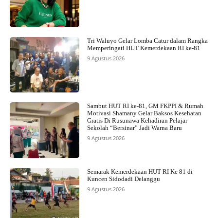
Tri Waluyo Gelar Lomba Catur dalam Rangka
Memperingati HUT Kemerdekaan RI ke-81
9 Agustus 2026
Sambut HUT RI ke-81, GM FKPPI & Rumah
Motivasi Shamany Gelar Baksos Kesehatan
Gratis Di Rusunawa Kehadiran Pelajar
Sekolah “Bersinar” Jadi Warna Baru
9 Agustus 2026
Semarak Kemerdekaan HUT RI Ke 81 di
Kuncen Sidodadi Delanggu
9 Agustus 2026