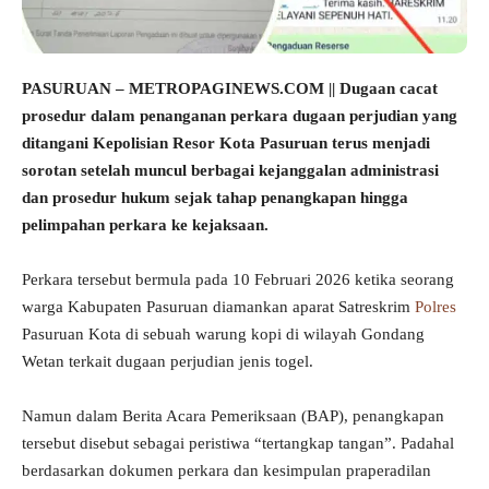
PASURUAN – METROPAGINEWS.COM || Dugaan cacat
prosedur dalam penanganan perkara dugaan perjudian yang
ditangani Kepolisian Resor Kota Pasuruan terus menjadi
sorotan setelah muncul berbagai kejanggalan administrasi
dan prosedur hukum sejak tahap penangkapan hingga
pelimpahan perkara ke kejaksaan.
Perkara tersebut bermula pada 10 Februari 2026 ketika seorang
warga Kabupaten Pasuruan diamankan aparat Satreskrim
Polres
Pasuruan Kota di sebuah warung kopi di wilayah Gondang
Wetan terkait dugaan perjudian jenis togel.
Namun dalam Berita Acara Pemeriksaan (BAP), penangkapan
tersebut disebut sebagai peristiwa “tertangkap tangan”. Padahal
berdasarkan dokumen perkara dan kesimpulan praperadilan