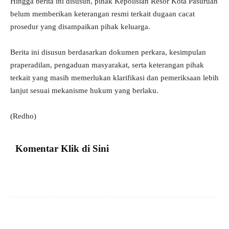
Hingga berita ini disusun, pihak Kepolisian Resor Kota Pasuruan
belum memberikan keterangan resmi terkait dugaan cacat
prosedur yang disampaikan pihak keluarga.
Berita ini disusun berdasarkan dokumen perkara, kesimpulan
praperadilan, pengaduan masyarakat, serta keterangan pihak
terkait yang masih memerlukan klarifikasi dan pemeriksaan lebih
lanjut sesuai mekanisme hukum yang berlaku.
(Redho)
Komentar Klik di Sini
Facebook
X
Pinterest
VK