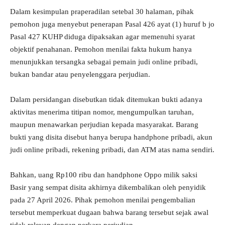
Dalam kesimpulan praperadilan setebal 30 halaman, pihak
pemohon juga menyebut penerapan Pasal 426 ayat (1) huruf b jo
Pasal 427 KUHP diduga dipaksakan agar memenuhi syarat
objektif penahanan. Pemohon menilai fakta hukum hanya
menunjukkan tersangka sebagai pemain judi online pribadi,
bukan bandar atau penyelenggara perjudian.
Dalam persidangan disebutkan tidak ditemukan bukti adanya
aktivitas menerima titipan nomor, mengumpulkan taruhan,
maupun menawarkan perjudian kepada masyarakat. Barang
bukti yang disita disebut hanya berupa handphone pribadi, akun
judi online pribadi, rekening pribadi, dan ATM atas nama sendiri.
Bahkan, uang Rp100 ribu dan handphone Oppo milik saksi
Basir yang sempat disita akhirnya dikembalikan oleh penyidik
pada 27 April 2026. Pihak pemohon menilai pengembalian
tersebut memperkuat dugaan bahwa barang tersebut sejak awal
tidak relevan dengan perkara perjudian.