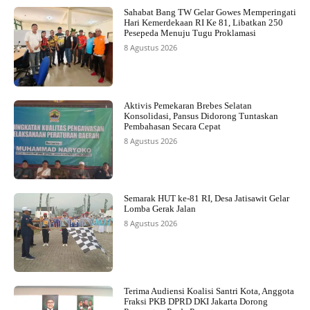
Sahabat Bang TW Gelar Gowes Memperingati
Hari Kemerdekaan RI Ke 81, Libatkan 250
Pesepeda Menuju Tugu Proklamasi
8 Agustus 2026
Aktivis Pemekaran Brebes Selatan
Konsolidasi, Pansus Didorong Tuntaskan
Pembahasan Secara Cepat
8 Agustus 2026
Semarak HUT ke-81 RI, Desa Jatisawit Gelar
Lomba Gerak Jalan
8 Agustus 2026
Terima Audiensi Koalisi Santri Kota, Anggota
Fraksi PKB DPRD DKI Jakarta Dorong