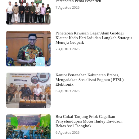
Percepatan Perda Pesantren
7 Agustus 2026
Penetapan Kawasan Cagar Alam Geologi
Klaten: Kado Hari Jadi dan Langkah Strategis
Menuju Geopark
7 Agustus 2026
Kantor Pertanahan Kabupaten Brebes,
Mengadakan Sosialisasi Pogram ( PTSL)
Elektronik
6 Agustus 2026
Bea Cukai Tanjung Priok Gagalkan
Penyelundupan Motor Harley Davidson
Bekas Asal Tiongkok
6 Agustus 2026