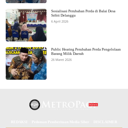
Sosialisasi Perubahan Perda di Balai Desa
Sribit Delanggu
6 April 2026
Public Hearing Perubahan Perda Pengelolaan
Barang Milik Daerah
26 Maret 2026
REDAKSI
Pedoman Pemberitaan Media Siber
DISCLAIMER