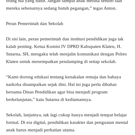
orang tua yang hadir. Jangan sampai anak merasa sendiri saat
mereka sebenarnya sedang butuh pegangan,” tegas Anton.
Peran Pemerintah dan Sekolah
Di sisi lain, peran pemerintah dan institusi pendidikan juga tak
kalah penting. Ketua Komisi IV DPRD Kabupaten Klaten, H.
Sutarna, SH, mengaku telah menjalin komunikasi dengan Polres
Klaten untuk menempatkan pendamping di setiap sekolah.
“Kami dorong edukasi tentang kenakalan remaja dan bahaya
narkoba disampaikan sejak dini. Hal ini juga perlu dibahas
bersama Dinas Pendidikan agar bisa menjadi program
berkelanjutan,” kata Sutarna di kediamannya.
Sekolah, lanjutnya, tak lagi cukup hanya menjadi tempat belajar
formal. Di era digital, pendidikan karakter dan penguatan mental
anak harus menjadi perhatian utama.