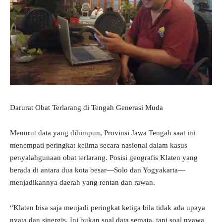
Darurat Obat Terlarang di Tengah Generasi Muda
Menurut data yang dihimpun, Provinsi Jawa Tengah saat ini
menempati peringkat kelima secara nasional dalam kasus
penyalahgunaan obat terlarang. Posisi geografis Klaten yang
berada di antara dua kota besar—Solo dan Yogyakarta—
menjadikannya daerah yang rentan dan rawan.
“Klaten bisa saja menjadi peringkat ketiga bila tidak ada upaya
nyata dan sinergis. Ini bukan soal data semata, tapi soal nyawa