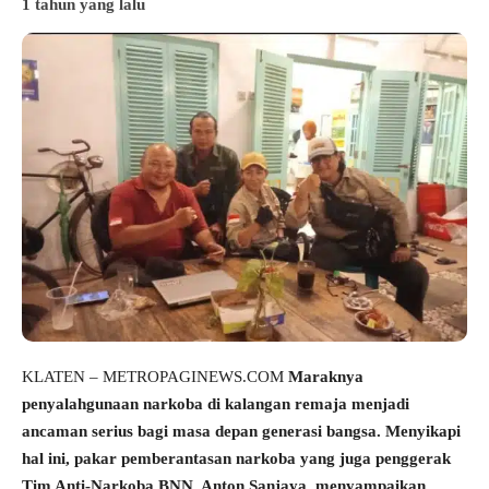
1 tahun yang lalu
KLATEN – METROPAGINEWS.COM
Maraknya
penyalahgunaan narkoba di kalangan remaja menjadi
ancaman serius bagi masa depan generasi bangsa. Menyikapi
hal ini, pakar pemberantasan narkoba yang juga penggerak
Tim Anti-Narkoba BNN, Anton Sanjaya, menyampaikan