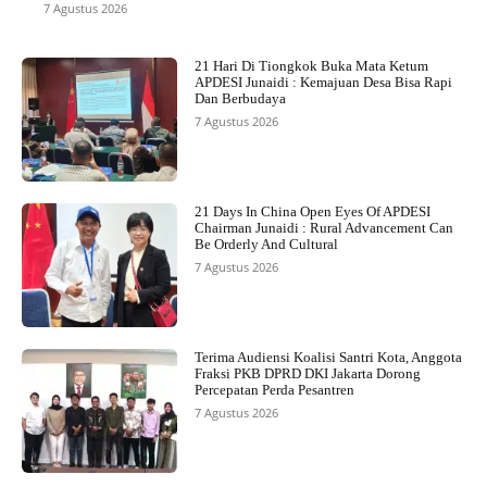
7 Agustus 2026
21 Hari Di Tiongkok Buka Mata Ketum
APDESI Junaidi : Kemajuan Desa Bisa Rapi
Dan Berbudaya
7 Agustus 2026
21 Days In China Open Eyes Of APDESI
Chairman Junaidi : Rural Advancement Can
Be Orderly And Cultural
7 Agustus 2026
Terima Audiensi Koalisi Santri Kota, Anggota
Fraksi PKB DPRD DKI Jakarta Dorong
Percepatan Perda Pesantren
7 Agustus 2026