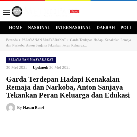
HOME
NASIONAL
INTERNASIONAL
DAERAH
POLITI
Beranda
PELAYANAN MASYARAKAT
Garda Terdepan Hadapi Kenakalan Remaja
dan Narkoba, Anton Sanjaya Tekankan Peran Keluarga...
PELAYANAN MASYARAKAT
30 Mei 2025
Updated:
30 Mei 2025
Garda Terdepan Hadapi Kenakalan
Remaja dan Narkoba, Anton Sanjaya
Tekankan Peran Keluarga dan Edukasi
By
Hasan Basri