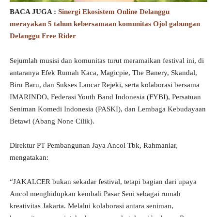
BACA JUGA :
Sinergi Ekosistem Online Delanggu
merayakan 5 tahun kebersamaan komunitas Ojol gabungan
Delanggu Free Rider
Sejumlah musisi dan komunitas turut meramaikan festival ini, di
antaranya Efek Rumah Kaca, Magicpie, The Banery, Skandal,
Biru Baru, dan Sukses Lancar Rejeki, serta kolaborasi bersama
IMARINDO, Federasi Youth Band Indonesia (FYBI), Persatuan
Seniman Komedi Indonesia (PASKI), dan Lembaga Kebudayaan
Betawi (Abang None Cilik).
Direktur PT Pembangunan Jaya Ancol Tbk, Rahmaniar,
mengatakan:
“JAKALCER bukan sekadar festival, tetapi bagian dari upaya
Ancol menghidupkan kembali Pasar Seni sebagai rumah
kreativitas Jakarta. Melalui kolaborasi antara seniman,