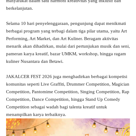
masyarakat dalam satu harmoni kreativitas yang inklusif dan
berkelanjutan.
Selama 10 hari penyelenggaraan, pengunjung dapat menikmati
berbagai program yang terbagi dalam tiga pilar utama, yaitu Art
Performing, Art Market, dan Art Kuliner. Beragam aktivitas
menarik akan dihadirkan, mulai dari pertunjukan musik dan seni,
pameran karya kreatif, bazar UMKM, workshop, hingga ragam
kuliner Nusantara dan Betawi.
JAKALCER FEST 2026 juga menghadirkan berbagai kompetisi
komunitas seperti Live Graffiti, Drummer Competition, Magician
Competition, Pantomime Competition, Singing Competition, Rap
Competition, Dance Competition, hingga Stand Up Comedy
Competition sebagai wadah bagi talenta kreatif untuk
menampilkan karya terbaiknya.