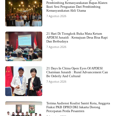
Pembimbing Kemasyarakatan Bapas Klaten
Ikuti Sesi Penguatan Dari Pembimbing
Kemasyarakatan Ahli Utama
7 Agustus 2026
21 Hari Di Tiongkok Buka Mata Ketum
APDESI Junaidi : Kemajuan Desa Bisa Rapi
Dan Berbudaya
7 Agustus 2026
21 Days In China Open Eyes Of APDESI
Chairman Junaidi : Rural Advancement Can
Be Orderly And Cultural
7 Agustus 2026
Terima Audiensi Koalisi Santri Kota, Anggota
Fraksi PKB DPRD DKI Jakarta Dorong
Percepatan Perda Pesantren