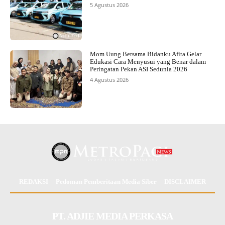
5 Agustus 2026
Mom Uung Bersama Bidanku Afita Gelar
Edukasi Cara Menyusui yang Benar dalam
Peringatan Pekan ASI Sedunia 2026
4 Agustus 2026
REDAKSI
Pedoman Pemberitaan Media Siber
DISCLAIMER
PT. ADJIE MEDIA PERKASA