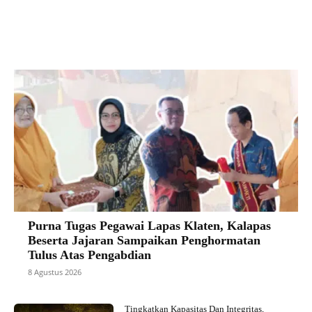
Facebook
X
Pinterest
VK
Purna Tugas Pegawai Lapas Klaten, Kalapas
Beserta Jajaran Sampaikan Penghormatan
Tulus Atas Pengabdian
8 Agustus 2026
Tingkatkan Kapasitas Dan Integritas,