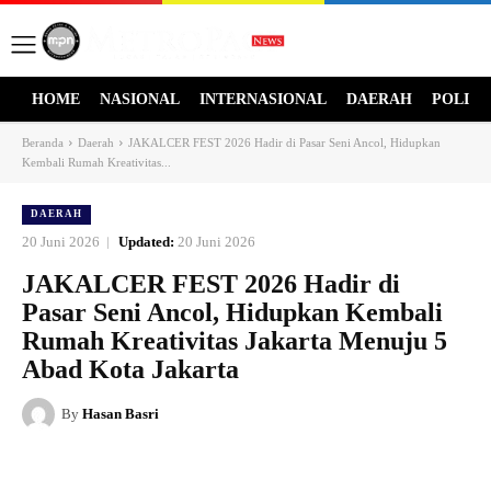
HOME
NASIONAL
INTERNASIONAL
DAERAH
POLITI
Beranda
Daerah
JAKALCER FEST 2026 Hadir di Pasar Seni Ancol, Hidupkan
Kembali Rumah Kreativitas...
DAERAH
20 Juni 2026
Updated:
20 Juni 2026
JAKALCER FEST 2026 Hadir di
Pasar Seni Ancol, Hidupkan Kembali
Rumah Kreativitas Jakarta Menuju 5
Abad Kota Jakarta
By
Hasan Basri