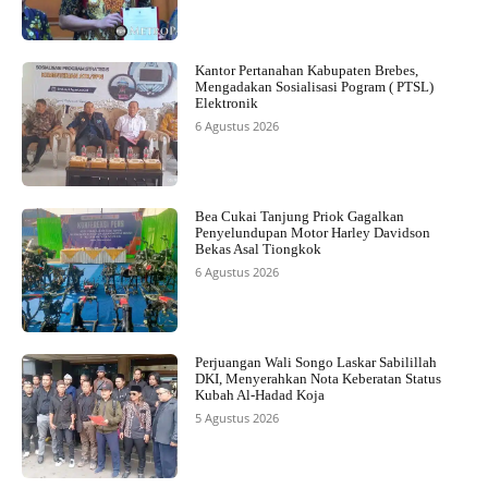
Kantor Pertanahan Kabupaten Brebes,
Mengadakan Sosialisasi Pogram ( PTSL)
Elektronik
6 Agustus 2026
Bea Cukai Tanjung Priok Gagalkan
Penyelundupan Motor Harley Davidson
Bekas Asal Tiongkok
6 Agustus 2026
Perjuangan Wali Songo Laskar Sabilillah
DKI, Menyerahkan Nota Keberatan Status
Kubah Al-Hadad Koja
5 Agustus 2026