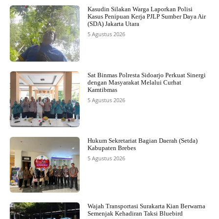
Kasudin Silakan Warga Laporkan Polisi
Kasus Penipuan Kerja PJLP Sumber Daya Air
(SDA) Jakarta Utara
5 Agustus 2026
Sat Binmas Polresta Sidoarjo Perkuat Sinergi
dengan Masyarakat Melalui Curhat
Kamtibmas
5 Agustus 2026
Hukum Sekretariat Bagian Daerah (Setda)
Kabupaten Brebes
5 Agustus 2026
Wajah Transportasi Surakarta Kian Berwarna
Semenjak Kehadiran Taksi Bluebird