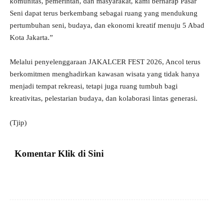
komunitas, pemerintah, dan masyarakat, kami berharap Pasar
Seni dapat terus berkembang sebagai ruang yang mendukung
pertumbuhan seni, budaya, dan ekonomi kreatif menuju 5 Abad
Kota Jakarta.”
Melalui penyelenggaraan JAKALCER FEST 2026, Ancol terus
berkomitmen menghadirkan kawasan wisata yang tidak hanya
menjadi tempat rekreasi, tetapi juga ruang tumbuh bagi
kreativitas, pelestarian budaya, dan kolaborasi lintas generasi.
(Tjip)
Komentar Klik di Sini