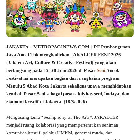
JAKARTA – METROPAGINEWS.COM || PT Pembangunan
Jaya Ancol Tbk menghadirkan JAKALCER FEST 2026
(Jakarta Art, Culture & Creative Festival) yang akan
berlangsung pada 19–28 Juni 2026 di Pasar
Seni
Ancol.
Festival ini merupakan bagian dari rangkaian program
Menuju 5 Abad Kota Jakarta sekaligus upaya menghidupkan
kembali Pasar Seni sebagai pusat aktivitas seni, budaya, dan
ekonomi kreatif di Jakarta. (18/6/2026)
Mengusung tema “Seamphony of The Arts”, JAKALCER
menjadi ruang kolaborasi yang mempertemukan seniman,
komunitas kreatif, pelaku UMKM, generasi muda, dan