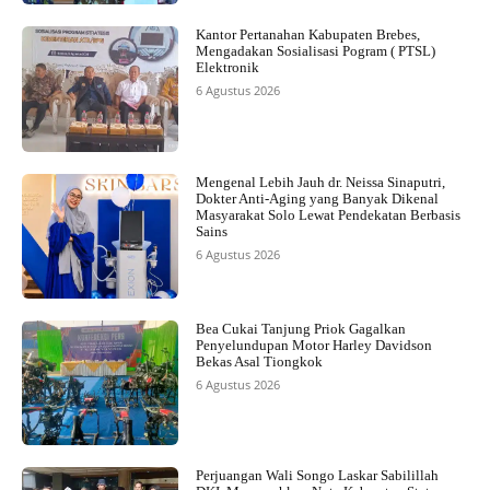
Kantor Pertanahan Kabupaten Brebes,
Mengadakan Sosialisasi Pogram ( PTSL)
Elektronik
6 Agustus 2026
Mengenal Lebih Jauh dr. Neissa Sinaputri,
Dokter Anti-Aging yang Banyak Dikenal
Masyarakat Solo Lewat Pendekatan Berbasis
Sains
6 Agustus 2026
Bea Cukai Tanjung Priok Gagalkan
Penyelundupan Motor Harley Davidson
Bekas Asal Tiongkok
6 Agustus 2026
Perjuangan Wali Songo Laskar Sabilillah