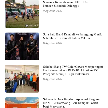
Semarak Kemerdekaan HUT RI Ke 81 di
Kuncen Sidodadi Delanggu
9 Agustus 2026
Sora Said Band Kembali ke Panggung Musik
Setelah Lebih dari 20 Tahun Vakum
8 Agustus 2026
Sahabat Bang TW Gelar Gowes Memperingati
Hari Kemerdekaan RI Ke 81, Libatkan 250
Pesepeda Menuju Tugu Proklamasi
8 Agustus 2026
Sekretaris Desa Tegalsari Apresiasi Program
KKN UBP Karawang, Beri Dampak Positif
bagi Masyarakat