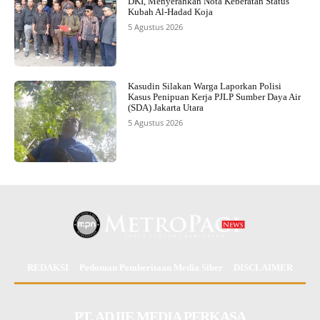
DKI, Menyerahkan Nota Keberatan Status
Kubah Al-Hadad Koja
5 Agustus 2026
Kasudin Silakan Warga Laporkan Polisi
Kasus Penipuan Kerja PJLP Sumber Daya Air
(SDA) Jakarta Utara
5 Agustus 2026
REDAKSI
Pedoman Pemberitaan Media Siber
DISCLAIMER
PT. ADJIE MEDIA PERKASA