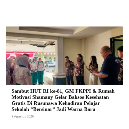
Facebook
X
Pinterest
VK
Sambut HUT RI ke-81, GM FKPPI & Rumah
Motivasi Shamany Gelar Baksos Kesehatan
Gratis Di Rusunawa Kehadiran Pelajar
Sekolah “Bersinar” Jadi Warna Baru
9 Agustus 2026