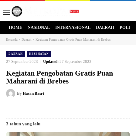
HOME
NASIONAL
INTERNASIONAL
DAERAH
POLITI
Beranda
Daerah
Kegiatan Pengobatan Gratis Puan Maharani di Brebes
DAERAH
KESEHATAN
27 September 2023
Updated:
27 September 2023
Kegiatan Pengobatan Gratis Puan
Maharani di Brebes
By
Hasan Basri
3 tahun yang lalu