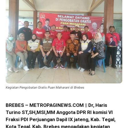
Kegiatan Pengobatan Gratis Puan Maharani di Brebes
BREBES – METROPAGINEWS.COM || Dr, Haris
Turino ST,SH,MSI,MM Anggota DPR RI komisi VI
Fraksi PDI Perjuangan Dapil IX jateng, Kab. Tegal,
Kota Tegal, Kab. Brebes mengadakan kegiatan