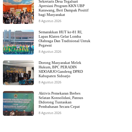
Sekretaris Desa Tegalsari
Apresiasi Program KKN UBP
Karawang, Beri Dampak Positif
bagi Masyarakat
8 Agustus 2026
Semarakkan HUT ke-81 RI,
Lapas Klaten Gelar Lomba
Olahraga Dan Tradisional Untuk
Pegawai
8 Agustus 2026
Dorong Masyarakat Melek
Hukum, BPC PERADIN
SIDOARJO Gandeng DPRD
Kabupaten Sidoarjo
8 Agustus 2026
Aktivis Pemekaran Brebes
Selatan Konsolidasi, Pansus
Didorong Tuntaskan
Pembahasan Secara Cepat
8 Agustus 2026