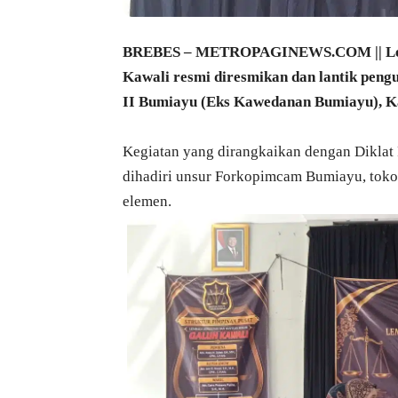
BREBES – METROPAGINEWS.COM || Lem
Kawali resmi diresmikan dan lantik peng
II Bumiayu (Eks Kawedanan Bumiayu), Kab
Kegiatan yang dirangkaikan dengan Diklat 
dihadiri unsur Forkopimcam Bumiayu, tokoh
elemen.