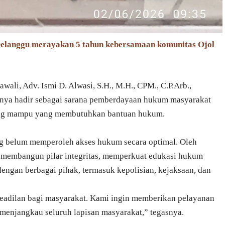
 Delanggu merayakan 5 tahun kebersamaan komunitas Ojol
li, Adv. Ismi D. Alwasi, S.H., M.H., CPM., C.P.Arb.,
ya hadir sebagai sarana pemberdayaan hukum masyarakat
rang mampu yang membutuhkan bantuan hukum.
g belum memperoleh akses hukum secara optimal. Oleh
 membangun pilar integritas, memperkuat edukasi hukum
 dengan berbagai pihak, termasuk kepolisian, kejaksaan, dan
eadilan bagi masyarakat. Kami ingin memberikan pelayanan
 menjangkau seluruh lapisan masyarakat,” tegasnya.