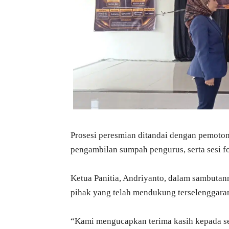
Prosesi peresmian ditandai dengan pemoto
pengambilan sumpah pengurus, serta sesi f
Ketua Panitia, Andriyanto, dalam sambutan
pihak yang telah mendukung terselenggaran
“Kami mengucapkan terima kasih kepada se