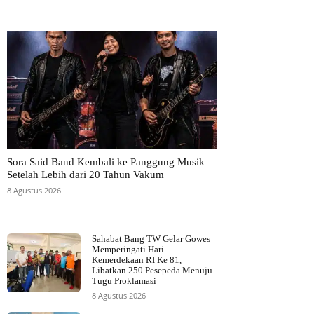
Sora Said Band Kembali ke Panggung Musik
Setelah Lebih dari 20 Tahun Vakum
8 Agustus 2026
Sahabat Bang TW Gelar Gowes
Memperingati Hari
Kemerdekaan RI Ke 81,
Libatkan 250 Pesepeda Menuju
Tugu Proklamasi
8 Agustus 2026