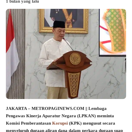
1 bulan yang lalu
JAKARTA – METROPAGINEWS.COM || Lembaga
Pengawas Kinerja Aparatur Negara (LPKAN) meminta
Komisi Pemberantasan
Korupsi
(KPK) mengusut secara
menyeluruh dugaan aliran dana dalam perkara dugaan suap