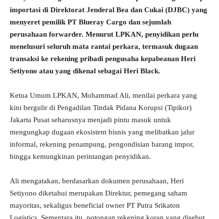
importasi di Direktorat Jenderal Bea dan Cukai (DJBC) yang
menyeret pemilik PT Blueray Cargo dan sejumlah
perusahaan forwarder. Menurut LPKAN, penyidikan perlu
menelusuri seluruh mata rantai perkara, termasuk dugaan
transaksi ke rekening pribadi pengusaha kepabeanan Heri
Setiyono atau yang dikenal sebagai Heri Black.
Ketua Umum LPKAN, Mohammad Ali, menilai perkara yang
kini bergulir di Pengadilan Tindak Pidana Korupsi (Tipikor)
Jakarta Pusat seharusnya menjadi pintu masuk untuk
mengungkap dugaan ekosistem bisnis yang melibatkan jalur
informal, rekening penampung, pengondisian barang impor,
hingga kemungkinan perintangan penyidikan.
Ali mengatakan, berdasarkan dokumen perusahaan, Heri
Setiyono diketahui merupakan Direktur, pemegang saham
mayoritas, sekaligus beneficial owner PT Putra Srikaton
Logistics. Sementara itu, potongan rekening koran yang disebut