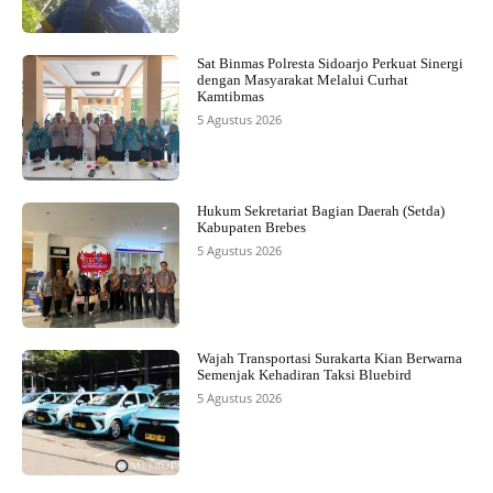
Sat Binmas Polresta Sidoarjo Perkuat Sinergi
dengan Masyarakat Melalui Curhat
Kamtibmas
5 Agustus 2026
Hukum Sekretariat Bagian Daerah (Setda)
Kabupaten Brebes
5 Agustus 2026
Wajah Transportasi Surakarta Kian Berwarna
Semenjak Kehadiran Taksi Bluebird
5 Agustus 2026