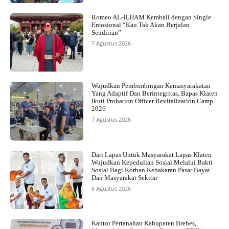
Romeo AL-ILHAM Kembali dengan Single
Emosional “Kau Tak Akan Berjalan
Sendirian”
7 Agustus 2026
Wujudkan Pembimbingan Kemasyarakatan
Yang Adaptif Dan Berintegritas, Bapas Klaten
Ikuti Probation Officer Revitalization Camp
2026
7 Agustus 2026
Dari Lapas Untuk Masyarakat Lapas Klaten
Wujudkan Kepedulian Sosial Melalui Bakti
Sosial Bagi Korban Kebakaran Pasar Bayat
Dan Masyarakat Sekitar
6 Agustus 2026
Kantor Pertanahan Kabupaten Brebes,