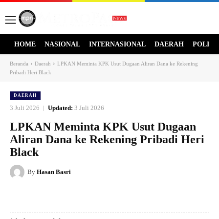
HOME
NASIONAL
INTERNASIONAL
DAERAH
POLITI
Beranda
Daerah
LPKAN Meminta KPK Usut Dugaan Aliran Dana ke Rekening
Pribadi Heri Black
DAERAH
3 Juli 2026
Updated:
3 Juli 2026
LPKAN Meminta KPK Usut Dugaan
Aliran Dana ke Rekening Pribadi Heri
Black
By
Hasan Basri