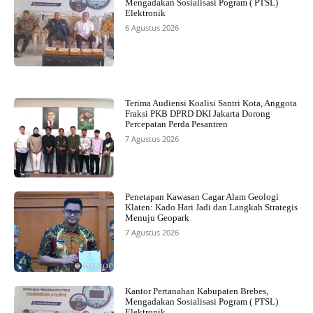
Mengadakan Sosialisasi Pogram ( PTSL)
Elektronik
6 Agustus 2026
Terima Audiensi Koalisi Santri Kota, Anggota
Fraksi PKB DPRD DKI Jakarta Dorong
Percepatan Perda Pesantren
7 Agustus 2026
Penetapan Kawasan Cagar Alam Geologi
Klaten: Kado Hari Jadi dan Langkah Strategis
Menuju Geopark
7 Agustus 2026
Kantor Pertanahan Kabupaten Brebes,
Mengadakan Sosialisasi Pogram ( PTSL)
Elektronik