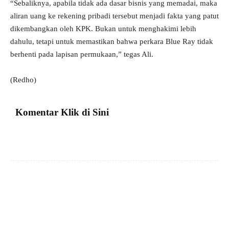
“Sebaliknya, apabila tidak ada dasar bisnis yang memadai, maka
aliran uang ke rekening pribadi tersebut menjadi fakta yang patut
dikembangkan oleh KPK. Bukan untuk menghakimi lebih
dahulu, tetapi untuk memastikan bahwa perkara Blue Ray tidak
berhenti pada lapisan permukaan,” tegas Ali.
(Redho)
Komentar Klik di Sini
Facebook
X
Pinterest
VK