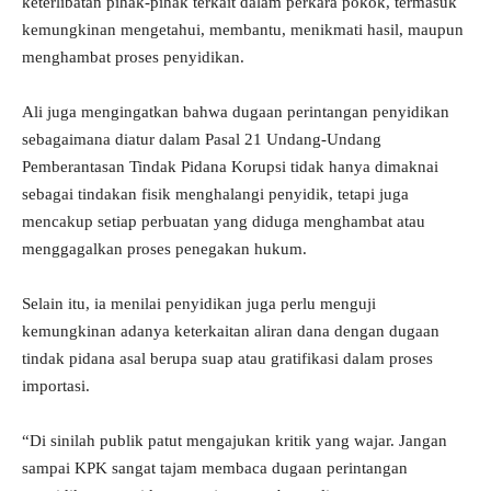
keterlibatan pihak-pihak terkait dalam perkara pokok, termasuk
kemungkinan mengetahui, membantu, menikmati hasil, maupun
menghambat proses penyidikan.
Ali juga mengingatkan bahwa dugaan perintangan penyidikan
sebagaimana diatur dalam Pasal 21 Undang-Undang
Pemberantasan Tindak Pidana Korupsi tidak hanya dimaknai
sebagai tindakan fisik menghalangi penyidik, tetapi juga
mencakup setiap perbuatan yang diduga menghambat atau
menggagalkan proses penegakan hukum.
Selain itu, ia menilai penyidikan juga perlu menguji
kemungkinan adanya keterkaitan aliran dana dengan dugaan
tindak pidana asal berupa suap atau gratifikasi dalam proses
importasi.
“Di sinilah publik patut mengajukan kritik yang wajar. Jangan
sampai KPK sangat tajam membaca dugaan perintangan