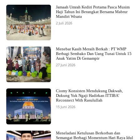
Jamaah Umrah Kediri Pertama Pasca Musim
Haji Tahun Ini Berangkat Bersama Mabrur
Mandiri Wisata
2 Juli 2026
Menebar Kasih Meraih Berkah : PT WMP
Berbagi Sembako Dan Uang Tunai Untuk 15
Anak Yatim Di Gemampir
27 Juni 2026
Ciomy Konsisten Mendukung Dakwah,
Dukung Yuk Ngaji Hadirkan ITTIBA’
Reconnect With Rasulullah
15 Juni 2026
Meneladani Ketulusan Berkorban dan
Semangat Berbagi Momentum Hari Raya Idul