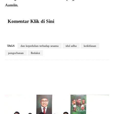
Aamiin.
Komentar Klik di Sini
TAGS
dan kepedulian terhadap sesama
idul adha
keikhlasan
pengorbanan
Redaksi
Facebook
X
Pinterest
VK