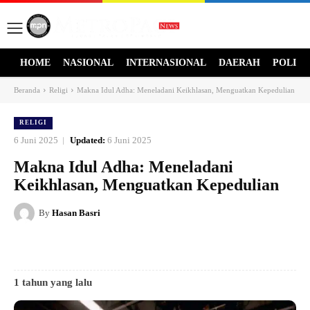
HOME
NASIONAL
INTERNASIONAL
DAERAH
POLITI
Beranda
Religi
Makna Idul Adha: Meneladani Keikhlasan, Menguatkan Kepedulian
RELIGI
6 Juni 2025
Updated:
6 Juni 2025
Makna Idul Adha: Meneladani
Keikhlasan, Menguatkan Kepedulian
By
Hasan Basri
1 tahun yang lalu