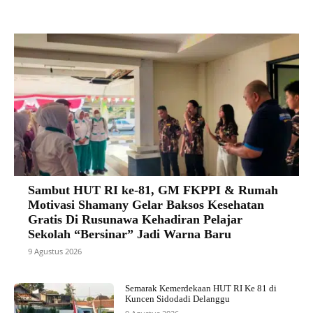
Sambut HUT RI ke-81, GM FKPPI & Rumah
Motivasi Shamany Gelar Baksos Kesehatan
Gratis Di Rusunawa Kehadiran Pelajar
Sekolah “Bersinar” Jadi Warna Baru
9 Agustus 2026
Semarak Kemerdekaan HUT RI Ke 81 di
Kuncen Sidodadi Delanggu