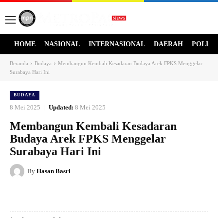
HOME
NASIONAL
INTERNASIONAL
DAERAH
POLITI
Beranda
Budaya
Membangun Kembali Kesadaran Budaya Arek FPKS Menggelar
Surabaya Hari Ini
BUDAYA
8 Mei 2025
Updated:
8 Mei 2025
Membangun Kembali Kesadaran
Budaya Arek FPKS Menggelar
Surabaya Hari Ini
By
Hasan Basri