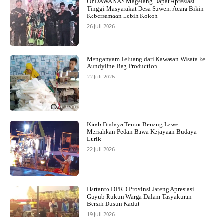
OPDAWANAS Magelang Dapat Apresiasi
Tinggi Masyarakat Desa Suwen: Acara Bikin
Kebersamaan Lebih Kokoh
26 Juli 2026
Menganyam Peluang dari Kawasan Wisata ke
Aundyline Bag Production
22 Juli 2026
Kirab Budaya Tenun Benang Lawe
Meriahkan Pedan Bawa Kejayaan Budaya
Lurik
22 Juli 2026
Hartanto DPRD Provinsi Jateng Apresiasi
Guyub Rukun Warga Dalam Tasyakuran
Bersih Dusun Kadut
19 Juli 2026