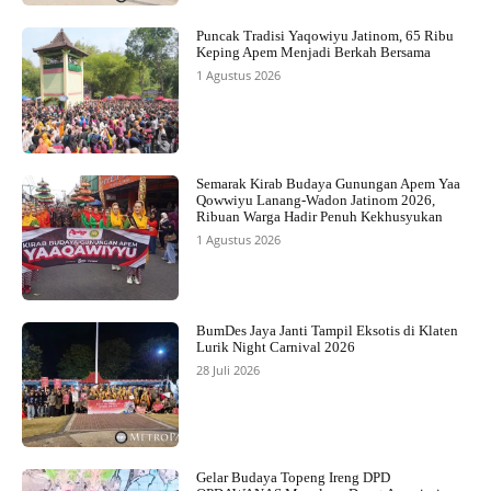
Puncak Tradisi Yaqowiyu Jatinom, 65 Ribu
Keping Apem Menjadi Berkah Bersama
1 Agustus 2026
Semarak Kirab Budaya Gunungan Apem Yaa
Qowwiyu Lanang-Wadon Jatinom 2026,
Ribuan Warga Hadir Penuh Kekhusyukan
1 Agustus 2026
BumDes Jaya Janti Tampil Eksotis di Klaten
Lurik Night Carnival 2026
28 Juli 2026
Gelar Budaya Topeng Ireng DPD