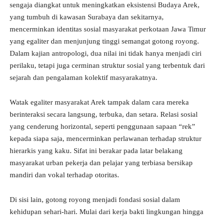
sengaja diangkat untuk meningkatkan eksistensi Budaya Arek,
yang tumbuh di kawasan Surabaya dan sekitarnya,
mencerminkan identitas sosial masyarakat perkotaan Jawa Timur
yang egaliter dan menjunjung tinggi semangat gotong royong.
Dalam kajian antropologi, dua nilai ini tidak hanya menjadi ciri
perilaku, tetapi juga cerminan struktur sosial yang terbentuk dari
sejarah dan pengalaman kolektif masyarakatnya.
Watak egaliter masyarakat Arek tampak dalam cara mereka
berinteraksi secara langsung, terbuka, dan setara. Relasi sosial
yang cenderung horizontal, seperti penggunaan sapaan “rek”
kepada siapa saja, mencerminkan perlawanan terhadap struktur
hierarkis yang kaku. Sifat ini berakar pada latar belakang
masyarakat urban pekerja dan pelajar yang terbiasa bersikap
mandiri dan vokal terhadap otoritas.
Di sisi lain, gotong royong menjadi fondasi sosial dalam
kehidupan sehari-hari. Mulai dari kerja bakti lingkungan hingga