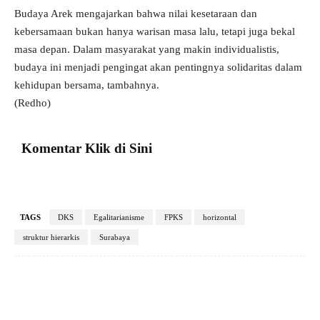
Budaya Arek mengajarkan bahwa nilai kesetaraan dan
kebersamaan bukan hanya warisan masa lalu, tetapi juga bekal
masa depan. Dalam masyarakat yang makin individualistis,
budaya ini menjadi pengingat akan pentingnya solidaritas dalam
kehidupan bersama, tambahnya.
(Redho)
Komentar Klik di Sini
TAGS
DKS
Egalitarianisme
FPKS
horizontal
struktur hierarkis
Surabaya
Facebook
X
Pinterest
VK