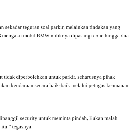
 sekadar teguran soal parkir, melainkan tindakan yang
. S mengaku mobil BMW miliknya dipasangi cone hingga dua
t tidak diperbolehkan untuk parkir, seharusnya pihak
kan kendaraan secara baik-baik melalui petugas keamanan.
dipanggil security untuk meminta pindah, Bukan malah
itu,” tegasnya.