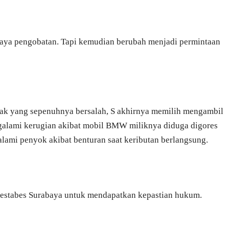
iaya pengobatan. Tapi kemudian berubah menjadi permintaan
hak yang sepenuhnya bersalah, S akhirnya memilih mengambil
ngalami kerugian akibat mobil BMW miliknya diduga digores
ami penyok akibat benturan saat keributan berlangsung.
olrestabes Surabaya untuk mendapatkan kepastian hukum.