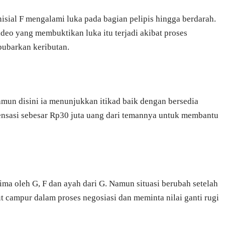
rinisial F mengalami luka pada bagian pelipis hingga berdarah.
ideo yang membuktikan luka itu terjadi akibat proses
bubarkan keributan.
amun disini ia menunjukkan itikad baik dengan bersedia
nsasi sebesar Rp30 juta uang dari temannya untuk membantu
rima oleh G, F dan ayah dari G. Namun situasi berubah setelah
t campur dalam proses negosiasi dan meminta nilai ganti rugi