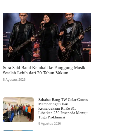
Sora Said Band Kembali ke Panggung Musik
Setelah Lebih dari 20 Tahun Vakum
8 Agustus 2026
Sahabat Bang TW Gelar Gowes
Memperingati Hari
Kemerdekaan RI Ke 81,
Libatkan 250 Pesepeda Menuju
Tugu Proklamasi
8 Agustus 2026