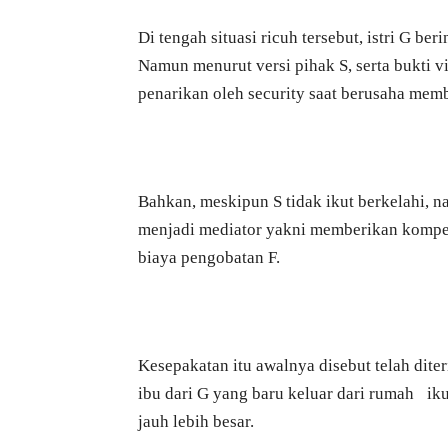
Di tengah situasi ricuh tersebut, istri G be
Namun menurut versi pihak S, serta bukti v
penarikan oleh security saat berusaha mem
Bahkan, meskipun S tidak ikut berkelahi, n
menjadi mediator yakni memberikan kompe
biaya pengobatan F.
Kesepakatan itu awalnya disebut telah dite
ibu dari G yang baru keluar dari rumah iku
jauh lebih besar.