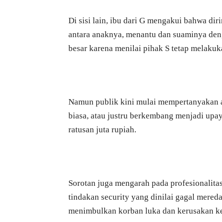
Di sisi lain, ibu dari G mengakui bahwa d
antara anaknya, menantu dan suaminya den
besar karena menilai pihak S tetap melakuk
Namun publik kini mulai mempertanyakan ap
biasa, atau justru berkembang menjadi upay
ratusan juta rupiah.
Sorotan juga mengarah pada profesionalit
tindakan security yang dinilai gagal mered
menimbulkan korban luka dan kerusakan k