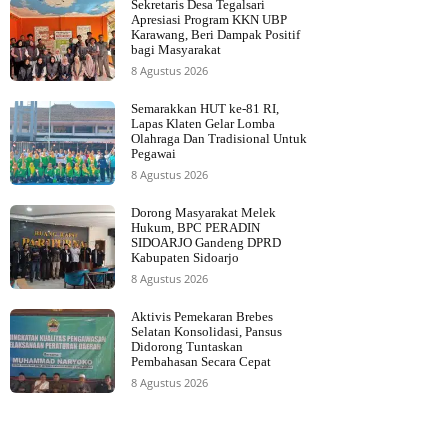
Sekretaris Desa Tegalsari
Apresiasi Program KKN UBP
Karawang, Beri Dampak Positif
bagi Masyarakat
8 Agustus 2026
Semarakkan HUT ke-81 RI,
Lapas Klaten Gelar Lomba
Olahraga Dan Tradisional Untuk
Pegawai
8 Agustus 2026
Dorong Masyarakat Melek
Hukum, BPC PERADIN
SIDOARJO Gandeng DPRD
Kabupaten Sidoarjo
8 Agustus 2026
Aktivis Pemekaran Brebes
Selatan Konsolidasi, Pansus
Didorong Tuntaskan
Pembahasan Secara Cepat
8 Agustus 2026