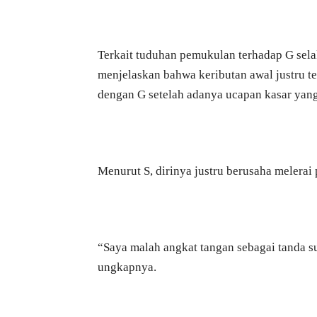
Terkait tuduhan pemukulan terhadap G sela
menjelaskan bahwa keributan awal justru t
dengan G setelah adanya ucapan kasar yan
Menurut S, dirinya justru berusaha melerai
“Saya malah angkat tangan sebagai tanda 
ungkapnya.