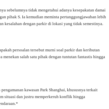
irinya sebelumnya tidak mengetahui adanya kesepakatan damai
gan pihak S. Ia kemudian meminta pertanggungjawaban lebih
an kesalahan dengan parkir di lokasi yang tidak semestinya.
akah persoalan tersebut murni soal parkir dan keributan
a menekan salah satu pihak dengan tuntutan fantastis hingga
as pengamanan kawasan Park Shanghai, khususnya terkait
am situasi dan justru memperkeruh konflik hingga
endaraan.*