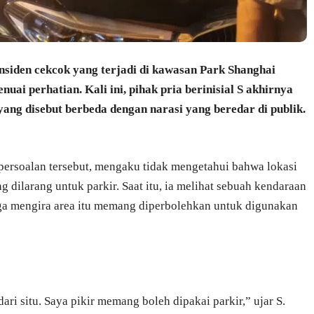
nsiden cekcok yang terjadi di kawasan Park Shanghai
uai perhatian. Kali ini, pihak pria berinisial S akhirnya
yang disebut berbeda dengan narasi yang beredar di publik.
persoalan tersebut, mengaku tidak mengetahui bahwa lokasi
 dilarang untuk parkir. Saat itu, ia melihat sebuah kendaraan
ngga mengira area itu memang diperbolehkan untuk digunakan
ari situ. Saya pikir memang boleh dipakai parkir,” ujar S.