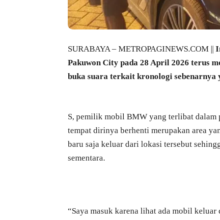
SURABAYA – METROPAGINEWS.COM ||
I
Pakuwon City pada 28 April 2026 terus men
buka suara terkait kronologi sebenarnya 
S, pemilik mobil BMW yang terlibat dalam 
tempat dirinya berhenti merupakan area yang
baru saja keluar dari lokasi tersebut sehi
sementara.
“Saya masuk karena lihat ada mobil keluar d