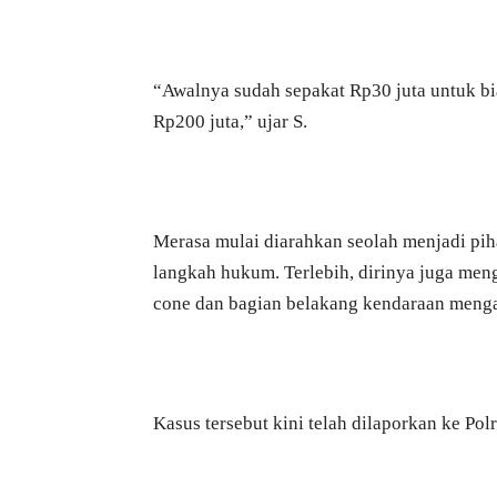
“Awalnya sudah sepakat Rp30 juta untuk b
Rp200 juta,” ujar S.
Merasa mulai diarahkan seolah menjadi pi
langkah hukum. Terlebih, dirinya juga me
cone dan bagian belakang kendaraan mengal
Kasus tersebut kini telah dilaporkan ke P