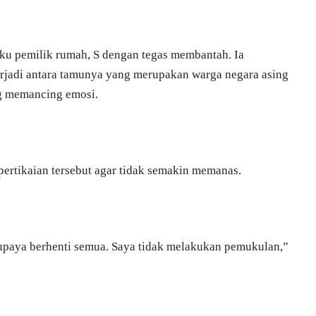
ku pemilik rumah, S dengan tegas membantah. Ia
erjadi antara tamunya yang merupakan warga negara asing
g memancing emosi.
 pertikaian tersebut agar tidak semakin memanas.
supaya berhenti semua. Saya tidak melakukan pemukulan,”