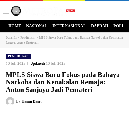
HOME
NASIONAL
INTERNASIONAL
DAERAH
POLITI
Beranda
Pendidikan
MPLS Siswa Baru Fokus pada Bahaya Narkoba dan Kenakalan
Remaja: Anton Sanjaya...
PENDIDIKAN
16 Juli 2025
Updated:
16 Juli 2025
MPLS Siswa Baru Fokus pada Bahaya
Narkoba dan Kenakalan Remaja:
Anton Sanjaya Jadi Pemateri
By
Hasan Basri