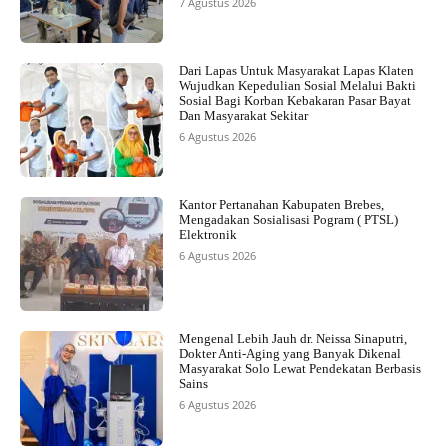
7 Agustus 2026
Dari Lapas Untuk Masyarakat Lapas Klaten
Wujudkan Kepedulian Sosial Melalui Bakti
Sosial Bagi Korban Kebakaran Pasar Bayat
Dan Masyarakat Sekitar
6 Agustus 2026
Kantor Pertanahan Kabupaten Brebes,
Mengadakan Sosialisasi Pogram ( PTSL)
Elektronik
6 Agustus 2026
Mengenal Lebih Jauh dr. Neissa Sinaputri,
Dokter Anti-Aging yang Banyak Dikenal
Masyarakat Solo Lewat Pendekatan Berbasis
Sains
6 Agustus 2026