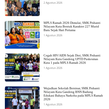
2 Agustus 2026
MPLS Ramah 2026 Dimulai, SMK Prshanti
Nilayam Kuta Bentuk Karakter 227 Murid
Baru Sejak Hari Pertama
1 Agustus 2026
Cegah HIV/AIDS Sejak Dini, SMK Prshanti
Nilayam Kuta Gandeng UPTD Puskesmas
Kuta 1 pada MPLS Ramah 2026
1 Agustus 2026
Wujudkan Sekolah Bersinar, SMK Prshanti
Nilayam Kuta Gandeng BNN Badung
Edukasi Bahaya Narkoba pada MPLS Ramah
2026
1 Agustus 2026