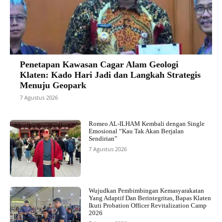
Penetapan Kawasan Cagar Alam Geologi
Klaten: Kado Hari Jadi dan Langkah Strategis
Menuju Geopark
7 Agustus 2026
Romeo AL-ILHAM Kembali dengan Single
Emosional “Kau Tak Akan Berjalan
Sendirian”
7 Agustus 2026
Wujudkan Pembimbingan Kemasyarakatan
Yang Adaptif Dan Berintegritas, Bapas Klaten
Ikuti Probation Officer Revitalization Camp
2026