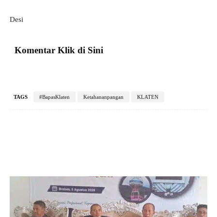
Desi
Komentar Klik di Sini
TAGS
#BapasKlaten
Ketahananpangan
KLATEN
Facebook
X
Pinterest
VK