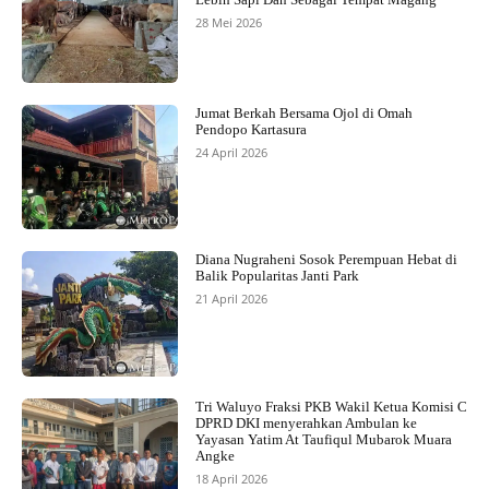
28 Mei 2026
Jumat Berkah Bersama Ojol di Omah
Pendopo Kartasura
24 April 2026
Diana Nugraheni Sosok Perempuan Hebat di
Balik Popularitas Janti Park
21 April 2026
Tri Waluyo Fraksi PKB Wakil Ketua Komisi C
DPRD DKI menyerahkan Ambulan ke
Yayasan Yatim At Taufiqul Mubarok Muara
Angke
18 April 2026