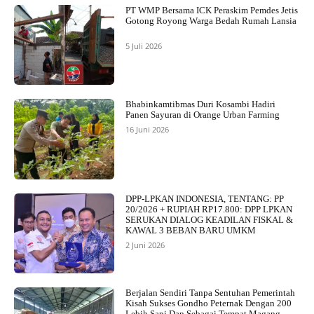
PT WMP Bersama ICK Peraskim Pemdes Jetis
Gotong Royong Warga Bedah Rumah Lansia
5 Juli 2026
Bhabinkamtibmas Duri Kosambi Hadiri
Panen Sayuran di Orange Urban Farming
16 Juni 2026
DPP-LPKAN INDONESIA, TENTANG: PP
20/2026 + RUPIAH RP17.800: DPP LPKAN
SERUKAN DIALOG KEADILAN FISKAL &
KAWAL 3 BEBAN BARU UMKM
2 Juni 2026
Berjalan Sendiri Tanpa Sentuhan Pemerintah
Kisah Sukses Gondho Peternak Dengan 200
Lebih Sapi Dan Sebagai Tempat Magang