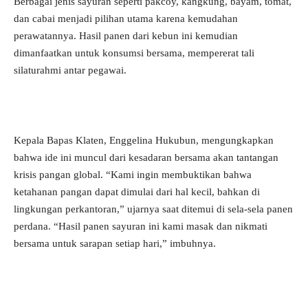
Berbagai jenis sayuran seperti pakcoy, kangkung, bayam, tomat,
dan cabai menjadi pilihan utama karena kemudahan
perawatannya. Hasil panen dari kebun ini kemudian
dimanfaatkan untuk konsumsi bersama, mempererat tali
silaturahmi antar pegawai.
Kepala Bapas Klaten, Enggelina Hukubun, mengungkapkan
bahwa ide ini muncul dari kesadaran bersama akan tantangan
krisis pangan global. “Kami ingin membuktikan bahwa
ketahanan pangan dapat dimulai dari hal kecil, bahkan di
lingkungan perkantoran,” ujarnya saat ditemui di sela-sela panen
perdana. “Hasil panen sayuran ini kami masak dan nikmati
bersama untuk sarapan setiap hari,” imbuhnya.