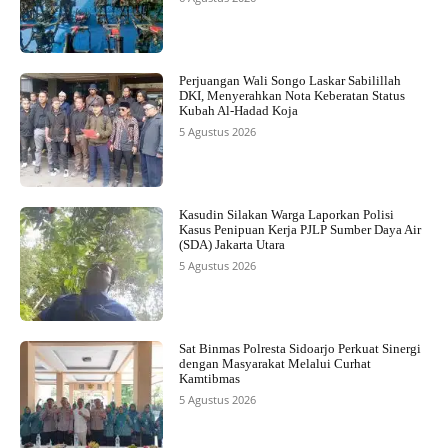
Perjuangan Wali Songo Laskar Sabilillah
DKI, Menyerahkan Nota Keberatan Status
Kubah Al-Hadad Koja
5 Agustus 2026
Kasudin Silakan Warga Laporkan Polisi
Kasus Penipuan Kerja PJLP Sumber Daya Air
(SDA) Jakarta Utara
5 Agustus 2026
Sat Binmas Polresta Sidoarjo Perkuat Sinergi
dengan Masyarakat Melalui Curhat
Kamtibmas
5 Agustus 2026