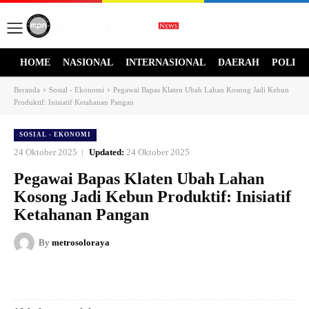
HOME
NASIONAL
INTERNASIONAL
DAERAH
POLITI
Beranda
Sosial - Ekonomi
Pegawai Bapas Klaten Ubah Lahan Kosong Jadi Kebun
Produktif: Inisiatif Ketahanan Pangan
SOSIAL - EKONOMI
24 Oktober 2025
Updated:
24 Oktober 2025
Pegawai Bapas Klaten Ubah Lahan
Kosong Jadi Kebun Produktif: Inisiatif
Ketahanan Pangan
By
metrosoloraya