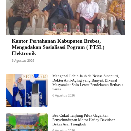
Kantor Pertahanan Kabupaten Brebes,
Mengadakan Sosialisasi Pogram ( PTSL)
Elektronik
6 Agustus 2026
Mengenal Lebih Jauh dr. Neissa Sinaputri,
Dokter Anti-Aging yang Banyak Dikenal
Masyarakat Solo Lewat Pendekatan Berbasis
Sains
6 Agustus 2026
Bea Cukai Tanjung Priok Gagalkan
Penyelundupan Motor Harley Davidson
Bekas Asal Tiongkok
6 Agustus 2026