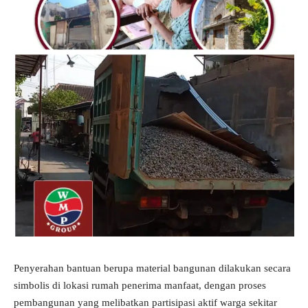
Penyerahan bantuan berupa material bangunan dilakukan secara
simbolis di lokasi rumah penerima manfaat, dengan proses
pembangunan yang melibatkan partisipasi aktif warga sekitar