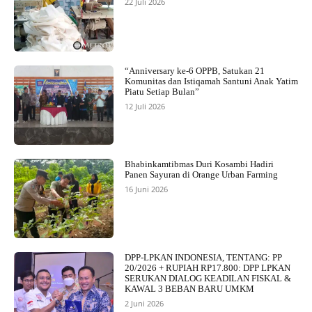
22 Juli 2026
“Anniversary ke-6 OPPB, Satukan 21
Komunitas dan Istiqamah Santuni Anak Yatim
Piatu Setiap Bulan”
12 Juli 2026
Bhabinkamtibmas Duri Kosambi Hadiri
Panen Sayuran di Orange Urban Farming
16 Juni 2026
DPP-LPKAN INDONESIA, TENTANG: PP
20/2026 + RUPIAH RP17.800: DPP LPKAN
SERUKAN DIALOG KEADILAN FISKAL &
KAWAL 3 BEBAN BARU UMKM
2 Juni 2026