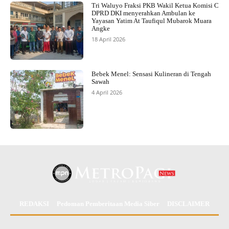
Tri Waluyo Fraksi PKB Wakil Ketua Komisi C
DPRD DKI menyerahkan Ambulan ke
Yayasan Yatim At Taufiqul Mubarok Muara
Angke
18 April 2026
Bebek Menel: Sensasi Kulineran di Tengah
Sawah
4 April 2026
REDAKSI
Pedoman Pemberitaan Media Siber
DISCLAIMER