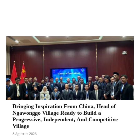
Facebook
X
Pinterest
VK
Bringing Inspiration From China, Head of
Ngawonggo Village Ready to Build a
Progressive, Independent, And Competitive
Village
8 Agustus 2026