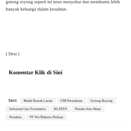
gotong royong seperti ini terus menyebar dan membantu lebih
banyak keluarga dalam kesulitan.
( Desi )
Komentar Klik di Sini
TAGS
Bedah Rumah Lansia
CSR Perusahaan
Gotong Royong
Indonesia Care Foundation
KLATEN
Pemdes Jetis Wetan
Peraskim
PT Wis Makmur Perkasa