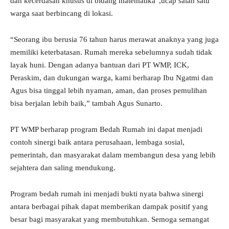
dan kecerdasan khusus di bidang matematika”,ucap salah satu
warga saat berbincang di lokasi.
“Seorang ibu berusia 76 tahun harus merawat anaknya yang juga
memiliki keterbatasan. Rumah mereka sebelumnya sudah tidak
layak huni. Dengan adanya bantuan dari PT WMP, ICK,
Peraskim, dan dukungan warga, kami berharap Ibu Ngatmi dan
Agus bisa tinggal lebih nyaman, aman, dan proses pemulihan
bisa berjalan lebih baik,” tambah Agus Sunarto.
PT WMP berharap program Bedah Rumah ini dapat menjadi
contoh sinergi baik antara perusahaan, lembaga sosial,
pemerintah, dan masyarakat dalam membangun desa yang lebih
sejahtera dan saling mendukung.
Program bedah rumah ini menjadi bukti nyata bahwa sinergi
antara berbagai pihak dapat memberikan dampak positif yang
besar bagi masyarakat yang membutuhkan. Semoga semangat