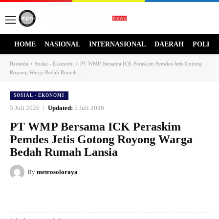
HOME
NASIONAL
INTERNASIONAL
DAERAH
POLITI
Beranda
Sosial - Ekonomi
PT WMP Bersama ICK Peraskim Pemdes Jetis Gotong
Royong Warga Bedah Rumah...
SOSIAL - EKONOMI
5 Juli 2026
Updated:
5 Juli 2026
PT WMP Bersama ICK Peraskim
Pemdes Jetis Gotong Royong Warga
Bedah Rumah Lansia
By
metrosoloraya