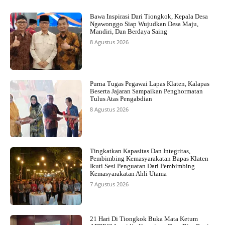
Bawa Inspirasi Dari Tiongkok, Kepala Desa
Ngawonggo Siap Wujudkan Desa Maju,
Mandiri, Dan Berdaya Saing
8 Agustus 2026
Purna Tugas Pegawai Lapas Klaten, Kalapas
Beserta Jajaran Sampaikan Penghormatan
Tulus Atas Pengabdian
8 Agustus 2026
Tingkatkan Kapasitas Dan Integritas,
Pembimbing Kemasyarakatan Bapas Klaten
Ikuti Sesi Penguatan Dari Pembimbing
Kemasyarakatan Ahli Utama
7 Agustus 2026
21 Hari Di Tiongkok Buka Mata Ketum