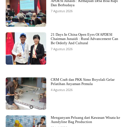
APDESI Junaidi : Kemajuan Desa Bisa Rapi
Dan Berbudaya
7 Agustus 2026
21 Days In China Open Eyes Of APDESI
Chairman Junaidi : Rural Advancement Can
Be Orderly And Cultural
7 Agustus 2026
CRM Craft dan PKK Simo Boyolali Gelar
Pelatihan Anyaman Pemula
4 Agustus 2026
Menganyam Peluang dari Kawasan Wisata ke
Aundyline Bag Production