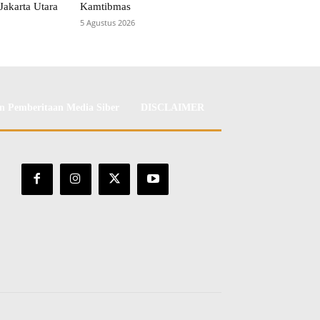
Jakarta Utara
Kamtibmas
5 Agustus 2026
 Pemberitaan Media Siber
DISCLAIMER