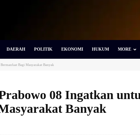
DAERAH
POLITIK
EKONOMI
HUKUM
MORE
 Bermanfaat Bagi Masyarakat Banyak
Prabowo 08 Ingatkan unt
 Masyarakat Banyak
Bagikan