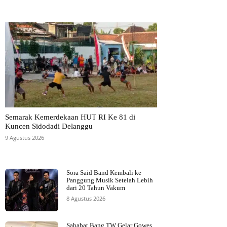
Semarak Kemerdekaan HUT RI Ke 81 di
Kuncen Sidodadi Delanggu
9 Agustus 2026
Sora Said Band Kembali ke
Panggung Musik Setelah Lebih
dari 20 Tahun Vakum
8 Agustus 2026
Sahabat Bang TW Gelar Gowes