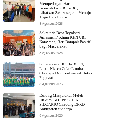
Memperingati Hari
Kemerdekaan RI Ke 81,
Libatkan 250 Pesepeda Menuju
Tugu Proklamasi
8 Agustus 2026
Sekretaris Desa Tegalsari
Apresiasi Program KKN UBP
Karawang, Beri Dampak Positif
bagi Masyarakat
8 Agustus 2026
Semarakkan HUT ke-81 RI,
Lapas Klaten Gelar Lomba
Olahraga Dan Tradisional Untuk
Pegawai
8 Agustus 2026
Dorong Masyarakat Melek
Hukum, BPC PERADIN
SIDOARJO Gandeng DPRD
Kabupaten Sidoarjo
8 Agustus 2026