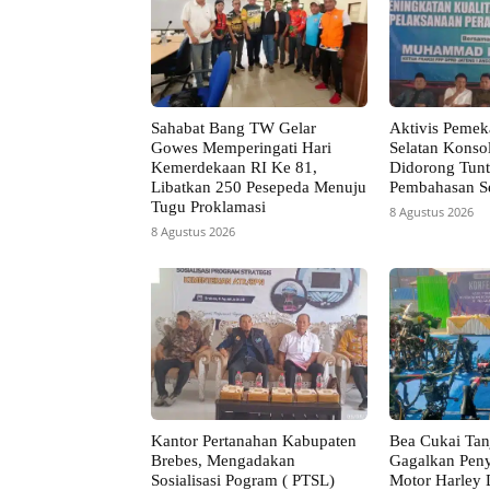
Sahabat Bang TW Gelar
Aktivis Pemek
Gowes Memperingati Hari
Selatan Konsol
Kemerdekaan RI Ke 81,
Didorong Tun
Libatkan 250 Pesepeda Menuju
Pembahasan Se
Tugu Proklamasi
8 Agustus 2026
8 Agustus 2026
Kantor Pertanahan Kabupaten
Bea Cukai Tan
Brebes, Mengadakan
Gagalkan Pen
Sosialisasi Pogram ( PTSL)
Motor Harley 