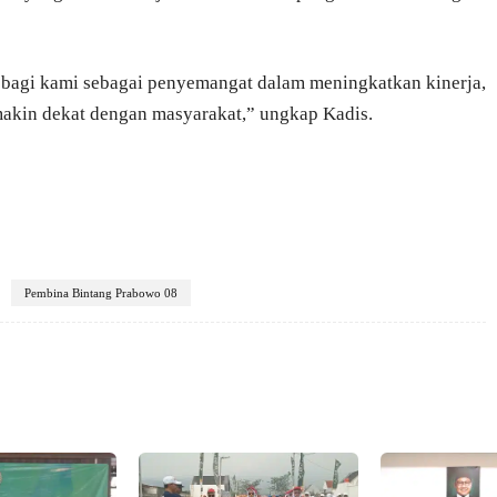
 bagi kami sebagai penyemangat dalam meningkatkan kinerja,
emakin dekat dengan masyarakat,” ungkap Kadis.
Pembina Bintang Prabowo 08
X
Pinterest
VK
WhatsApp