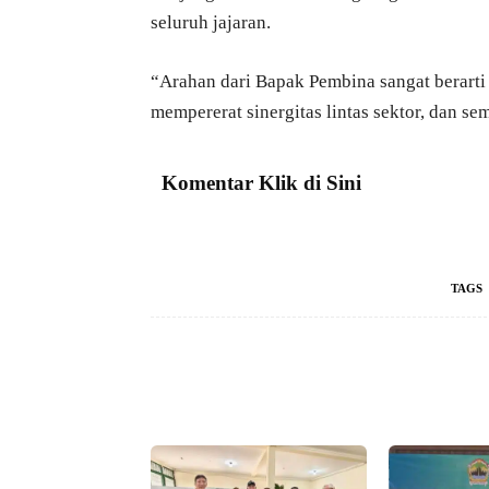
seluruh jajaran.
“Arahan dari Bapak Pembina sangat berarti
mempererat sinergitas lintas sektor, dan s
Komentar Klik di Sini
TAGS
Facebook
Bagikan