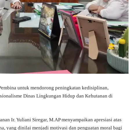
Pembina untuk mendorong peningkatan kedisiplinan,
fesionalisme Dinas Lingkungan Hidup dan Kehutanan di
an Ir. Yuliani Siregar, M.AP menyampaikan apresiasi atas
a, yang dinilai menjadi motivasi dan penguatan moral bagi