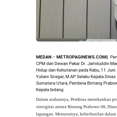
MEDAN
–
METROPAGINEWS.COM
|| Pe
CPM dan Dewan Pakar
Dr. Jamiluddin Ma
Hidup dan Kehutanan pada Rabu, 11 Juni 
Yuliani Siregar, M.AP
Selaku Kepala Dinas
Sumatera Utara, Pembina Bintang Prabow
Kepala bidang.
prabowo
Dalam arahannya, Pembina menekankan pent
sinergitas antara Bintang Prabowo 08, Din
lapangan. Menurutnya, keberhasilan dalam 