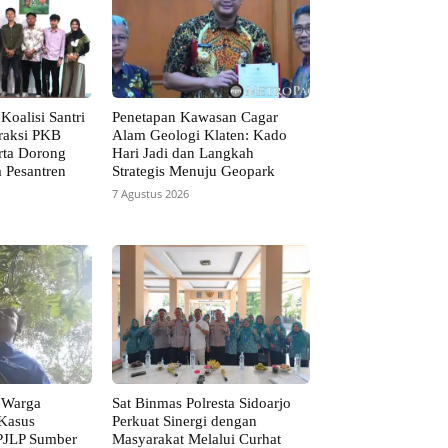
Koalisi Santri
Penetapan Kawasan Cagar
raksi PKB
Alam Geologi Klaten: Kado
ta Dorong
Hari Jadi dan Langkah
a Pesantren
Strategis Menuju Geopark
7 Agustus 2026
 Warga
Sat Binmas Polresta Sidoarjo
 Kasus
Perkuat Sinergi dengan
PJLP Sumber
Masyarakat Melalui Curhat