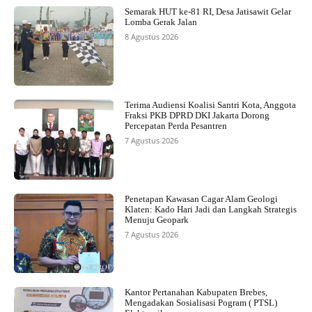
Semarak HUT ke-81 RI, Desa Jatisawit Gelar
Lomba Gerak Jalan
8 Agustus 2026
Terima Audiensi Koalisi Santri Kota, Anggota
Fraksi PKB DPRD DKI Jakarta Dorong
Percepatan Perda Pesantren
7 Agustus 2026
Penetapan Kawasan Cagar Alam Geologi
Klaten: Kado Hari Jadi dan Langkah Strategis
Menuju Geopark
7 Agustus 2026
Kantor Pertanahan Kabupaten Brebes,
Mengadakan Sosialisasi Pogram ( PTSL)