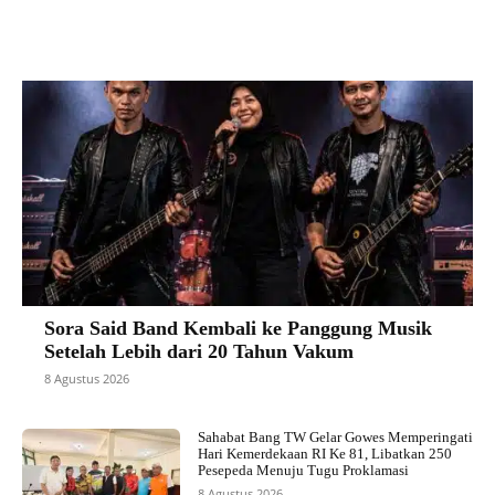
Sora Said Band Kembali ke Panggung Musik
Setelah Lebih dari 20 Tahun Vakum
8 Agustus 2026
Sahabat Bang TW Gelar Gowes Memperingati
Hari Kemerdekaan RI Ke 81, Libatkan 250
Pesepeda Menuju Tugu Proklamasi
8 Agustus 2026