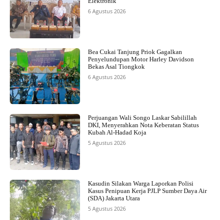
Elektronik
6 Agustus 2026
Bea Cukai Tanjung Priok Gagalkan
Penyelundupan Motor Harley Davidson
Bekas Asal Tiongkok
6 Agustus 2026
Perjuangan Wali Songo Laskar Sabilillah
DKI, Menyerahkan Nota Keberatan Status
Kubah Al-Hadad Koja
5 Agustus 2026
Kasudin Silakan Warga Laporkan Polisi
Kasus Penipuan Kerja PJLP Sumber Daya Air
(SDA) Jakarta Utara
5 Agustus 2026