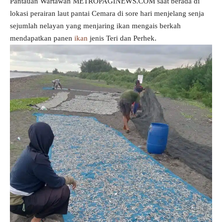
Pantauan Wartawan METROPAGINEWS.COM saat berada di
lokasi perairan laut pantai Cemara di sore hari menjelang senja
sejumlah nelayan yang menjaring ikan mengais berkah
mendapatkan panen
ikan
jenis Teri dan Perhek.