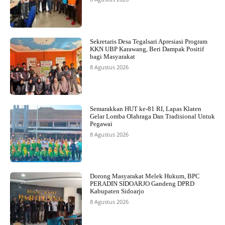
Sekretaris Desa Tegalsari Apresiasi Program
KKN UBP Karawang, Beri Dampak Positif
bagi Masyarakat
8 Agustus 2026
Semarakkan HUT ke-81 RI, Lapas Klaten
Gelar Lomba Olahraga Dan Tradisional Untuk
Pegawai
8 Agustus 2026
Dorong Masyarakat Melek Hukum, BPC
PERADIN SIDOARJO Gandeng DPRD
Kabupaten Sidoarjo
8 Agustus 2026