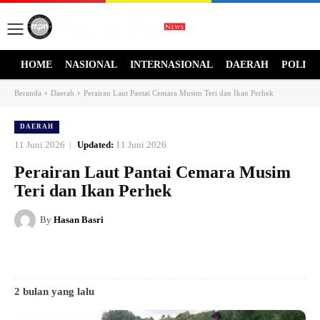
HOME
NASIONAL
INTERNASIONAL
DAERAH
POLITI
Beranda
Daerah
Perairan Laut Pantai Cemara Musim Teri dan Ikan Perhek
DAERAH
11 Juni 2026
Updated:
11 Juni 2026
Perairan Laut Pantai Cemara Musim
Teri dan Ikan Perhek
By
Hasan Basri
2 bulan yang lalu