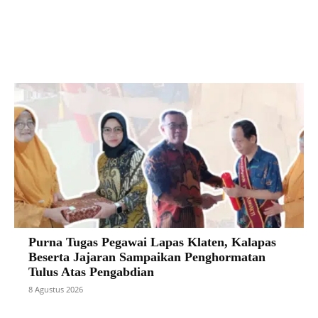
Facebook
X
Pinterest
VK
Purna Tugas Pegawai Lapas Klaten, Kalapas
Beserta Jajaran Sampaikan Penghormatan
Tulus Atas Pengabdian
8 Agustus 2026