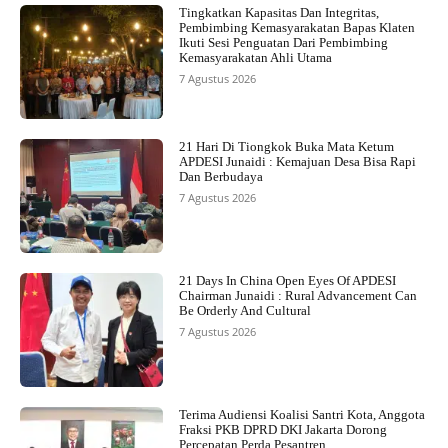
Tingkatkan Kapasitas Dan Integritas,
Pembimbing Kemasyarakatan Bapas Klaten
Ikuti Sesi Penguatan Dari Pembimbing
Kemasyarakatan Ahli Utama
7 Agustus 2026
21 Hari Di Tiongkok Buka Mata Ketum
APDESI Junaidi : Kemajuan Desa Bisa Rapi
Dan Berbudaya
7 Agustus 2026
21 Days In China Open Eyes Of APDESI
Chairman Junaidi : Rural Advancement Can
Be Orderly And Cultural
7 Agustus 2026
Terima Audiensi Koalisi Santri Kota, Anggota
Fraksi PKB DPRD DKI Jakarta Dorong
Percepatan Perda Pesantren