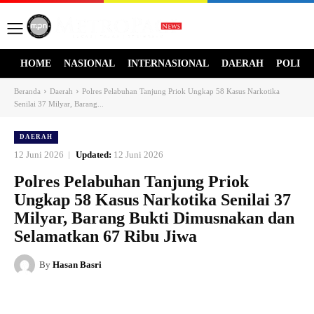
HOME
NASIONAL
INTERNASIONAL
DAERAH
POLITI
Beranda
Daerah
Polres Pelabuhan Tanjung Priok Ungkap 58 Kasus Narkotika
Senilai 37 Milyar, Barang...
DAERAH
12 Juni 2026
Updated:
12 Juni 2026
Polres Pelabuhan Tanjung Priok
Ungkap 58 Kasus Narkotika Senilai 37
Milyar, Barang Bukti Dimusnakan dan
Selamatkan 67 Ribu Jiwa
By
Hasan Basri