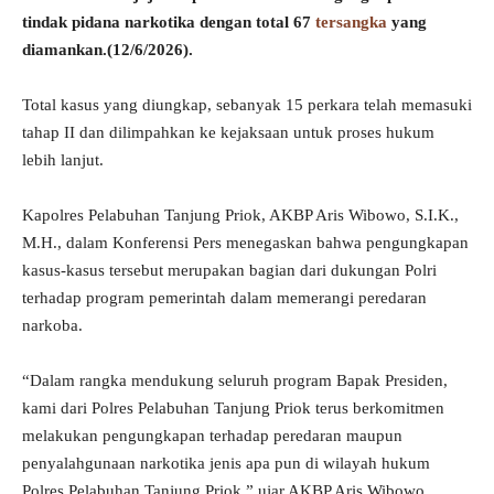
tindak pidana narkotika dengan total 67
tersangka
yang
diamankan.(12/6/2026).
Total kasus yang diungkap, sebanyak 15 perkara telah memasuki
tahap II dan dilimpahkan ke kejaksaan untuk proses hukum
lebih lanjut.
Kapolres Pelabuhan Tanjung Priok, AKBP Aris Wibowo, S.I.K.,
M.H., dalam Konferensi Pers menegaskan bahwa pengungkapan
kasus-kasus tersebut merupakan bagian dari dukungan Polri
terhadap program pemerintah dalam memerangi peredaran
narkoba.
“Dalam rangka mendukung seluruh program Bapak Presiden,
kami dari Polres Pelabuhan Tanjung Priok terus berkomitmen
melakukan pengungkapan terhadap peredaran maupun
penyalahgunaan narkotika jenis apa pun di wilayah hukum
Polres Pelabuhan Tanjung Priok,” ujar AKBP Aris Wibowo.