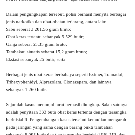
Dalam pengungkapan tersebut, polisi berhasil menyita berbagai
jenis narkotika dan obat-obatan terlarang, antara lain:
Sabu seberat 3.201,56 gram bruto;
Obat keras tertentu sebanyak 5.529 butir;
Ganja seberat 55,35 gram bruto;
Tembakau sintetis seberat 15,2 gram bruto;
Ekstasi sebanyak 25 butir; serta
Berbagai jenis obat keras berbahaya seperti Eximer, Tramadol,
Trihexyphenidyl, Alprazolam, Clonazepam, dan lainnya
sebanyak 1.260 butir.
Sejumlah kasus menonjol turut berhasil diungkap. Salah satunya
adalah penyitaan 333 butir obat keras tertentu dengan tersangka
berinisial R. Pengembangan kasus tersebut kemudian mengarah
pada jaringan yang sama dengan barang bukti tambahan
sebanyak 5.095 butir dan tiga tersangka berinisial RB, MR, dan