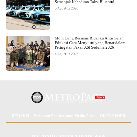
Semenjak Kehadiran Taksi Bluebird
5 Agustus 2026
Mom Uung Bersama Bidanku Afita Gelar
Edukasi Cara Menyusui yang Benar dalam
Peringatan Pekan ASI Sedunia 2026
4 Agustus 2026
REDAKSI
Pedoman Pemberitaan Media Siber
DISCLAIMER
PT. ADJIE MEDIA PERKASA