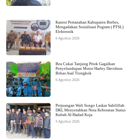
Kantor Pertanahan Kabupaten Brebes,
Mengadakan Sosialisasi Pogram ( PTSL)
Elektronik
6 Agustus 2026
Bea Cukai Tanjung Priok Gagalkan
Penyelundupan Motor Harley Davidson
Bekas Asal Tiongkok
6 Agustus 2026
Perjuangan Wali Songo Laskar Sabilillah
DKI, Menyerahkan Nota Keberatan Status
Kubah Al-Hadad Koja
5 Agustus 2026