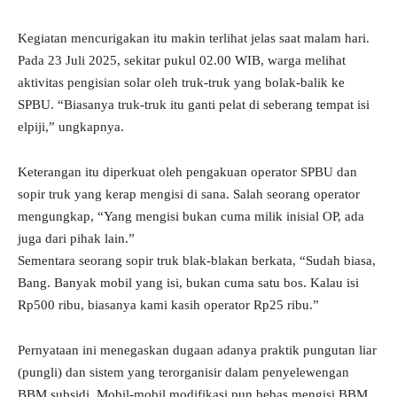
Kegiatan mencurigakan itu makin terlihat jelas saat malam hari.
Pada 23 Juli 2025, sekitar pukul 02.00 WIB, warga melihat
aktivitas pengisian solar oleh truk-truk yang bolak-balik ke
SPBU. “Biasanya truk-truk itu ganti pelat di seberang tempat isi
elpiji,” ungkapnya.
Keterangan itu diperkuat oleh pengakuan operator SPBU dan
sopir truk yang kerap mengisi di sana. Salah seorang operator
mengungkap, “Yang mengisi bukan cuma milik inisial OP, ada
juga dari pihak lain.”
Sementara seorang sopir truk blak-blakan berkata, “Sudah biasa,
Bang. Banyak mobil yang isi, bukan cuma satu bos. Kalau isi
Rp500 ribu, biasanya kami kasih operator Rp25 ribu.”
Pernyataan ini menegaskan dugaan adanya praktik pungutan liar
(pungli) dan sistem yang terorganisir dalam penyelewengan
BBM subsidi. Mobil-mobil modifikasi pun bebas mengisi BBM