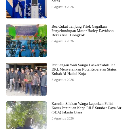
Sains
6 Agustus 2026
Bea Cukai Tanjung Priok Gagalkan
Penyelundupan Motor Harley Davidson
Bekas Asal Tiongkok
6 Agustus 2026
Perjuangan Wali Songo Laskar Sabilillah
DKI, Menyerahkan Nota Keberatan Status
Kubah Al-Hadad Koja
5 Agustus 2026
Kasudin Silakan Warga Laporkan Polisi
Kasus Penipuan Kerja PJLP Sumber Daya Air
(SDA) Jakarta Utara
5 Agustus 2026