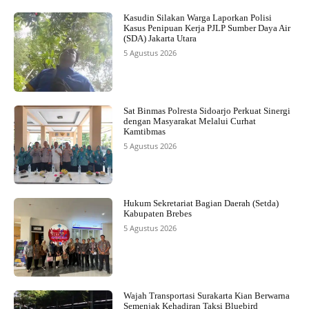
Kasudin Silakan Warga Laporkan Polisi
Kasus Penipuan Kerja PJLP Sumber Daya Air
(SDA) Jakarta Utara
5 Agustus 2026
Sat Binmas Polresta Sidoarjo Perkuat Sinergi
dengan Masyarakat Melalui Curhat
Kamtibmas
5 Agustus 2026
Hukum Sekretariat Bagian Daerah (Setda)
Kabupaten Brebes
5 Agustus 2026
Wajah Transportasi Surakarta Kian Berwarna
Semenjak Kehadiran Taksi Bluebird