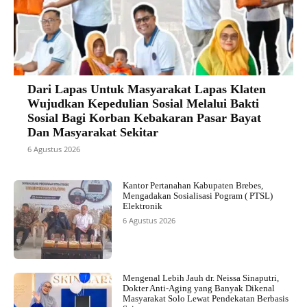
Dari Lapas Untuk Masyarakat Lapas Klaten
Wujudkan Kepedulian Sosial Melalui Bakti
Sosial Bagi Korban Kebakaran Pasar Bayat
Dan Masyarakat Sekitar
6 Agustus 2026
Kantor Pertanahan Kabupaten Brebes,
Mengadakan Sosialisasi Pogram ( PTSL)
Elektronik
6 Agustus 2026
Mengenal Lebih Jauh dr. Neissa Sinaputri,
Dokter Anti-Aging yang Banyak Dikenal
Masyarakat Solo Lewat Pendekatan Berbasis