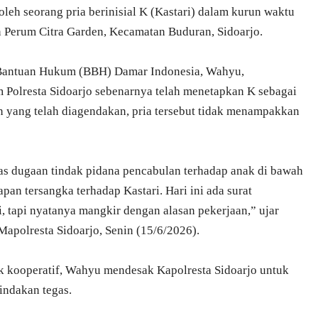
oleh seorang pria berinisial K (Kastari) dalam kurun waktu
 Perum Citra Garden, Kecamatan Buduran, Sidoarjo.
o Bantuan Hukum (BBH) Damar Indonesia, Wahyu,
Polresta Sidoarjo sebenarnya telah menetapkan K sebagai
 yang telah diagendakan, pria tersebut tidak menampakkan
tas dugaan tindak pidana pencabulan terhadap anak di bawah
an tersangka terhadap Kastari. Hari ini ada surat
, tapi nyatanya mangkir dengan alasan pekerjaan,” ujar
apolresta Sidoarjo, Senin (15/6/2026).
dak kooperatif, Wahyu mendesak Kapolresta Sidoarjo untuk
indakan tegas.