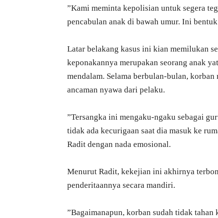
​”Kami meminta kepolisian untuk segera teg
pencabulan anak di bawah umur. Ini bentuk
​Latar belakang kasus ini kian memilukan 
keponakannya merupakan seorang anak yati
mendalam. Selama berbulan-bulan, korban 
ancaman nyawa dari pelaku.
​”Tersangka ini mengaku-ngaku sebagai guru
tidak ada kecurigaan saat dia masuk ke rum
Radit dengan nada emosional.
​Menurut Radit, kekejian ini akhirnya terb
penderitaannya secara mandiri.
​”Bagaimanapun, korban sudah tidak tahan 