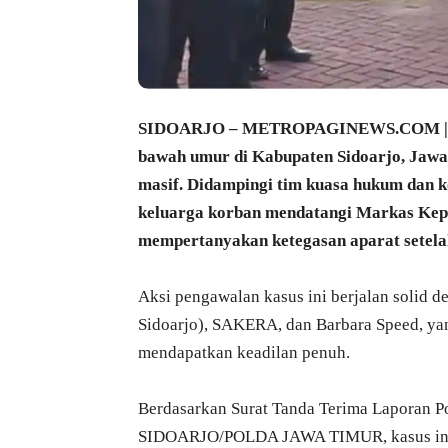
SIDOARJO – METROPAGINEWS.COM || Kas
bawah umur di Kabupaten Sidoarjo, Jawa
masif. Didampingi tim kuasa hukum dan 
keluarga korban mendatangi Markas Kepol
mempertanyakan ketegasan aparat setelah
​Aksi pengawalan kasus ini berjalan solid 
Sidoarjo), SAKERA, dan Barbara Speed, ya
mendapatkan keadilan penuh.
​Berdasarkan Surat Tanda Terima Laporan
SIDOARJO/POLDA JAWA TIMUR, kasus ini r