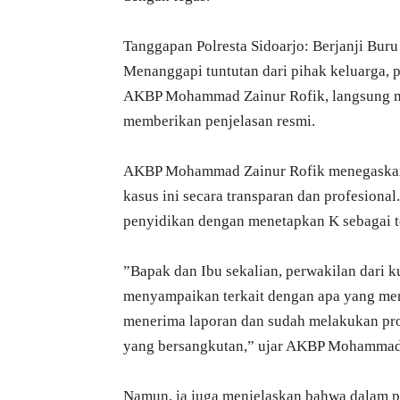
​Tanggapan Polresta Sidoarjo: Berjanji Bur
​Menanggapi tuntutan dari pihak keluarga, 
AKBP Mohammad Zainur Rofik, langsung m
memberikan penjelasan resmi.
​AKBP Mohammad Zainur Rofik menegaskan
kasus ini secara transparan dan profesional
penyidikan dengan menetapkan K sebagai t
​”Bapak dan Ibu sekalian, perwakilan dari 
menyampaikan terkait dengan apa yang menj
menerima laporan dan sudah melakukan pr
yang bersangkutan,” ujar AKBP Mohammad 
​Namun, ia juga menjelaskan bahwa dalam pe