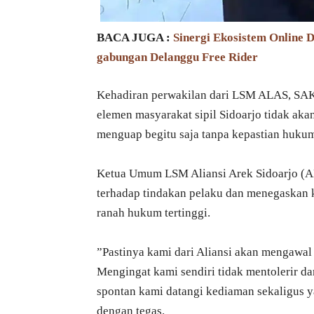
BACA JUGA :
Sinergi Ekosistem Online
gabungan Delanggu Free Rider
​Kehadiran perwakilan dari LSM ALAS, SA
elemen masyarakat sipil Sidoarjo tidak ak
menguap begitu saja tanpa kepastian huku
​Ketua Umum LSM Aliansi Arek Sidoarjo (
terhadap tindakan pelaku dan menegaskan 
ranah hukum tertinggi.
​”Pastinya kami dari Aliansi akan mengawal
Mengingat kami sendiri tidak mentolerir d
spontan kami datangi kediaman sekaligus 
dengan tegas.