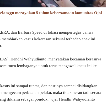
 Delanggu merayakan 5 tahun kebersamaan komunitas Ojol
KERA, dan Barbara Speed di lokasi mempertegas bahwa
an membiarkan kasus kekerasan seksual terhadap anak ini
m.
ALAS), Hendhi Wahyudianto, menyatakan kecaman kerasnya
komitmen lembaganya untuk terus mengawal kasus ini ke
 kasus ini sampai tuntas, dan pastinya sampai disidangkan.
an mengecam perbuatan pelaku, maka tidak heran tadi secara
yang diklaim sebagai pondok,” ujar Hendhi Wahyudianto