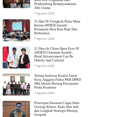
Pembimbing Kemasyarakatan
Ahli Utama
7 Agustus 2026
21 Hari Di Tiongkok Buka Mata
Ketum APDESI Junaidi :
Kemajuan Desa Bisa Rapi Dan
Berbudaya
7 Agustus 2026
21 Days In China Open Eyes Of
APDESI Chairman Junaidi :
Rural Advancement Can Be
Orderly And Cultural
7 Agustus 2026
Terima Audiensi Koalisi Santri
Kota, Anggota Fraksi PKB DPRD
DKI Jakarta Dorong Percepatan
Perda Pesantren
7 Agustus 2026
Penetapan Kawasan Cagar Alam
Geologi Klaten: Kado Hari Jadi
dan Langkah Strategis Menuju
Geopark