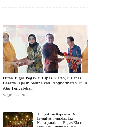
Purna Tugas Pegawai Lapas Klaten, Kalapas
Beserta Jajaran Sampaikan Penghormatan Tulus
Atas Pengabdian
8 Agustus 2026
Tingkatkan Kapasitas Dan
Integritas, Pembimbing
Kemasyarakatan Bapas Klaten
Ikuti Sesi Penguatan Dari