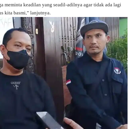
a meminta keadilan yang seadil-adilnya agar tidak ada lagi
rus kita basmi,” lanjutnya.