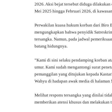
2026. Aksi bejat tersebut diduga dilakukan 
Mei 2025 hingga Februari 2026, di kawasan
​Perwakilan kuasa hukum korban dari Bir
mengungkapkan bahwa penyidik Satreskrim 
tersangka. Namun, pada jadwal pemeriksaan
batang hidungnya.
​”Kami di sini selaku pendamping korban a
umur. Kami sudah mengantongi surat penetap
pemanggilan yang ditujukan kepada Kastari
Wahyu di hadapan awak media di halaman M
​Melihat respons tersangka yang dinilai ti
memberikan atensi khusus dan melakukan t