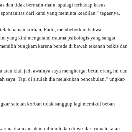
as dan tidak bermain-main, apalagi terhadap kasus
 spontanitas dari kami yang meminta keadilan,” tegasnya.
setelah paman korban, Radit, membeberkan bahwa
m yang kini mengalami trauma psikologis yang sangat
memilih bungkam karena berada di bawah tekanan psikis dan
 atau kiai, jadi awalnya saya menghargai betul orang ini dan
ah saya. Tapi di situlah dia melakukan pencabulan,” ungkap
ongkar setelah korban tidak sanggup lagi memikul beban
karena diancam akan dibunuh dan diusir dari rumah kalau