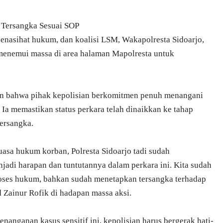
u Tersangka Sesuai SOP
penasihat hukum, dan koalisi LSM, Wakapolresta Sidoarjo,
enemui massa di area halaman Mapolresta untuk
 bahwa pihak kepolisian berkomitmen penuh menangani
. Ia memastikan status perkara telah dinaikkan ke tahap
ersangka.
kuasa hukum korban, Polresta Sidoarjo tadi sudah
adi harapan dan tuntutannya dalam perkara ini. Kita sudah
oses hukum, bahkan sudah menetapkan tersangka terhadap
Zainur Rofik di hadapan massa aksi.
nanganan kasus sensitif ini, kepolisian harus bergerak hati-