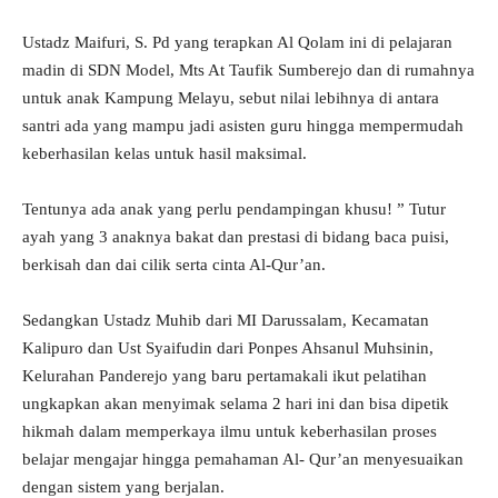
Ustadz Maifuri, S. Pd yang terapkan Al Qolam ini di pelajaran
madin di SDN Model, Mts At Taufik Sumberejo dan di rumahnya
untuk anak Kampung Melayu, sebut nilai lebihnya di antara
santri ada yang mampu jadi asisten guru hingga mempermudah
keberhasilan kelas untuk hasil maksimal.
Tentunya ada anak yang perlu pendampingan khusu! ” Tutur
ayah yang 3 anaknya bakat dan prestasi di bidang baca puisi,
berkisah dan dai cilik serta cinta Al-Qur’an.
Sedangkan Ustadz Muhib dari MI Darussalam, Kecamatan
Kalipuro dan Ust Syaifudin dari Ponpes Ahsanul Muhsinin,
Kelurahan Panderejo yang baru pertamakali ikut pelatihan
ungkapkan akan menyimak selama 2 hari ini dan bisa dipetik
hikmah dalam memperkaya ilmu untuk keberhasilan proses
belajar mengajar hingga pemahaman Al- Qur’an menyesuaikan
dengan sistem yang berjalan.