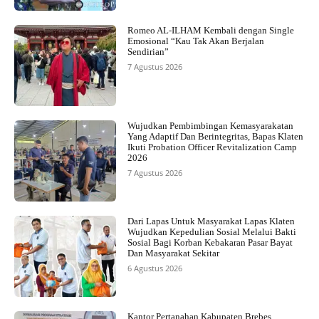
Romeo AL-ILHAM Kembali dengan Single
Emosional “Kau Tak Akan Berjalan
Sendirian”
7 Agustus 2026
Wujudkan Pembimbingan Kemasyarakatan
Yang Adaptif Dan Berintegritas, Bapas Klaten
Ikuti Probation Officer Revitalization Camp
2026
7 Agustus 2026
Dari Lapas Untuk Masyarakat Lapas Klaten
Wujudkan Kepedulian Sosial Melalui Bakti
Sosial Bagi Korban Kebakaran Pasar Bayat
Dan Masyarakat Sekitar
6 Agustus 2026
Kantor Pertanahan Kabupaten Brebes,