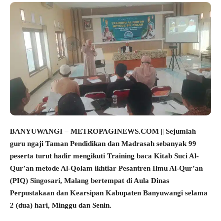
BANYUWANGI – METROPAGINEWS.COM || Sejumlah
guru ngaji Taman Pendidikan dan Madrasah sebanyak 99
peserta turut hadir mengikuti Training baca Kitab Suci Al-
Qur’an metode Al-Qolam ikhtiar Pesantren Ilmu Al-Qur’an
(PIQ) Singosari, Malang bertempat di Aula Dinas
Perpustakaan dan Kearsipan Kabupaten Banyuwangi selama
2 (dua) hari, Minggu dan Senin.