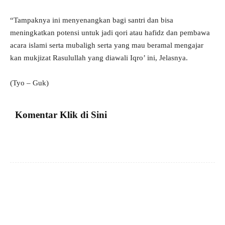
“Tampaknya ini menyenangkan bagi santri dan bisa
meningkatkan potensi untuk jadi qori atau hafidz dan pembawa
acara islami serta mubaligh serta yang mau beramal mengajar
kan mukjizat Rasulullah yang diawali Iqro’ ini, Jelasnya.
(Tyo – Guk)
Komentar Klik di Sini
Facebook
X
Pinterest
VK