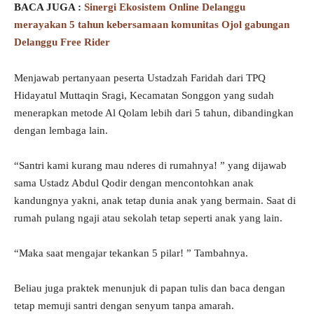
BACA JUGA :
Sinergi Ekosistem Online Delanggu
merayakan 5 tahun kebersamaan komunitas Ojol gabungan
Delanggu Free Rider
Menjawab pertanyaan peserta Ustadzah Faridah dari TPQ
Hidayatul Muttaqin Sragi, Kecamatan Songgon yang sudah
menerapkan metode Al Qolam lebih dari 5 tahun, dibandingkan
dengan lembaga lain.
“Santri kami kurang mau nderes di rumahnya! ” yang dijawab
sama Ustadz Abdul Qodir dengan mencontohkan anak
kandungnya yakni, anak tetap dunia anak yang bermain. Saat di
rumah pulang ngaji atau sekolah tetap seperti anak yang lain.
“Maka saat mengajar tekankan 5 pilar! ” Tambahnya.
Beliau juga praktek menunjuk di papan tulis dan baca dengan
tetap memuji santri dengan senyum tanpa amarah.