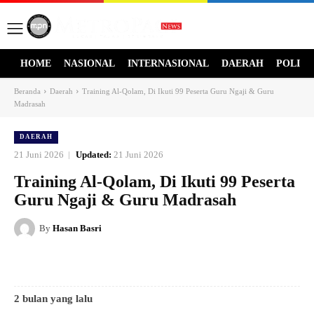
HOME
NASIONAL
INTERNASIONAL
DAERAH
POLITI
Beranda
Daerah
Training Al-Qolam, Di Ikuti 99 Peserta Guru Ngaji & Guru
Madrasah
DAERAH
21 Juni 2026
Updated:
21 Juni 2026
Training Al-Qolam, Di Ikuti 99 Peserta
Guru Ngaji & Guru Madrasah
By
Hasan Basri
2 bulan yang lalu