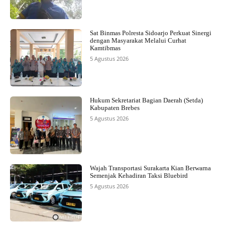
Sat Binmas Polresta Sidoarjo Perkuat Sinergi
dengan Masyarakat Melalui Curhat
Kamtibmas
5 Agustus 2026
Hukum Sekretariat Bagian Daerah (Setda)
Kabupaten Brebes
5 Agustus 2026
Wajah Transportasi Surakarta Kian Berwarna
Semenjak Kehadiran Taksi Bluebird
5 Agustus 2026