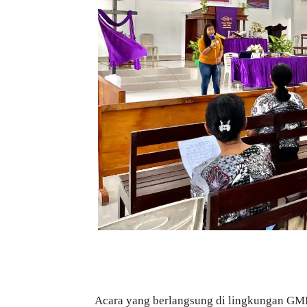
Acara yang berlangsung di lingkungan GM