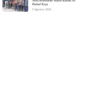
Nota Keberatan Status Kubah Al-
Hadad Koja
5 Agustus 2026