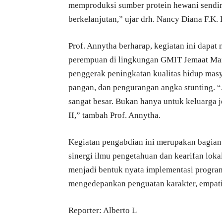
memproduksi sumber protein hewani sendiri
berkelanjutan,” ujar drh. Nancy Diana F.K. 
Prof. Annytha berharap, kegiatan ini dap
perempuan di lingkungan GMIT Jemaat Mart
penggerak peningkatan kualitas hidup mas
pangan, dan pengurangan angka stunting. “
sangat besar. Bukan hanya untuk keluarga j
II,” tambah Prof. Annytha.
Kegiatan pengabdian ini merupakan bagia
sinergi ilmu pengetahuan dan kearifan lokal
menjadi bentuk nyata implementasi prog
mengedepankan penguatan karakter, empati 
Reporter: Alberto L