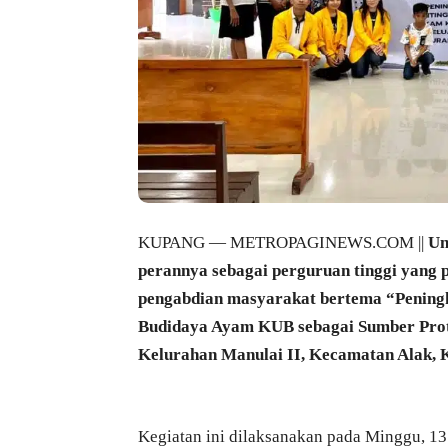
KUPANG — METROPAGINEWS.COM ||
Un
perannya sebagai perguruan tinggi yang 
pengabdian masyarakat bertema “Peningk
Budidaya Ayam KUB sebagai Sumber Prot
Kelurahan Manulai II, Kecamatan Alak, 
Kegiatan ini dilaksanakan pada Minggu, 13 A