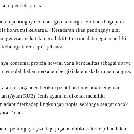
elaku pendeta jemaat.
an pentingnya edukasi gizi keluarga, terutama bagi para
ola konsumsi keluarga. “Kesadaran akan pentingnya gizi
n generasi sehat dan produktif. Ibu rumah tangga memiliki
 keluarga tercukupi,” jelasnya.
ngnya konsumsi protein hewani yang berkualitas sebagai upaya
tis mengolah bahan makanan bergizi dalam skala rumah tangga.
egiatan ini juga memberikan pelatihan langsung mengenai
an (Ayam KUB). Jenis ayam ini dikenal memiliki
an adaptif terhadap lingkungan tropis, sehingga sangat cocok
ara Timur.
mi pentingnya gizi, tapi juga memiliki keterampilan dalam