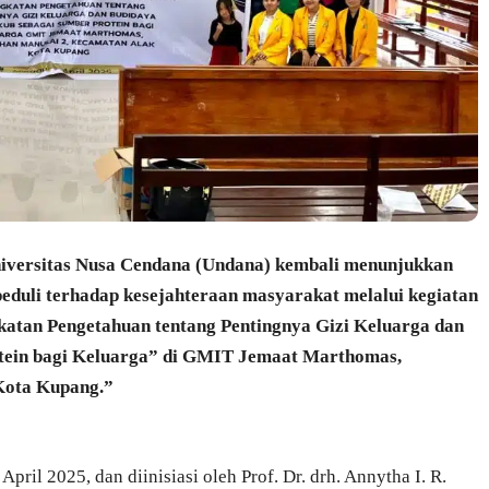
iversitas Nusa Cendana (Undana) kembali menunjukkan
peduli terhadap kesejahteraan masyarakat melalui kegiatan
atan Pengetahuan tentang Pentingnya Gizi Keluarga dan
ein bagi Keluarga” di GMIT Jemaat Marthomas,
Kota Kupang.”
pril 2025, dan diinisiasi oleh Prof. Dr. drh. Annytha I. R.