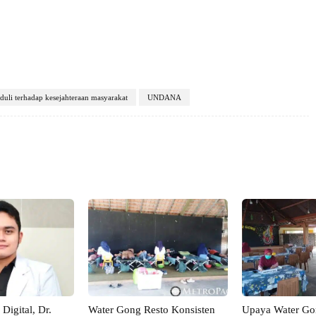
duli terhadap kesejahteraan masyarakat
UNDANA
X
Pinterest
VK
WhatsApp
Digital, Dr.
Water Gong Resto Konsisten
Upaya Water Go