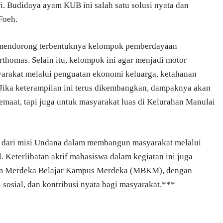
. Budidaya ayam KUB ini salah satu solusi nyata dan
Foeh.
at mendorong terbentuknya kelompok pemberdayaan
homas. Selain itu, kelompok ini agar menjadi motor
yarakat melalui penguatan ekonomi keluarga, ketahanan
Jika keterampilan ini terus dikembangkan, dampaknya akan
emaat, tapi juga untuk masyarakat luas di Kelurahan Manulai
n dari misi Undana dalam membangun masyarakat melalui
. Keterlibatan aktif mahasiswa dalam kegiatan ini juga
ram Merdeka Belajar Kampus Merdeka (MBKM), dengan
sosial, dan kontribusi nyata bagi masyarakat.***