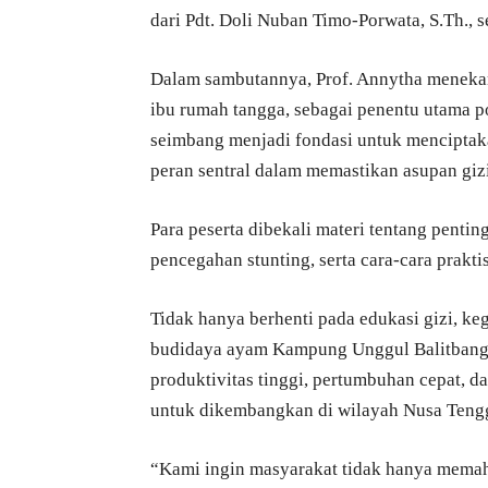
dari Pdt. Doli Nuban Timo-Porwata, S.Th., s
Dalam sambutannya, Prof. Annytha menekank
ibu rumah tangga, sebagai penentu utama p
seimbang menjadi fondasi untuk menciptaka
peran sentral dalam memastikan asupan gizi
Para peserta dibekali materi tentang penti
pencegahan stunting, serta cara-cara prak
Tidak hanya berhenti pada edukasi gizi, k
budidaya ayam Kampung Unggul Balitbangt
produktivitas tinggi, pertumbuhan cepat, d
untuk dikembangkan di wilayah Nusa Tengg
“Kami ingin masyarakat tidak hanya memaha