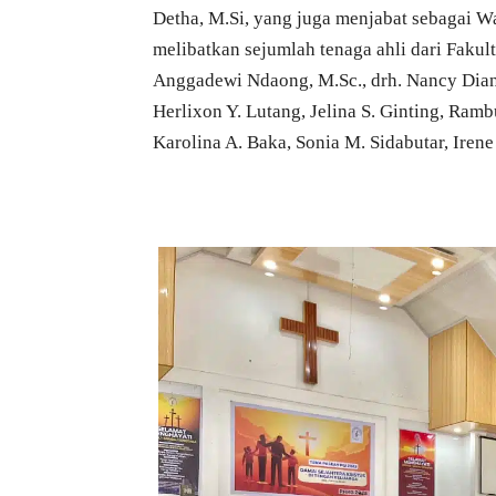
Detha, M.Si, yang juga menjabat sebagai W
melibatkan sejumlah tenaga ahli dari Faku
Anggadewi Ndaong, M.Sc., drh. Nancy Diana
Herlixon Y. Lutang, Jelina S. Ginting, Ram
Karolina A. Baka, Sonia M. Sidabutar, Iren