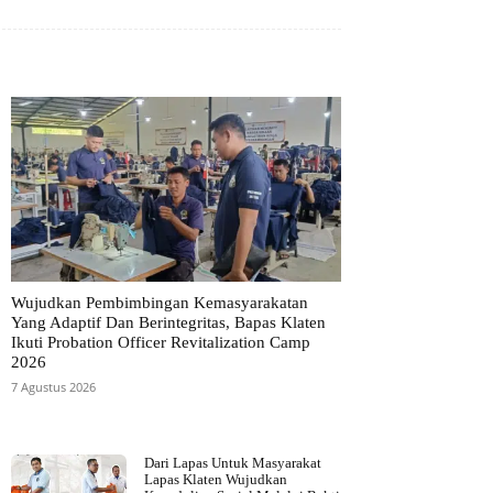
Wujudkan Pembimbingan Kemasyarakatan
Yang Adaptif Dan Berintegritas, Bapas Klaten
Ikuti Probation Officer Revitalization Camp
2026
7 Agustus 2026
Dari Lapas Untuk Masyarakat
Lapas Klaten Wujudkan